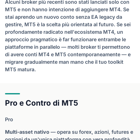
Alcuni broker più recenti sono stati lanciati solo con
MT5 e non hanno intenzione di aggiungere MT4. Se
stai aprendo un nuovo conto senza EA legacy da
gestire, MT5 è la scelta più orientata al futuro. Se sei
profondamente radicato nell'ecosistema MT4, un
approccio pragmatico è far funzionare entrambe le
piattaforme in parallelo — molti broker ti permettono
di avere conti MT4 e MT5 contemporaneamente — e
migrare gradualmente man mano che il tuo toolkit
MT5 matura.
Pro e Contro di MT5
Pro
Multi-asset nativo
— opera su forex, azioni, futures e
opzioni da un'unica piattaforma con vera profondità