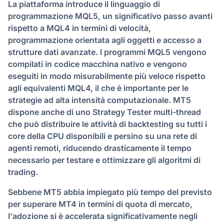
La piattaforma introduce il linguaggio di
programmazione MQL5, un significativo passo avanti
rispetto a MQL4 in termini di velocità,
programmazione orientata agli oggetti e accesso a
strutture dati avanzate. I programmi MQL5 vengono
compilati in codice macchina nativo e vengono
eseguiti in modo misurabilmente più veloce rispetto
agli equivalenti MQL4, il che è importante per le
strategie ad alta intensità computazionale. MT5
dispone anche di uno Strategy Tester multi-thread
che può distribuire le attività di backtesting su tutti i
core della CPU disponibili e persino su una rete di
agenti remoti, riducendo drasticamente il tempo
necessario per testare e ottimizzare gli algoritmi di
trading.
Sebbene MT5 abbia impiegato più tempo del previsto
per superare MT4 in termini di quota di mercato,
l'adozione si è accelerata significativamente negli