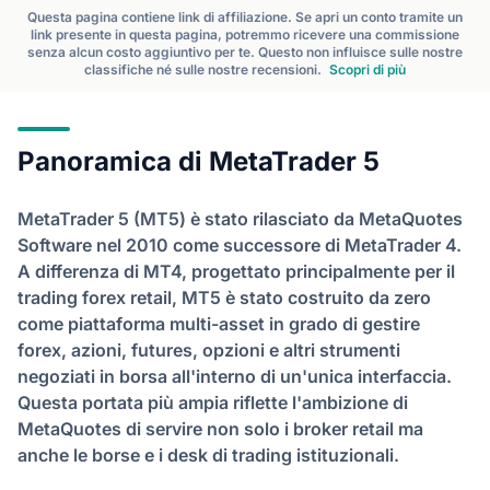
Questa pagina contiene link di affiliazione. Se apri un conto tramite un
link presente in questa pagina, potremmo ricevere una commissione
senza alcun costo aggiuntivo per te. Questo non influisce sulle nostre
classifiche né sulle nostre recensioni.
Scopri di più
Panoramica di MetaTrader 5
MetaTrader 5 (MT5) è stato rilasciato da MetaQuotes
Software nel 2010 come successore di MetaTrader 4.
A differenza di MT4, progettato principalmente per il
trading forex retail, MT5 è stato costruito da zero
come piattaforma multi-asset in grado di gestire
forex, azioni, futures, opzioni e altri strumenti
negoziati in borsa all'interno di un'unica interfaccia.
Questa portata più ampia riflette l'ambizione di
MetaQuotes di servire non solo i broker retail ma
anche le borse e i desk di trading istituzionali.