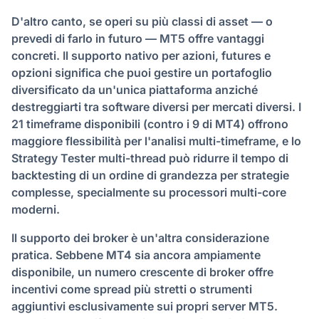
D'altro canto, se operi su più classi di asset — o
prevedi di farlo in futuro — MT5 offre vantaggi
concreti. Il supporto nativo per azioni, futures e
opzioni significa che puoi gestire un portafoglio
diversificato da un'unica piattaforma anziché
destreggiarti tra software diversi per mercati diversi. I
21 timeframe disponibili (contro i 9 di MT4) offrono
maggiore flessibilità per l'analisi multi-timeframe, e lo
Strategy Tester multi-thread può ridurre il tempo di
backtesting di un ordine di grandezza per strategie
complesse, specialmente su processori multi-core
moderni.
Il supporto dei broker è un'altra considerazione
pratica. Sebbene MT4 sia ancora ampiamente
disponibile, un numero crescente di broker offre
incentivi come spread più stretti o strumenti
aggiuntivi esclusivamente sui propri server MT5.