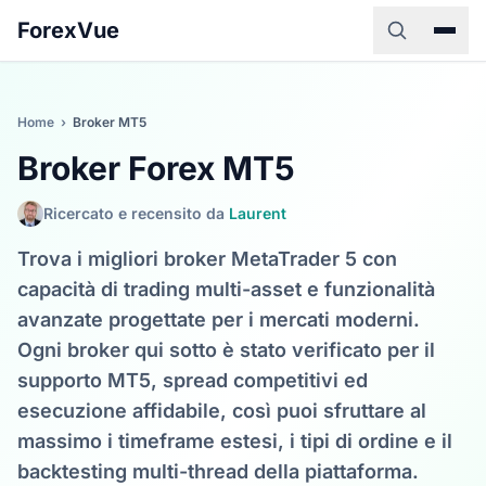
ForexVue
Home
›
Broker MT5
Broker Forex MT5
Ricercato e recensito da
Laurent
Trova i migliori broker MetaTrader 5 con
capacità di trading multi-asset e funzionalità
avanzate progettate per i mercati moderni.
Ogni broker qui sotto è stato verificato per il
supporto MT5, spread competitivi ed
esecuzione affidabile, così puoi sfruttare al
massimo i timeframe estesi, i tipi di ordine e il
backtesting multi-thread della piattaforma.