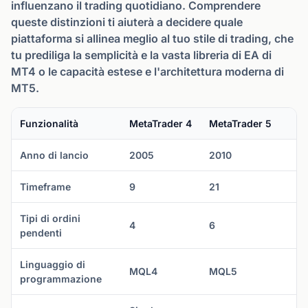
influenzano il trading quotidiano. Comprendere
queste distinzioni ti aiuterà a decidere quale
piattaforma si allinea meglio al tuo stile di trading, che
tu prediliga la semplicità e la vasta libreria di EA di
MT4 o le capacità estese e l'architettura moderna di
MT5.
Funzionalità
MetaTrader 4
MetaTrader 5
Anno di lancio
2005
2010
Timeframe
9
21
Tipi di ordini
4
6
pendenti
Linguaggio di
MQL4
MQL5
programmazione