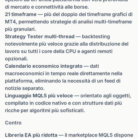
di mercato e connettività alle borse.
21 timeframe
— più del doppio dei timeframe grafici di
MT4, permettendo strategie di analisi multi-timeframe
più granulari.
Strategy Tester multi-thread
— backtesting
notevolmente più veloce grazie alla distribuzione del
lavoro su tutti i core della CPU e agenti remoti
opzionali.
Calendario economico integrato
— dati
macroeconomici in tempo reale direttamente nella
piattaforma, eliminando la necessità di un feed di
notizie separato.
Linguaggio MQL5 più veloce
— orientato agli oggetti,
compilato in codice nativo e con strutture dati più
ricche per algoritmi più sofisticati.
Contro
Libreria EA più ridotta
— il marketplace MQL5 dispone