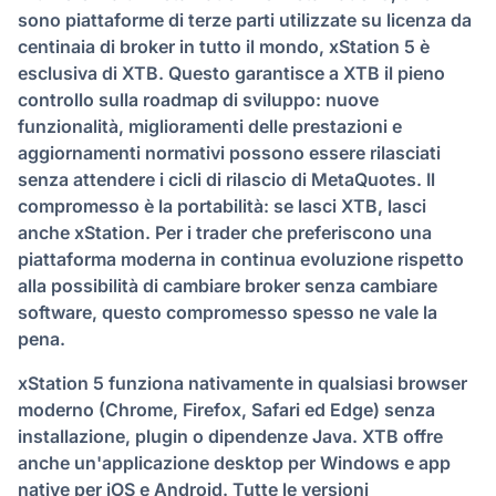
sono piattaforme di terze parti utilizzate su licenza da
centinaia di broker in tutto il mondo, xStation 5 è
esclusiva di XTB. Questo garantisce a XTB il pieno
controllo sulla roadmap di sviluppo: nuove
funzionalità, miglioramenti delle prestazioni e
aggiornamenti normativi possono essere rilasciati
senza attendere i cicli di rilascio di MetaQuotes. Il
compromesso è la portabilità: se lasci XTB, lasci
anche xStation. Per i trader che preferiscono una
piattaforma moderna in continua evoluzione rispetto
alla possibilità di cambiare broker senza cambiare
software, questo compromesso spesso ne vale la
pena.
xStation 5 funziona nativamente in qualsiasi browser
moderno (Chrome, Firefox, Safari ed Edge) senza
installazione, plugin o dipendenze Java. XTB offre
anche un'applicazione desktop per Windows e app
native per iOS e Android. Tutte le versioni