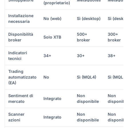
(proprietario)
Installazione
No (web)
Sì (desktop)
Sì (deskto
necessaria
Disponibilità
500+
300+
Solo XTB
broker
broker
broker
Indicatori
34+
30+
38+
tecnici
Trading
automatizzato
No
Sì (MQL4)
Sì (MQL5)
(EA)
Sentiment di
Non
Non
Integrato
mercato
disponibile
disponibil
Scanner
Non
Non
Integrato
azioni
disponibile
disponibil