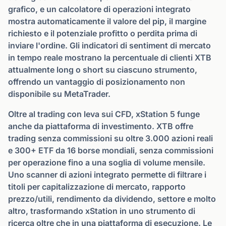
grafico, e un calcolatore di operazioni integrato
mostra automaticamente il valore del pip, il margine
richiesto e il potenziale profitto o perdita prima di
inviare l'ordine. Gli indicatori di sentiment di mercato
in tempo reale mostrano la percentuale di clienti XTB
attualmente long o short su ciascuno strumento,
offrendo un vantaggio di posizionamento non
disponibile su MetaTrader.
Oltre al trading con leva sui CFD, xStation 5 funge
anche da piattaforma di investimento. XTB offre
trading senza commissioni su oltre 3.000 azioni reali
e 300+ ETF da 16 borse mondiali, senza commissioni
per operazione fino a una soglia di volume mensile.
Uno scanner di azioni integrato permette di filtrare i
titoli per capitalizzazione di mercato, rapporto
prezzo/utili, rendimento da dividendo, settore e molto
altro, trasformando xStation in uno strumento di
ricerca oltre che in una piattaforma di esecuzione. Le