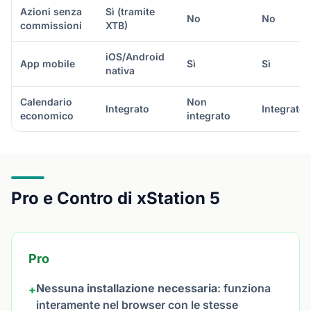
Azioni senza
Sì (tramite
No
No
commissioni
XTB)
iOS/Android
App mobile
Sì
Sì
nativa
Calendario
Non
Integrato
Integrato
economico
integrato
Pro e Contro di xStation 5
Pro
Nessuna installazione necessaria
: funziona
+
interamente nel browser con le stesse