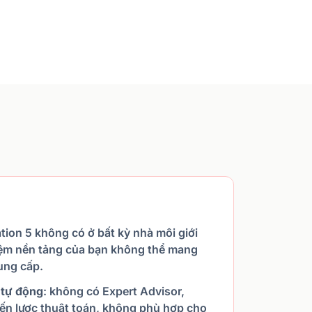
ation 5 không có ở bất kỳ nhà môi giới
iệm nền tảng của bạn không thể mang
ung cấp.
 tự động
: không có Expert Advisor,
iến lược thuật toán, không phù hợp cho