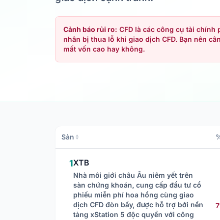
Cảnh báo rủi ro:
CFD là các công cụ tài chính
nhân bị thua lỗ khi giao dịch CFD. Bạn nên câ
mất vốn cao hay không.
Sàn
%
XTB
1
Nhà môi giới châu Âu niêm yết trên
sàn chứng khoán, cung cấp đầu tư cổ
phiếu miễn phí hoa hồng cùng giao
dịch CFD đòn bẩy, được hỗ trợ bởi nền
tảng xStation 5 độc quyền với công