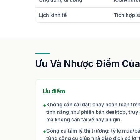
Lịch kinh tế
Tích hợp s
Ưu Và Nhược Điểm Của 
Ưu điểm
Không cần cài đặt
: chạy hoàn toàn trên
+
tính năng như phiên bản desktop, truy 
mà không cần tải về hay plugin.
Công cụ tâm lý thị trường
: tỷ lệ mua/b
+
từng công cụ giúp nhà giao dịch có lợi