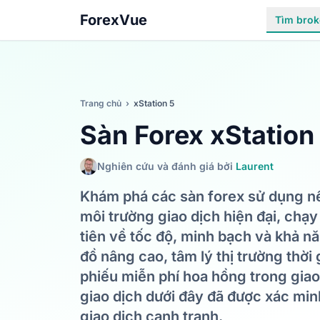
ForexVue
Tìm brok
Trang chủ
›
xStation 5
Sàn Forex xStation
Nghiên cứu và đánh giá bởi
Laurent
Khám phá các sàn forex sử dụng n
môi trường giao dịch hiện đại, chạ
tiên về tốc độ, minh bạch và khả nă
đồ nâng cao, tâm lý thị trường thời
phiếu miễn phí hoa hồng trong giao
giao dịch dưới đây đã được xác minh
giao dịch cạnh tranh.