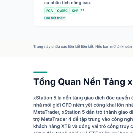
cụ phân tích nâng cao.
+1
FCA
CySEC
KNF
Chi tiết thêm
Trang này chứa các liên kết liên kết. Nếu bạn mở tài khoả
Tổng Quan Nền Tảng xS
xStation 5 là nền tảng giao dịch độc quyền
nhà môi giới CFD niêm yết công khai lớn nh
MetaTrader, xStation 5 dần trở thành giao 
trợ MetaTrader 4 để tập trung vào công ngh
khách hàng XTB và đóng vai trò cổng truy cậ