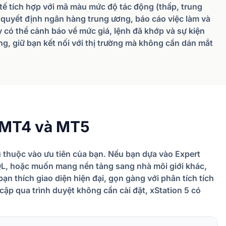
h tế tích hợp với mã màu mức độ tác động (thấp, trung
 quyết định ngân hàng trung ương, báo cáo việc làm và
 có thể cảnh báo về mức giá, lệnh đã khớp và sự kiện
động, giữ bạn kết nối với thị trường mà không cần dán mắt
i MT4 và MT5
 thuộc vào ưu tiên của bạn. Nếu bạn dựa vào Expert
QL, hoặc muốn mang nền tảng sang nhà môi giới khác,
n thích giao diện hiện đại, gọn gàng với phân tích tích
y cập qua trình duyệt không cần cài đặt, xStation 5 có