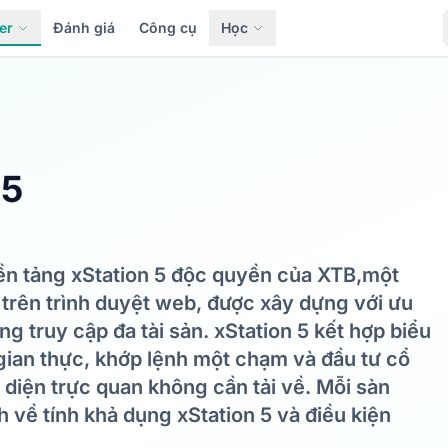
er
Đánh giá
Công cụ
Học
 5
ền tảng xStation 5 độc quyền của XTB,một
y trên trình duyệt web, được xây dựng với ưu
ng truy cập đa tài sản. xStation 5 kết hợp biểu
 gian thực, khớp lệnh một chạm và đầu tư cổ
 diện trực quan không cần tải về. Mỗi sàn
 về tính khả dụng xStation 5 và điều kiện