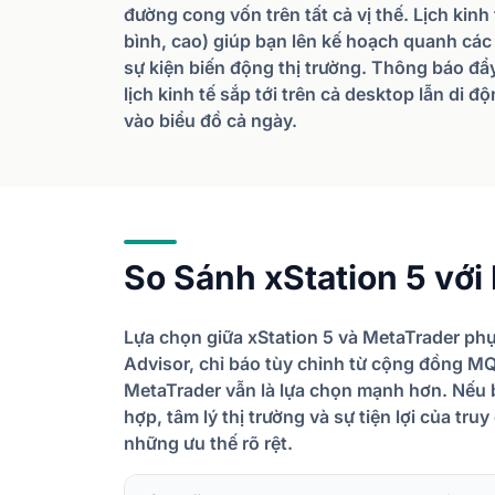
đường cong vốn trên tất cả vị thế. Lịch kin
bình, cao) giúp bạn lên kế hoạch quanh các
sự kiện biến động thị trường. Thông báo đẩy
lịch kinh tế sắp tới trên cả desktop lẫn di 
vào biểu đồ cả ngày.
So Sánh xStation 5 vớ
Lựa chọn giữa xStation 5 và MetaTrader phụ
Advisor, chỉ báo tùy chỉnh từ cộng đồng M
MetaTrader vẫn là lựa chọn mạnh hơn. Nếu bạ
hợp, tâm lý thị trường và sự tiện lợi của tru
những ưu thế rõ rệt.