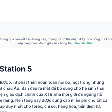
n thông qua liên kết trên trang này, chúng tôi có thể nhận được hoa hồng mà kh
xếp hạng hoặc đánh giá của chúng tôi.
Tìm hiểu thêm
tation 5
 được XTB phát triển hoàn toàn nội bộ,một trong những
ất châu Âu. Ban đầu ra mắt để bổ sung cho hệ sinh thái
diện giao dịch chính của XTB,nhà môi giới đã ngừng hỗ
ệ riêng. Nền tảng này được cung cấp miễn phí cho tất cả
p duy nhất cho forex, chỉ số, hàng hóa, tiền điện tử,