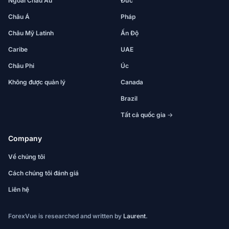
Ngoài Châu Âu
Đức
Châu Á
Pháp
Châu Mỹ Latinh
Ấn Độ
Caribe
UAE
Châu Phi
Úc
Không được quản lý
Canada
Brazil
Tất cả quốc gia →
Company
Về chúng tôi
Cách chúng tôi đánh giá
Liên hệ
ForexVue is researched and written by
Laurent
.