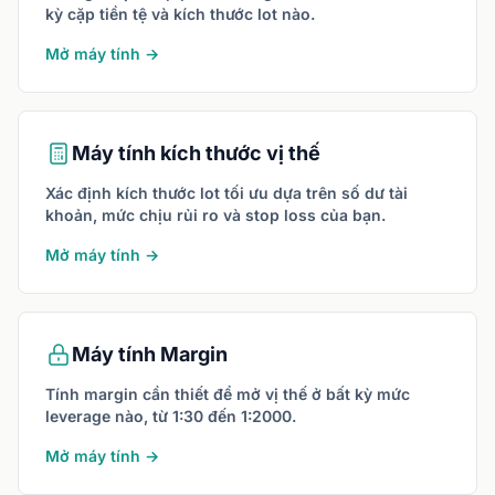
kỳ cặp tiền tệ và kích thước lot nào.
Mở máy tính →
Máy tính kích thước vị thế
Xác định kích thước lot tối ưu dựa trên số dư tài
khoản, mức chịu rủi ro và stop loss của bạn.
Mở máy tính →
Máy tính Margin
Tính margin cần thiết để mở vị thế ở bất kỳ mức
leverage nào, từ 1:30 đến 1:2000.
Mở máy tính →