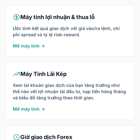
Máy tính lợi nhuận & thua lỗ
Ước tính kết quả giao dịch với giá vào/ra lệnh, chi
phí spread và tỷ lệ risk-reward.
Mở máy tính →
Máy Tính Lãi Kép
Xem tài khoản giao dịch của bạn tăng trưởng như
thế nào với lợi nhuận tái đầu tư, nạp tiền hàng tháng
và biểu đồ tăng trưởng theo thời gian.
Mở máy tính →
Giờ giao dịch Forex