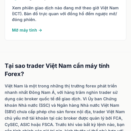
Xem phiên giao dịch nào đang mở theo giờ Việt Nam
(ICT). Bản đồ trực quan với đồng hồ đếm ngược mở/
đóng phiên.
Mở máy tính →
Tại sao trader Việt Nam cần máy tính
Forex?
Việt Nam là một trong những thị trường forex phát triển
nhanh nhất Đông Nam Á, với hàng trăm nghìn trader sử
dụng các broker quốc tế để giao dịch. Vì Ủy ban Chứng
khoán Nhà nước (SSC) và Ngân hàng Nhà nước Việt Nam
(SBV) chưa cấp phép cho sàn forex nội địa, trader Việt Nam
chủ yếu mở tài khoản tại các broker được quản lý bởi FCA,
CySEC, ASIC hoặc FSCA. Trước khi vào bất kỳ lệnh nào, bạn
cần tính chính xác giá trị pip, kích thước vị thế phù hợp với