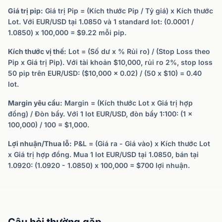
Giá trị pip:
Giá trị Pip = (Kích thước Pip / Tỷ giá) x Kích thước
Lot. Với EUR/USD tại 1.0850 và 1 standard lot: (0.0001 /
1.0850) x 100,000 = $9.22 mỗi pip.
Kích thước vị thế:
Lot = (Số dư x % Rủi ro) / (Stop Loss theo
Pip x Giá trị Pip). Với tài khoản $10,000, rủi ro 2%, stop loss
50 pip trên EUR/USD: ($10,000 x 0.02) / (50 x $10) = 0.40
lot.
Margin yêu cầu:
Margin = (Kích thước Lot x Giá trị hợp
đồng) / Đòn bẩy. Với 1 lot EUR/USD, đòn bẩy 1:100: (1 x
100,000) / 100 = $1,000.
Lợi nhuận/Thua lỗ:
P&L = (Giá ra - Giá vào) x Kích thước Lot
x Giá trị hợp đồng. Mua 1 lot EUR/USD tại 1.0850, bán tại
1.0920: (1.0920 - 1.0850) x 100,000 = $700 lợi nhuận.