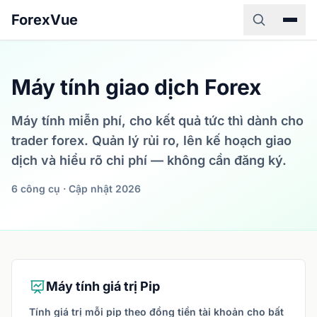
ForexVue
Máy tính giao dịch Forex
Máy tính miễn phí, cho kết quả tức thì dành cho
trader forex. Quản lý rủi ro, lên kế hoạch giao
dịch và hiểu rõ chi phí — không cần đăng ký.
6 công cụ · Cập nhật 2026
Máy tính giá trị Pip
Tính giá trị mỗi pip theo đồng tiền tài khoản cho bất