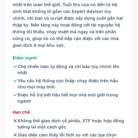
nhất trên toàn thế giới. Tuổi thọ của nó đến từ hệ
sinh thái khổng lồ gồm các Expert Advisor tùy
chỉnh, chỉ báo và script được xây dựng suốt gần hai
thập kỷ. Nền tảng này hoạt động với tài nguyên hệ
thống tối thiểu, chạy mượt mà ngay cả trên phần
cứng cũ, giúp nó có thể tiếp cận được với các nhà
giao dịch ở mọi khu vực.
Điểm mạnh
Chợ chiến lược tự động và chỉ báo tùy chỉnh lớn
nhất
Yêu cầu hệ thống cực thấp: chạy được trên hầu
như mọi máy tính
Được hỗ trợ bởi hầu hết mọi nhà môi giới trong
ngành
Hạn chế
Không thể giao dịch cổ phiếu, ETF hoặc hợp đồng
tương lai một cách gốc
Giao diện cảm thấy lỗi thời so với các lựa chọn