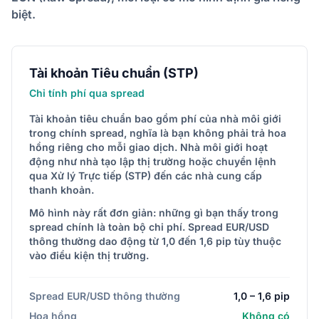
biệt.
Tài khoản Tiêu chuẩn (STP)
Chỉ tính phí qua spread
Tài khoản tiêu chuẩn bao gồm phí của nhà môi giới
trong chính spread, nghĩa là bạn không phải trả hoa
hồng riêng cho mỗi giao dịch. Nhà môi giới hoạt
động như nhà tạo lập thị trường hoặc chuyển lệnh
qua Xử lý Trực tiếp (STP) đến các nhà cung cấp
thanh khoản.
Mô hình này rất đơn giản: những gì bạn thấy trong
spread chính là toàn bộ chi phí. Spread EUR/USD
thông thường dao động từ 1,0 đến 1,6 pip tùy thuộc
vào điều kiện thị trường.
Spread EUR/USD thông thường
1,0 – 1,6 pip
Hoa hồng
Không có