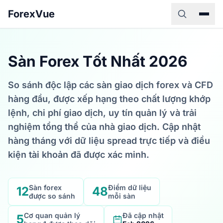
ForexVue
Sàn Forex Tốt Nhất 2026
So sánh độc lập các sàn giao dịch forex và CFD
hàng đầu, được xếp hạng theo chất lượng khớp
lệnh, chi phí giao dịch, uy tín quản lý và trải
nghiệm tổng thể của nhà giao dịch. Cập nhật
hàng tháng với dữ liệu spread trực tiếp và điều
kiện tài khoản đã được xác minh.
Sàn forex
Điểm dữ liệu
12
48
được so sánh
mỗi sàn
Cơ quan quản lý
Đã cập nhật
5