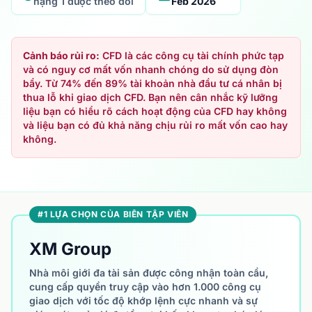
hạng 1 được theo dõi
Feb 2026
Cảnh báo rủi ro:
CFD là các công cụ tài chính phức tạp
và có nguy cơ mất vốn nhanh chóng do sử dụng đòn
bẩy. Từ 74% đến 89% tài khoản nhà đầu tư cá nhân bị
thua lỗ khi giao dịch CFD. Bạn nên cân nhắc kỹ lưỡng
liệu bạn có hiểu rõ cách hoạt động của CFD hay không
và liệu bạn có đủ khả năng chịu rủi ro mất vốn cao hay
không.
#1 LỰA CHỌN CỦA BIÊN TẬP VIÊN
XM Group
Nhà môi giới đa tài sản được công nhận toàn cầu,
cung cấp quyền truy cập vào hơn 1.000 công cụ
giao dịch với tốc độ khớp lệnh cực nhanh và sự