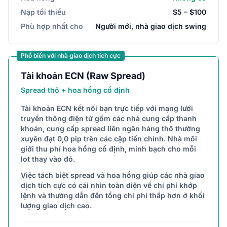
Nạp tối thiểu
$5 – $100
Phù hợp nhất cho
Người mới, nhà giao dịch swing
Phổ biến với nhà giao dịch tích cực
Tài khoản ECN (Raw Spread)
Spread thô + hoa hồng cố định
Tài khoản ECN kết nối bạn trực tiếp với mạng lưới
truyền thông điện tử gồm các nhà cung cấp thanh
khoản, cung cấp spread liên ngân hàng thô thường
xuyên đạt 0,0 pip trên các cặp tiền chính. Nhà môi
giới thu phí hoa hồng cố định, minh bạch cho mỗi
lot thay vào đó.
Việc tách biệt spread và hoa hồng giúp các nhà giao
dịch tích cực có cái nhìn toàn diện về chi phí khớp
lệnh và thường dẫn đến tổng chi phí thấp hơn ở khối
lượng giao dịch cao.