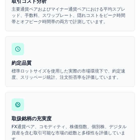
取引コスト分析
主要通貨ペアおよびマイナー通貨ペアにおける平均スプレ
ッド、手数料、スワップレート、隠れコストをピーク時間
帯とオフピーク時間帯の両方で計測しています。
約定品質
標準ロットサイズを使用した実際の市場環境下で、約定速
度、スリッページ統計、注文拒否率を評価しています。
取扱銘柄の充実度
FX通貨ペア、コモディティ、株価指数、個別株、デジタル
資産を含む取引可能な市場の総数と多様性を評価していま
す。