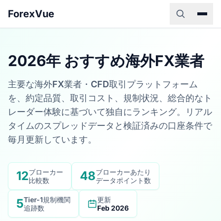
ForexVue
2026年 おすすめ海外FX業者
主要な海外FX業者・CFD取引プラットフォーム
を、約定品質、取引コスト、規制状況、総合的なト
レーダー体験に基づいて独自にランキング。リアル
タイムのスプレッドデータと検証済みの口座条件で
毎月更新しています。
ブローカー
ブローカーあたり
12
48
比較数
データポイント数
Tier-1規制機関
更新
5
追跡数
Feb 2026