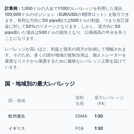
計算例：
1,000ドルの入金で1:100のレバレッジを利用した場合、
100,000ドルのポジション（EUR/USDの1標準ロット）を取引でき
ます。有利な方向に50 pips動けば500ドルの利益、つまり自己資
金に対して50%のリターンとなります。しかし、逆方向に50
pips動いた場合は500ドルの損失となり、口座残高の半分を失う
ことになります。
レバレッジが高いほど、利益と損失の両方が比例して増幅されま
す。そのため、多くの国や地域の規制当局は、個人トレーダーを
過度なリスクから保護するために厳格なレバレッジ上限を設けて
います。
国・地域別の最大レバレッジ
規制
最大レバレッジ
国・地域
当局
（FX）
欧州連合
ESMA
1:30
イギリス
FCA
1:30