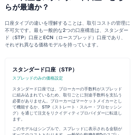
らが最適か？
口座タイプの違いを理解することは、取引コストの管理に
不可欠です。最も一般的な2つの口座構造は、スタンダー
ド（STP）口座とECN（ロースプレッド）口座であり、
それぞれ異なる価格モデルを持っています。
スタンダード口座（STP）
スプレッドのみの価格設定
スタンダード口座では、ブローカーの手数料がスプレッド
に組み込まれているため、取引ごとに別途手数料を支払う
必要がありません。ブローカーはマーケットメイカーとし
て機能するか、STP（ストレート・スルー・プロセッシン
グ）を通じて注文をリクイディティプロバイダーに転送し
ます。
このモデルはシンプルで、スプレッドに表示される金額が
すべてのコストとなります。一般的なEUR/USDのスプレ