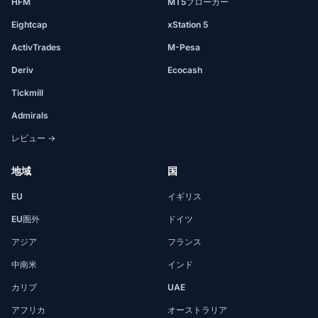
HFM
MT5ブローカー
Eightcap
xStation 5
ActivTrades
M-Pesa
Deriv
Ecocash
Tickmill
Admirals
レビュー →
地域
国
EU
イギリス
EU圏外
ドイツ
アジア
フランス
中南米
インド
カリブ
UAE
アフリカ
オーストラリア