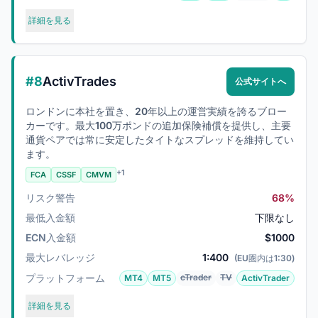
詳細を見る
#8
ActivTrades
公式サイトへ
ロンドンに本社を置き、20年以上の運営実績を誇るブロー
カーです。最大100万ポンドの追加保険補償を提供し、主要
通貨ペアでは常に安定したタイトなスプレッドを維持してい
ます。
+1
FCA
CSSF
CMVM
リスク警告
68%
最低入金額
下限なし
ECN入金額
$1000
最大レバレッジ
1:400
(EU圏内は1:30)
プラットフォーム
cTrader
TV
MT4
MT5
ActivTrader
詳細を見る