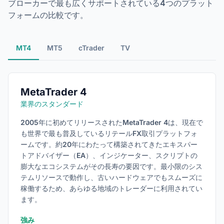
ブローカーで最も広くサポートされている4つのプラット
フォームの比較です。
MT4
MT5
cTrader
TV
MetaTrader 4
業界のスタンダード
2005年に初めてリリースされたMetaTrader 4は、現在で
も世界で最も普及しているリテールFX取引プラットフォ
ームです。約20年にわたって構築されてきたエキスパー
トアドバイザー（EA）、インジケーター、スクリプトの
膨大なエコシステムがその長寿の要因です。最小限のシス
テムリソースで動作し、古いハードウェアでもスムーズに
稼働するため、あらゆる地域のトレーダーに利用されてい
ます。
強み