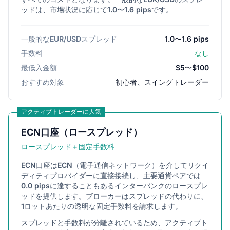
ッドは、市場状況に応じて1.0〜1.6 pipsです。
一般的なEUR/USDスプレッド
1.0〜1.6 pips
手数料
なし
最低入金額
$5〜$100
おすすめ対象
初心者、スイングトレーダー
アクティブトレーダーに人気
ECN口座（ロースプレッド）
ロースプレッド＋固定手数料
ECN口座はECN（電子通信ネットワーク）を介してリクイ
ディティプロバイダーに直接接続し、主要通貨ペアでは
0.0 pipsに達することもあるインターバンクのロースプレ
ッドを提供します。ブローカーはスプレッドの代わりに、
1ロットあたりの透明な固定手数料を請求します。
スプレッドと手数料が分離されているため、アクティブト