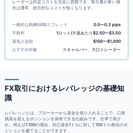
レーダーは約定コストを完全に把握でき、取引量が多い場
合は通常、総合的なコストが低くなります。
一般的なEUR/USDスプレッド
0.0〜0.3 pips
手数料
1ロット/片道あたり$2.50〜$3.50
最低入金額
$100〜$1,000
おすすめ対象
スキャルパー、大口トレーダー
FX取引におけるレバレッジの基礎知
識
レバレッジとは、ブローカーから資金を借り入れることで、口座
残高を超えるポジションを保有できる仕組みです。比率で表さ
れ、例えば1:100の場合、自己資金1ドルに対して100ドル相当のポ
ジションを建てることができます。