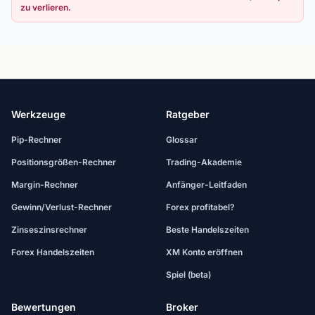
zu verlieren.
Werkzeuge
Ratgeber
Pip-Rechner
Glossar
Positionsgrößen-Rechner
Trading-Akademie
Margin-Rechner
Anfänger-Leitfaden
Gewinn/Verlust-Rechner
Forex profitabel?
Zinseszinsrechner
Beste Handelszeiten
Forex Handelszeiten
XM Konto eröffnen
Spiel (beta)
Bewertungen
Broker