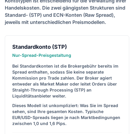
Kontotypen ist entscheidend für die Verwaltung Ihrer
Handelskosten. Die zwei gängigsten Strukturen sind
Standard- (STP) und ECN-Konten (Raw Spread),
jeweils mit unterschiedlichen Preismodellen.
Standardkonto (STP)
Nur-Spread-Preisgestaltung
Bei Standardkonten ist die Brokergebühr bereits im
Spread enthalten, sodass Sie keine separate
Kommission pro Trade zahlen. Der Broker agiert
entweder als Market Maker oder leitet Orders über
Straight-Through Processing (STP) an
Liquiditätsanbieter weiter.
Dieses Modell ist unkompliziert: Was Sie im Spread
sehen, sind Ihre gesamten Kosten. Typische
EUR/USD-Spreads liegen je nach Marktbedingungen
zwischen 1,0 und 1,6 Pips.