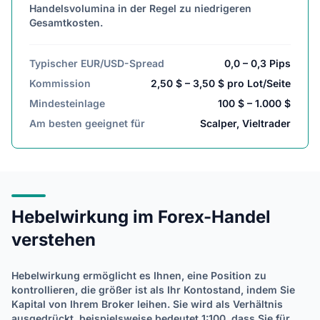
Handelsvolumina in der Regel zu niedrigeren
Gesamtkosten.
Typischer EUR/USD-Spread
0,0 – 0,3 Pips
Kommission
2,50 $ – 3,50 $ pro Lot/Seite
Mindesteinlage
100 $ – 1.000 $
Am besten geeignet für
Scalper, Vieltrader
Hebelwirkung im Forex-Handel
verstehen
Hebelwirkung ermöglicht es Ihnen, eine Position zu
kontrollieren, die größer ist als Ihr Kontostand, indem Sie
Kapital von Ihrem Broker leihen. Sie wird als Verhältnis
ausgedrückt, beispielsweise bedeutet 1:100, dass Sie für