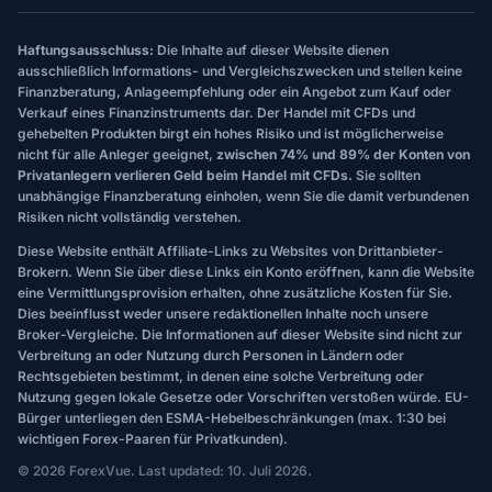
Haftungsausschluss:
Die Inhalte auf dieser Website dienen
ausschließlich Informations- und Vergleichszwecken und stellen keine
Finanzberatung, Anlageempfehlung oder ein Angebot zum Kauf oder
Verkauf eines Finanzinstruments dar. Der Handel mit CFDs und
gehebelten Produkten birgt ein hohes Risiko und ist möglicherweise
nicht für alle Anleger geeignet,
zwischen 74% und 89% der Konten von
Privatanlegern verlieren Geld beim Handel mit CFDs.
Sie sollten
unabhängige Finanzberatung einholen, wenn Sie die damit verbundenen
Risiken nicht vollständig verstehen.
Diese Website enthält Affiliate-Links zu Websites von Drittanbieter-
Brokern. Wenn Sie über diese Links ein Konto eröffnen, kann die Website
eine Vermittlungsprovision erhalten, ohne zusätzliche Kosten für Sie.
Dies beeinflusst weder unsere redaktionellen Inhalte noch unsere
Broker-Vergleiche. Die Informationen auf dieser Website sind nicht zur
Verbreitung an oder Nutzung durch Personen in Ländern oder
Rechtsgebieten bestimmt, in denen eine solche Verbreitung oder
Nutzung gegen lokale Gesetze oder Vorschriften verstoßen würde. EU-
Bürger unterliegen den ESMA-Hebelbeschränkungen (max. 1:30 bei
wichtigen Forex-Paaren für Privatkunden).
© 2026 ForexVue. Last updated: 10. Juli 2026.