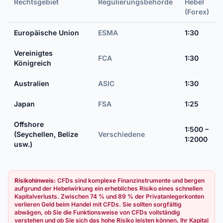
Rechtsgebiet
Regulierungsbehörde
Hebel
(Forex)
Europäische Union
ESMA
1:30
Vereinigtes
FCA
1:30
Königreich
Australien
ASIC
1:30
Japan
FSA
1:25
Offshore
1:500 –
(Seychellen, Belize
Verschiedene
1:2000
usw.)
Risikohinweis:
CFDs sind komplexe Finanzinstrumente und bergen
aufgrund der Hebelwirkung ein erhebliches Risiko eines schnellen
Kapitalverlusts. Zwischen 74 % und 89 % der Privatanlegerkonten
verlieren Geld beim Handel mit CFDs. Sie sollten sorgfältig
abwägen, ob Sie die Funktionsweise von CFDs vollständig
verstehen und ob Sie sich das hohe Risiko leisten können, Ihr Kapital