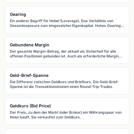
über das Wochenende.
Gearing
Ein anderer Begriff für Hebel (Leverage). Das Verhältnis von
Gesamtexposure zum eingesetzten Eigenkapital. Hohes Gearing
verstärkt Gewinne und Verluste.
Gebundene Margin
Der gesamte Margin-Betrag, der aktuell als Sicherheit für alle
offenen Positionen gebunden ist. Auch als erforderliche Margin
bezeichnet.
Geld-Brief-Spanne
Die Differenz zwischen Geldkurs und Briefkurs. Die Geld-Brief-
Spanne ist die Transaktionskosten eines Round-Trip-Trades.
Geldkurs (Bid Price)
Der Preis, zu dem der Markt (oder Broker) ein Währungspaar von
Ihnen kauft. Sie verkaufen zum Geldkurs.