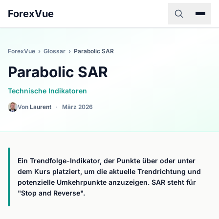
ForexVue
ForexVue
›
Glossar
›
Parabolic SAR
Parabolic SAR
Technische Indikatoren
Von
Laurent
·
März 2026
Ein Trendfolge-Indikator, der Punkte über oder unter
dem Kurs platziert, um die aktuelle Trendrichtung und
potenzielle Umkehrpunkte anzuzeigen. SAR steht für
"Stop and Reverse".