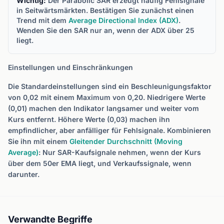
Wichtig:
Der Parabolic SAR erzeugt häufig Fehlsignale
in Seitwärtsmärkten. Bestätigen Sie zunächst einen
Trend mit dem
Average Directional Index (ADX)
.
Wenden Sie den SAR nur an, wenn der ADX über 25
liegt.
Einstellungen und Einschränkungen
Die Standardeinstellungen sind ein Beschleunigungsfaktor
von 0,02 mit einem Maximum von 0,20. Niedrigere Werte
(0,01) machen den Indikator langsamer und weiter vom
Kurs entfernt. Höhere Werte (0,03) machen ihn
empfindlicher, aber anfälliger für Fehlsignale. Kombinieren
Sie ihn mit einem
Gleitender Durchschnitt (Moving
Average)
: Nur SAR-Kaufsignale nehmen, wenn der Kurs
über dem 50er EMA liegt, und Verkaufssignale, wenn
darunter.
Verwandte Begriffe