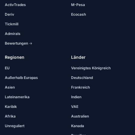
ActivTrades
M-Pesa
Deriv
Ecocash
Tickmill
Admirals
Bewertungen →
Regionen
Länder
EU
Vereinigtes Königreich
Außerhalb Europas
Deutschland
Asien
Frankreich
Lateinamerika
Indien
Karibik
VAE
Afrika
Australien
Unreguliert
Kanada