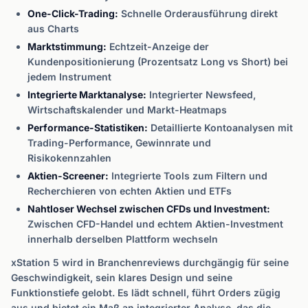
One-Click-Trading:
Schnelle Orderausführung direkt
aus Charts
Marktstimmung:
Echtzeit-Anzeige der
Kundenpositionierung (Prozentsatz Long vs Short) bei
jedem Instrument
Integrierte Marktanalyse:
Integrierter Newsfeed,
Wirtschaftskalender und Markt-Heatmaps
Performance-Statistiken:
Detaillierte Kontoanalysen mit
Trading-Performance, Gewinnrate und
Risikokennzahlen
Aktien-Screener:
Integrierte Tools zum Filtern und
Recherchieren von echten Aktien und ETFs
Nahtloser Wechsel zwischen CFDs und Investment:
Zwischen CFD-Handel und echtem Aktien-Investment
innerhalb derselben Plattform wechseln
xStation 5 wird in Branchenreviews durchgängig für seine
Geschwindigkeit, sein klares Design und seine
Funktionstiefe gelobt. Es lädt schnell, führt Orders zügig
aus und bietet ein Maß an integrierter Analyse, das die