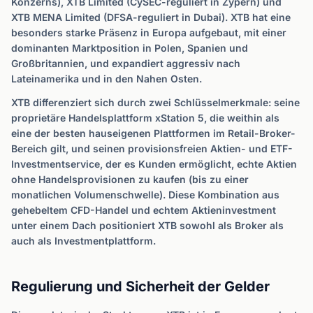
Konzerns), XTB Limited (CySEC-reguliert in Zypern) und
XTB MENA Limited (DFSA-reguliert in Dubai). XTB hat eine
besonders starke Präsenz in Europa aufgebaut, mit einer
dominanten Marktposition in Polen, Spanien und
Großbritannien, und expandiert aggressiv nach
Lateinamerika und in den Nahen Osten.
XTB differenziert sich durch zwei Schlüsselmerkmale: seine
proprietäre Handelsplattform xStation 5, die weithin als
eine der besten hauseigenen Plattformen im Retail-Broker-
Bereich gilt, und seinen provisionsfreien Aktien- und ETF-
Investmentservice, der es Kunden ermöglicht, echte Aktien
ohne Handelsprovisionen zu kaufen (bis zu einer
monatlichen Volumenschwelle). Diese Kombination aus
gehebeltem CFD-Handel und echtem Aktieninvestment
unter einem Dach positioniert XTB sowohl als Broker als
auch als Investmentplattform.
Regulierung und Sicherheit der Gelder