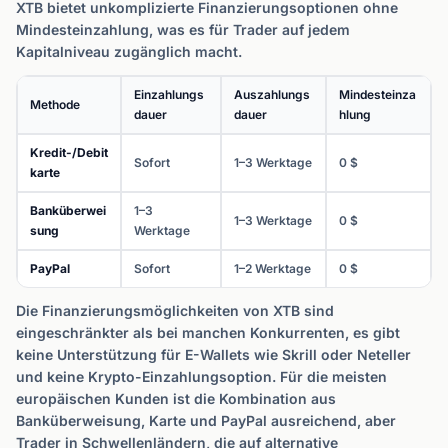
XTB bietet unkomplizierte Finanzierungsoptionen ohne
Mindesteinzahlung, was es für Trader auf jedem
Kapitalniveau zugänglich macht.
Einzahlungs
Auszahlungs
Mindesteinza
Methode
dauer
dauer
hlung
Kredit-/Debit
Sofort
1–3 Werktage
0 $
karte
Banküberwei
1–3
1–3 Werktage
0 $
sung
Werktage
PayPal
Sofort
1–2 Werktage
0 $
Die Finanzierungsmöglichkeiten von XTB sind
eingeschränkter als bei manchen Konkurrenten, es gibt
keine Unterstützung für E-Wallets wie Skrill oder Neteller
und keine Krypto-Einzahlungsoption. Für die meisten
europäischen Kunden ist die Kombination aus
Banküberweisung, Karte und PayPal ausreichend, aber
Trader in Schwellenländern, die auf alternative