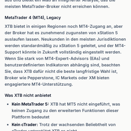
meisten MetaTrader-Broker nicht erreichen können.
MetaTrader 4 (MT4), Legacy
XTB bietet in einigen Regionen noch MT4-Zugang an, aber
der Broker hat es zunehmend zugunsten von xStation 5
auslaufen lassen. Neukunden in den meisten Jurisdiktionen
werden standardmäßig zu xStation 5 geleitet, und der MT4-
Support könnte in Zukunft vollständig eingestellt werden.
Wenn Sie stark von MT4-Expert-Advisors (EAs) und
benutzerdefinierten Indikatoren abhängig sind, beachten
Sie, dass XTB dafür nicht die beste langfristige Wahl ist,
Broker wie Pepperstone, IC Markets oder XM bieten
engagiertere MT4-Unterstützung.
Was XTB nicht anbietet
Kein MetaTrader 5:
XTB hat MT5 nicht eingeführt, was
keinen Zugang zu den erweiterten Funktionen dieser
Plattform bedeutet
Kein cTrader:
Trotz der wachsenden Beliebtheit von
cTrader unterstützt XTB es nicht