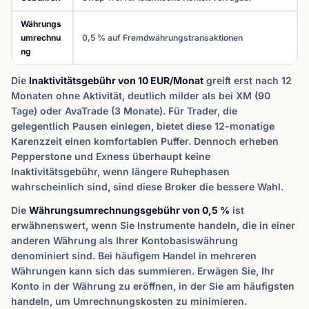
Währungs
umrechnu
0,5 % auf Fremdwährungstransaktionen
ng
Die
Inaktivitätsgebühr von 10 EUR/Monat
greift erst nach 12
Monaten ohne Aktivität, deutlich milder als bei XM (90
Tage) oder AvaTrade (3 Monate). Für Trader, die
gelegentlich Pausen einlegen, bietet diese 12-monatige
Karenzzeit einen komfortablen Puffer. Dennoch erheben
Pepperstone und Exness überhaupt keine
Inaktivitätsgebühr, wenn längere Ruhephasen
wahrscheinlich sind, sind diese Broker die bessere Wahl.
Die
Währungsumrechnungsgebühr von 0,5 %
ist
erwähnenswert, wenn Sie Instrumente handeln, die in einer
anderen Währung als Ihrer Kontobasiswährung
denominiert sind. Bei häufigem Handel in mehreren
Währungen kann sich das summieren. Erwägen Sie, Ihr
Konto in der Währung zu eröffnen, in der Sie am häufigsten
handeln, um Umrechnungskosten zu minimieren.