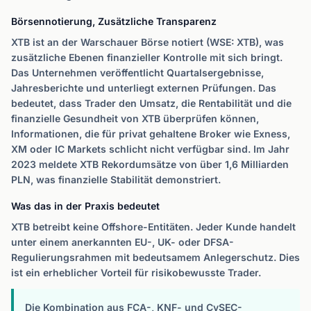
Börsennotierung, Zusätzliche Transparenz
XTB ist an der Warschauer Börse notiert (WSE: XTB), was
zusätzliche Ebenen finanzieller Kontrolle mit sich bringt.
Das Unternehmen veröffentlicht Quartalsergebnisse,
Jahresberichte und unterliegt externen Prüfungen. Das
bedeutet, dass Trader den Umsatz, die Rentabilität und die
finanzielle Gesundheit von XTB überprüfen können,
Informationen, die für privat gehaltene Broker wie Exness,
XM oder IC Markets schlicht nicht verfügbar sind. Im Jahr
2023 meldete XTB Rekordumsätze von über 1,6 Milliarden
PLN, was finanzielle Stabilität demonstriert.
Was das in der Praxis bedeutet
XTB betreibt keine Offshore-Entitäten. Jeder Kunde handelt
unter einem anerkannten EU-, UK- oder DFSA-
Regulierungsrahmen mit bedeutsamem Anlegerschutz. Dies
ist ein erheblicher Vorteil für risikobewusste Trader.
Die Kombination aus FCA-, KNF- und CySEC-