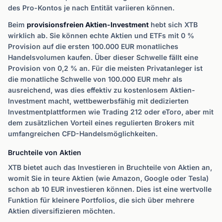
des Pro-Kontos je nach Entität variieren können.
Beim
provisionsfreien Aktien-Investment
hebt sich XTB
wirklich ab. Sie können echte Aktien und ETFs mit 0 %
Provision auf die ersten 100.000 EUR monatliches
Handelsvolumen kaufen. Über dieser Schwelle fällt eine
Provision von 0,2 % an. Für die meisten Privatanleger ist
die monatliche Schwelle von 100.000 EUR mehr als
ausreichend, was dies effektiv zu kostenlosem Aktien-
Investment macht, wettbewerbsfähig mit dedizierten
Investmentplattformen wie Trading 212 oder eToro, aber mit
dem zusätzlichen Vorteil eines regulierten Brokers mit
umfangreichen CFD-Handelsmöglichkeiten.
Bruchteile von Aktien
XTB bietet auch das Investieren in Bruchteile von Aktien an,
womit Sie in teure Aktien (wie Amazon, Google oder Tesla)
schon ab 10 EUR investieren können. Dies ist eine wertvolle
Funktion für kleinere Portfolios, die sich über mehrere
Aktien diversifizieren möchten.