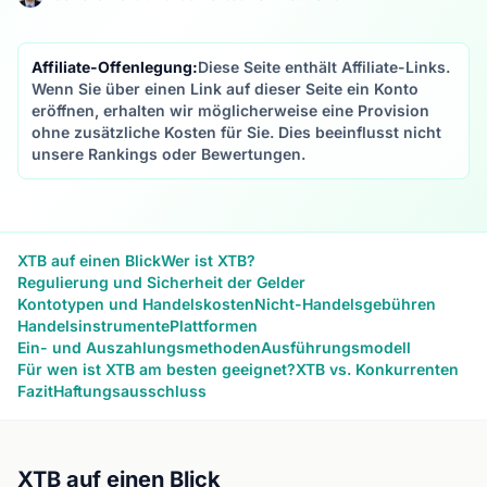
Affiliate-Offenlegung:
Diese Seite enthält Affiliate-Links.
Wenn Sie über einen Link auf dieser Seite ein Konto
eröffnen, erhalten wir möglicherweise eine Provision
ohne zusätzliche Kosten für Sie. Dies beeinflusst nicht
unsere Rankings oder Bewertungen.
XTB auf einen Blick
Wer ist XTB?
Regulierung und Sicherheit der Gelder
Kontotypen und Handelskosten
Nicht-Handelsgebühren
Handelsinstrumente
Plattformen
Ein- und Auszahlungsmethoden
Ausführungsmodell
Für wen ist XTB am besten geeignet?
XTB vs. Konkurrenten
Fazit
Haftungsausschluss
XTB auf einen Blick