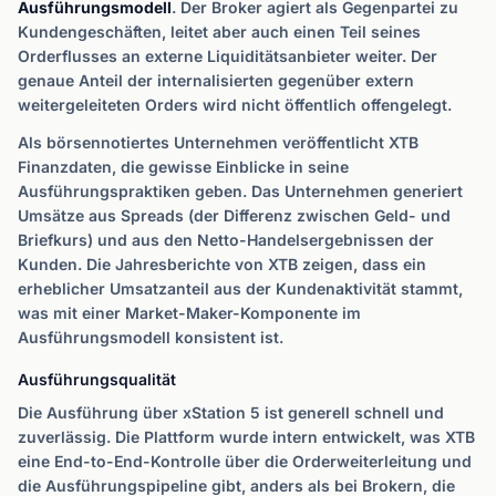
Ausführungsmodell
. Der Broker agiert als Gegenpartei zu
Kundengeschäften, leitet aber auch einen Teil seines
Orderflusses an externe Liquiditätsanbieter weiter. Der
genaue Anteil der internalisierten gegenüber extern
weitergeleiteten Orders wird nicht öffentlich offengelegt.
Als börsennotiertes Unternehmen veröffentlicht XTB
Finanzdaten, die gewisse Einblicke in seine
Ausführungspraktiken geben. Das Unternehmen generiert
Umsätze aus Spreads (der Differenz zwischen Geld- und
Briefkurs) und aus den Netto-Handelsergebnissen der
Kunden. Die Jahresberichte von XTB zeigen, dass ein
erheblicher Umsatzanteil aus der Kundenaktivität stammt,
was mit einer Market-Maker-Komponente im
Ausführungsmodell konsistent ist.
Ausführungsqualität
Die Ausführung über xStation 5 ist generell schnell und
zuverlässig. Die Plattform wurde intern entwickelt, was XTB
eine End-to-End-Kontrolle über die Orderweiterleitung und
die Ausführungspipeline gibt, anders als bei Brokern, die