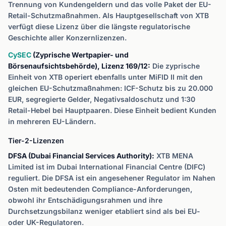
Trennung von Kundengeldern und das volle Paket der EU-
Retail-Schutzmaßnahmen. Als Hauptgesellschaft von XTB
verfügt diese Lizenz über die längste regulatorische
Geschichte aller Konzernlizenzen.
CySEC
(Zyprische Wertpapier- und
Börsenaufsichtsbehörde), Lizenz 169/12:
Die zyprische
Einheit von XTB operiert ebenfalls unter MiFID II mit den
gleichen EU-Schutzmaßnahmen: ICF-Schutz bis zu 20.000
EUR, segregierte Gelder, Negativsaldoschutz und 1:30
Retail-Hebel bei Hauptpaaren. Diese Einheit bedient Kunden
in mehreren EU-Ländern.
Tier-2-Lizenzen
DFSA (Dubai Financial Services Authority):
XTB MENA
Limited ist im Dubai International Financial Centre (DIFC)
reguliert. Die DFSA ist ein angesehener Regulator im Nahen
Osten mit bedeutenden Compliance-Anforderungen,
obwohl ihr Entschädigungsrahmen und ihre
Durchsetzungsbilanz weniger etabliert sind als bei EU-
oder UK-Regulatoren.