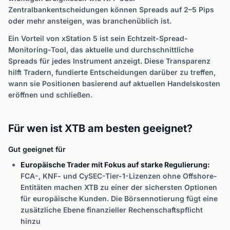
Zentralbankentscheidungen können Spreads auf 2–5 Pips
oder mehr ansteigen, was branchenüblich ist.
Ein Vorteil von xStation 5 ist sein Echtzeit-Spread-
Monitoring-Tool, das aktuelle und durchschnittliche
Spreads für jedes Instrument anzeigt. Diese Transparenz
hilft Tradern, fundierte Entscheidungen darüber zu treffen,
wann sie Positionen basierend auf aktuellen Handelskosten
eröffnen und schließen.
Für wen ist XTB am besten geeignet?
Gut geeignet für
Europäische Trader mit Fokus auf starke Regulierung:
FCA-, KNF- und CySEC-Tier-1-Lizenzen ohne Offshore-
Entitäten machen XTB zu einer der sichersten Optionen
für europäische Kunden. Die Börsennotierung fügt eine
zusätzliche Ebene finanzieller Rechenschaftspflicht
hinzu