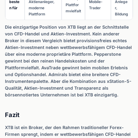
beste
Aktienanleger,
Mobile-
Anlege
Plattfor
n für
moderne
Trader
r,
mvielfalt
Plattform
Bildung
Die einzigartige Position von XTB liegt an der Schnittstelle
von CFD-Handel und Aktien-Investment. Kein anderer
Broker in diesem Vergleich bietet provisionsfreies echtes
Aktien-Investment neben wettbewerbsfähigem CFD-Handel
über eine moderne proprietäre Plattform. Pepperstone
gewinnt bei den reinen Handelskosten und der
Plattformvielfalt. AvaTrade gewinnt beim mobilen Erlebnis
und Optionshandel. Admirals bietet eine breitere CFD-
Instrumentenpalette. Aber die Kombination aus xStation-5-
Qualität, Aktien-Investment und Transparenz als
börsennotiertes Unternehmen ist bei XTB einzigartig.
Fazit
XTB ist ein Broker, der den Rahmen traditioneller Forex-
Firmen sprengt, indem er wettbewerbsfähigen CFD-Handel