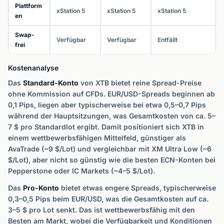
Plattform
xStation 5
xStation 5
xStation 5
en
Swap-
Verfügbar
Verfügbar
Entfällt
frei
Kostenanalyse
Das
Standard-Konto
von XTB bietet reine Spread-Preise
ohne Kommission auf CFDs. EUR/USD-Spreads beginnen ab
0,1 Pips, liegen aber typischerweise bei etwa 0,5–0,7 Pips
während der Hauptsitzungen, was Gesamtkosten von ca. 5–
7 $ pro Standardlot ergibt. Damit positioniert sich XTB in
einem wettbewerbsfähigen Mittelfeld, günstiger als
AvaTrade (~9 $/Lot) und vergleichbar mit XM Ultra Low (~6
$/Lot), aber nicht so günstig wie die besten ECN-Konten bei
Pepperstone oder IC Markets (~4–5 $/Lot).
Das
Pro-Konto
bietet etwas engere Spreads, typischerweise
0,3–0,5 Pips beim EUR/USD, was die Gesamtkosten auf ca.
3–5 $ pro Lot senkt. Das ist wettbewerbsfähig mit den
Besten am Markt, wobei die Verfügbarkeit und Konditionen