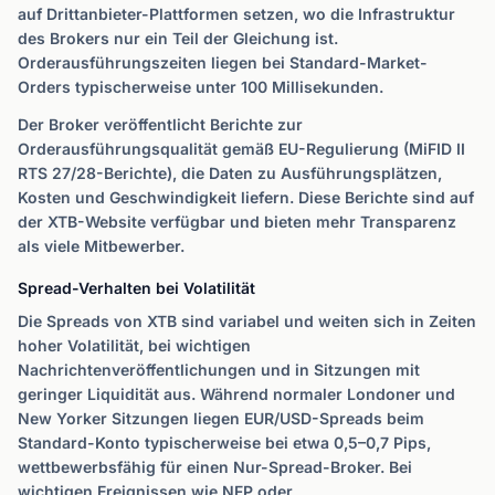
auf Drittanbieter-Plattformen setzen, wo die Infrastruktur
des Brokers nur ein Teil der Gleichung ist.
Orderausführungszeiten liegen bei Standard-Market-
Orders typischerweise unter 100 Millisekunden.
Der Broker veröffentlicht Berichte zur
Orderausführungsqualität gemäß EU-Regulierung (MiFID II
RTS 27/28-Berichte), die Daten zu Ausführungsplätzen,
Kosten und Geschwindigkeit liefern. Diese Berichte sind auf
der XTB-Website verfügbar und bieten mehr Transparenz
als viele Mitbewerber.
Spread-Verhalten bei Volatilität
Die Spreads von XTB sind variabel und weiten sich in Zeiten
hoher Volatilität, bei wichtigen
Nachrichtenveröffentlichungen und in Sitzungen mit
geringer Liquidität aus. Während normaler Londoner und
New Yorker Sitzungen liegen EUR/USD-Spreads beim
Standard-Konto typischerweise bei etwa 0,5–0,7 Pips,
wettbewerbsfähig für einen Nur-Spread-Broker. Bei
wichtigen Ereignissen wie NFP oder