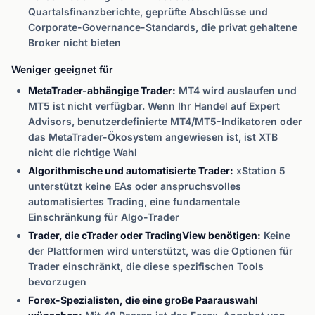
Quartalsfinanzberichte, geprüfte Abschlüsse und
Corporate-Governance-Standards, die privat gehaltene
Broker nicht bieten
Weniger geeignet für
MetaTrader-abhängige Trader:
MT4 wird auslaufen und
MT5 ist nicht verfügbar. Wenn Ihr Handel auf Expert
Advisors, benutzerdefinierte MT4/MT5-Indikatoren oder
das MetaTrader-Ökosystem angewiesen ist, ist XTB
nicht die richtige Wahl
Algorithmische und automatisierte Trader:
xStation 5
unterstützt keine EAs oder anspruchsvolles
automatisiertes Trading, eine fundamentale
Einschränkung für Algo-Trader
Trader, die cTrader oder TradingView benötigen:
Keine
der Plattformen wird unterstützt, was die Optionen für
Trader einschränkt, die diese spezifischen Tools
bevorzugen
Forex-Spezialisten, die eine große Paarauswahl