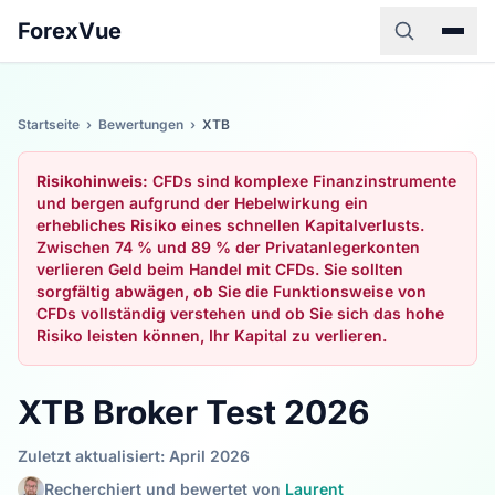
ForexVue
Startseite
›
Bewertungen
›
XTB
Risikohinweis:
CFDs sind komplexe Finanzinstrumente
und bergen aufgrund der Hebelwirkung ein
erhebliches Risiko eines schnellen Kapitalverlusts.
Zwischen 74 % und 89 % der Privatanlegerkonten
verlieren Geld beim Handel mit CFDs. Sie sollten
sorgfältig abwägen, ob Sie die Funktionsweise von
CFDs vollständig verstehen und ob Sie sich das hohe
Risiko leisten können, Ihr Kapital zu verlieren.
XTB Broker Test 2026
Zuletzt aktualisiert: April 2026
Recherchiert und bewertet von
Laurent