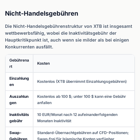
Nicht-Handelsgebühren
Die Nicht-Handelsgebührenstruktur von XTB ist insgesamt
wettbewerbsfähig, wobei die Inaktivitätsgebühr der
Hauptkritikpunkt ist, auch wenn sie milder als bei einigen
Konkurrenten ausfällt.
Gebührena
Kosten
rt
Einzahlung
Kostenlos (XTB übernimmt Einzahlungsgebühren)
en
Auszahlun
Kostenlos ab 100 $; unter 100 $ kann eine Gebühr
gen
anfallen
Inaktivitäts
10 EUR/Monat nach 12 aufeinanderfolgenden
gebühr
Monaten Inaktivität
Swap-
Standard-Übernachtgebühren auf CFD-Positionen;
Gebühren
Swap-frei für Islamische Konten verfügbar