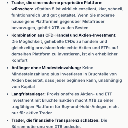
Trader, die eine moderne proprietäre Plattform
wünschen:
xStation 5 ist wirklich exzellent, klar, schnell,
funktionsreich und gut gestaltet. Wenn Sie moderne
hauseigene Plattformen gegenüber MetaTrader
bevorzugen, gehört XTB zu den Besten
Kombination aus CFD-Handel und Aktien-Investment:
Die Möglichkeit, gehebelte CFDs zu handeln und
gleichzeitig provisionsfreie echte Aktien und ETFs auf
derselben Plattform zu investieren, ist ein erheblicher
Komfort
Anfänger ohne Mindesteinzahlung:
Keine
Mindesteinzahlung plus Investieren in Bruchteile von
Aktien bedeutet, dass jeder beginnen kann, unabhängig
vom Kapital
Langfristanleger:
Provisionsfreies Aktien- und ETF-
Investment mit Bruchteilsaktien macht XTB zu einer
tragfähigen Plattform für Buy-and-Hold-Anleger, nicht
nur für aktive Trader
Trader, die finanzielle Transparenz schätzen:
Die
Börsennotierung von XTB bedeutet