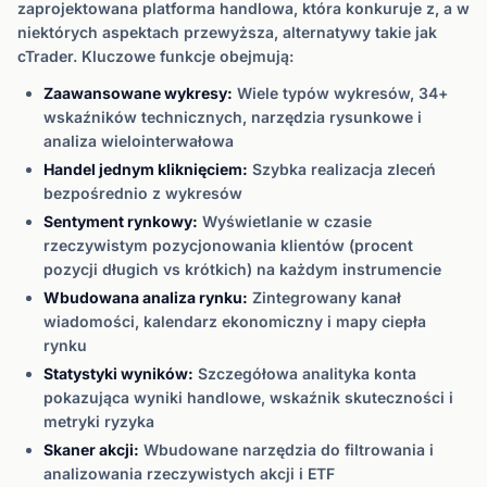
zaprojektowana platforma handlowa, która konkuruje z, a w
niektórych aspektach przewyższa, alternatywy takie jak
cTrader. Kluczowe funkcje obejmują:
Zaawansowane wykresy:
Wiele typów wykresów, 34+
wskaźników technicznych, narzędzia rysunkowe i
analiza wielointerwałowa
Handel jednym kliknięciem:
Szybka realizacja zleceń
bezpośrednio z wykresów
Sentyment rynkowy:
Wyświetlanie w czasie
rzeczywistym pozycjonowania klientów (procent
pozycji długich vs krótkich) na każdym instrumencie
Wbudowana analiza rynku:
Zintegrowany kanał
wiadomości, kalendarz ekonomiczny i mapy ciepła
rynku
Statystyki wyników:
Szczegółowa analityka konta
pokazująca wyniki handlowe, wskaźnik skuteczności i
metryki ryzyka
Skaner akcji:
Wbudowane narzędzia do filtrowania i
analizowania rzeczywistych akcji i ETF