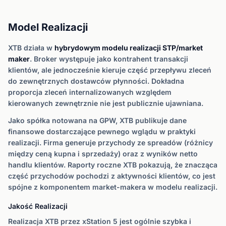
Model Realizacji
XTB działa w
hybrydowym modelu realizacji STP/market
maker
. Broker występuje jako kontrahent transakcji
klientów, ale jednocześnie kieruje część przepływu zleceń
do zewnętrznych dostawców płynności. Dokładna
proporcja zleceń internalizowanych względem
kierowanych zewnętrznie nie jest publicznie ujawniana.
Jako spółka notowana na GPW, XTB publikuje dane
finansowe dostarczające pewnego wglądu w praktyki
realizacji. Firma generuje przychody ze spreadów (różnicy
między ceną kupna i sprzedaży) oraz z wyników netto
handlu klientów. Raporty roczne XTB pokazują, że znacząca
część przychodów pochodzi z aktywności klientów, co jest
spójne z komponentem market-makera w modelu realizacji.
Jakość Realizacji
Realizacja XTB przez xStation 5 jest ogólnie szybka i