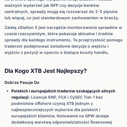
ważnych wydarzeń jak NFP czy decyzje banków
centralnych, spready mogą się rozszerzać do 2-5 pipsów
lub więcej, co jest standardowym zachowaniem w branży.
Zaletą xStation 5 jest narzędzie monitorowania spreadów w
czasie rzeczywistym, które pokazuje aktualne i średnie
spready dla każdego instrumentu. Ta przejrzystość pomaga
traderom podejmować świadome decyzje o wejściu i
wyjściu z pozycji w oparciu o bieżące koszty handlu.
Dla Kogo XTB Jest Najlepszy?
Dobrze Pasuje Do
Polskich i europejskich traderów szukających silnych
regulacji:
Licencje KNF, FCA i CySEC Tier-1 bez
podmiotów offshore czynią XTB jednym z
najbezpieczniejszych wyborów dla polskich i
europejskich klientów. Notowanie na GPW dodaje
dodatkową warstwę odpowiedzialności finansowej