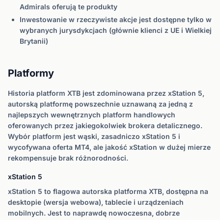
Admirals oferują te produkty
Inwestowanie w rzeczywiste akcje jest dostępne tylko w
wybranych jurysdykcjach (głównie klienci z UE i Wielkiej
Brytanii)
Platformy
Historia platform XTB jest zdominowana przez xStation 5,
autorską platformę powszechnie uznawaną za jedną z
najlepszych wewnętrznych platform handlowych
oferowanych przez jakiegokolwiek brokera detalicznego.
Wybór platform jest wąski, zasadniczo xStation 5 i
wycofywana oferta MT4, ale jakość xStation w dużej mierze
rekompensuje brak różnorodności.
xStation 5
xStation 5 to flagowa autorska platforma XTB, dostępna na
desktopie (wersja webowa), tablecie i urządzeniach
mobilnych. Jest to naprawdę nowoczesna, dobrze