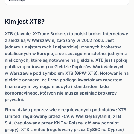
Kim jest XTB?
XTB (dawniej X-Trade Brokers) to polski broker internetowy
z siedzibą w Warszawie, założony w 2002 roku. Jest
jednym z najstarszych i najbardziej uznanych brokerów
detalicznych w Europie, a co szczególnie istotne, jednym z
nielicznych, które są notowane na giełdzie. XTB jest spółką
publiczną notowaną na Giełdzie Papierów Wartościowych
w Warszawie pod symbolem XTB (GPW: XTB). Notowanie na
giełdzie oznacza, że firma podlega kwartalnym raportom
finansowym, wymogom audytu i standardom ładu
korporacyjnego, których nie muszą spełniać brokerzy
prywatni.
Firma działa poprzez wiele regulowanych podmiotów: XTB
Limited (regulowany przez FCA w Wielkiej Brytanii), XTB
S.A. (regulowany przez KNF w Polsce, główny podmiot
grupy), XTB Limited (regulowany przez CySEC na Cyprze)