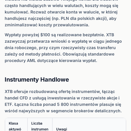
często handlujących w wielu walutach, koszty mogą się
kumulować. Rozważ otwarcie konta w walucie, w której
handlujesz najczęściej (np. PLN dla polskich akcji), aby
zminimalizować koszty przewalutowania.
Wypłaty powyżej $100 są realizowane bezpłatnie. XTB
zazwyczaj przetwarza wnioski o wypłatę w ciągu jednego
dnia roboczego, przy czym rzeczywisty czas transferu
zależy od metody płatności. Obowiązują standardowe
procedury AML dotyczące kierowania wypłat.
Instrumenty Handlowe
XTB oferuje rozbudowaną ofertę instrumentów, łącząc
handel CFD z usługą inwestowania w rzeczywiste akcje i
ETF. Łączna liczba ponad 5 800 instrumentów plasuje się
wśród najwyższych w segmencie brokerów detalicznych.
Klasa
Liczba
aktywó
instrumen
Uwagi