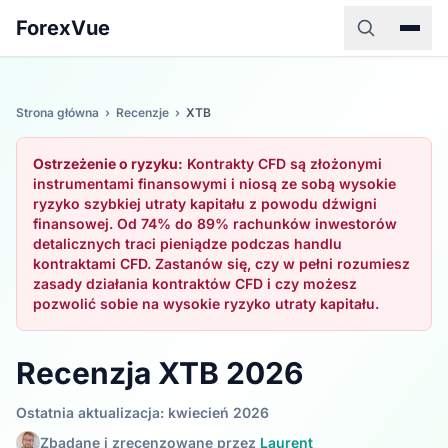
ForexVue
Strona główna
›
Recenzje
›
XTB
Ostrzeżenie o ryzyku:
Kontrakty CFD są złożonymi
instrumentami finansowymi i niosą ze sobą wysokie
ryzyko szybkiej utraty kapitału z powodu dźwigni
finansowej. Od 74% do 89% rachunków inwestorów
detalicznych traci pieniądze podczas handlu
kontraktami CFD. Zastanów się, czy w pełni rozumiesz
zasady działania kontraktów CFD i czy możesz
pozwolić sobie na wysokie ryzyko utraty kapitału.
Recenzja XTB 2026
Ostatnia aktualizacja: kwiecień 2026
Zbadane i zrecenzowane przez
Laurent