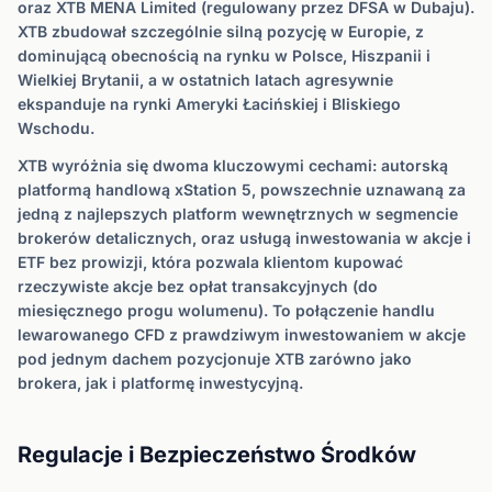
oraz XTB MENA Limited (regulowany przez DFSA w Dubaju).
XTB zbudował szczególnie silną pozycję w Europie, z
dominującą obecnością na rynku w Polsce, Hiszpanii i
Wielkiej Brytanii, a w ostatnich latach agresywnie
ekspanduje na rynki Ameryki Łacińskiej i Bliskiego
Wschodu.
XTB wyróżnia się dwoma kluczowymi cechami: autorską
platformą handlową xStation 5, powszechnie uznawaną za
jedną z najlepszych platform wewnętrznych w segmencie
brokerów detalicznych, oraz usługą inwestowania w akcje i
ETF bez prowizji, która pozwala klientom kupować
rzeczywiste akcje bez opłat transakcyjnych (do
miesięcznego progu wolumenu). To połączenie handlu
lewarowanego CFD z prawdziwym inwestowaniem w akcje
pod jednym dachem pozycjonuje XTB zarówno jako
brokera, jak i platformę inwestycyjną.
Regulacje i Bezpieczeństwo Środków