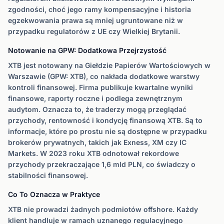
zgodności, choć jego ramy kompensacyjne i historia
egzekwowania prawa są mniej ugruntowane niż w
przypadku regulatorów z UE czy Wielkiej Brytanii.
Notowanie na GPW: Dodatkowa Przejrzystość
XTB jest notowany na Giełdzie Papierów Wartościowych w
Warszawie (GPW: XTB), co nakłada dodatkowe warstwy
kontroli finansowej. Firma publikuje kwartalne wyniki
finansowe, raporty roczne i podlega zewnętrznym
audytom. Oznacza to, że traderzy mogą przeglądać
przychody, rentowność i kondycję finansową XTB. Są to
informacje, które po prostu nie są dostępne w przypadku
brokerów prywatnych, takich jak Exness, XM czy IC
Markets. W 2023 roku XTB odnotował rekordowe
przychody przekraczające 1,6 mld PLN, co świadczy o
stabilności finansowej.
Co To Oznacza w Praktyce
XTB nie prowadzi żadnych podmiotów offshore. Każdy
klient handluje w ramach uznanego regulacyjnego