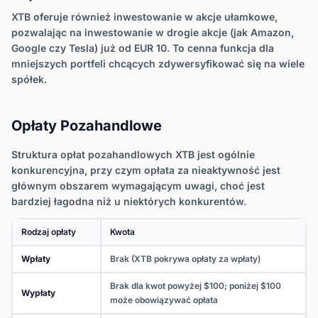
XTB oferuje również inwestowanie w akcje ułamkowe,
pozwalając na inwestowanie w drogie akcje (jak Amazon,
Google czy Tesla) już od EUR 10. To cenna funkcja dla
mniejszych portfeli chcących zdywersyfikować się na wiele
spółek.
Opłaty Pozahandlowe
Struktura opłat pozahandlowych XTB jest ogólnie
konkurencyjna, przy czym opłata za nieaktywność jest
głównym obszarem wymagającym uwagi, choć jest
bardziej łagodna niż u niektórych konkurentów.
Rodzaj opłaty
Kwota
Wpłaty
Brak (XTB pokrywa opłaty za wpłaty)
Brak dla kwot powyżej $100; poniżej $100
Wypłaty
może obowiązywać opłata