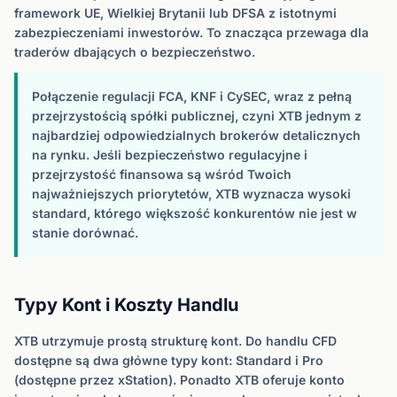
framework UE, Wielkiej Brytanii lub DFSA z istotnymi
zabezpieczeniami inwestorów. To znacząca przewaga dla
traderów dbających o bezpieczeństwo.
Połączenie regulacji FCA, KNF i CySEC, wraz z pełną
przejrzystością spółki publicznej, czyni XTB jednym z
najbardziej odpowiedzialnych brokerów detalicznych
na rynku. Jeśli bezpieczeństwo regulacyjne i
przejrzystość finansowa są wśród Twoich
najważniejszych priorytetów, XTB wyznacza wysoki
standard, którego większość konkurentów nie jest w
stanie dorównać.
Typy Kont i Koszty Handlu
XTB utrzymuje prostą strukturę kont. Do handlu CFD
dostępne są dwa główne typy kont: Standard i Pro
(dostępne przez xStation). Ponadto XTB oferuje konto