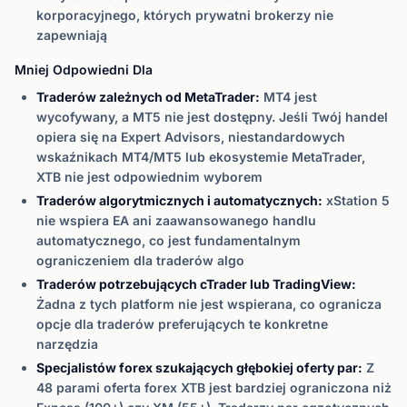
korporacyjnego, których prywatni brokerzy nie
zapewniają
Mniej Odpowiedni Dla
Traderów zależnych od MetaTrader:
MT4 jest
wycofywany, a MT5 nie jest dostępny. Jeśli Twój handel
opiera się na Expert Advisors, niestandardowych
wskaźnikach MT4/MT5 lub ekosystemie MetaTrader,
XTB nie jest odpowiednim wyborem
Traderów algorytmicznych i automatycznych:
xStation 5
nie wspiera EA ani zaawansowanego handlu
automatycznego, co jest fundamentalnym
ograniczeniem dla traderów algo
Traderów potrzebujących cTrader lub TradingView:
Żadna z tych platform nie jest wspierana, co ogranicza
opcje dla traderów preferujących te konkretne
narzędzia
Specjalistów forex szukających głębokiej oferty par:
Z
48 parami oferta forex XTB jest bardziej ograniczona niż