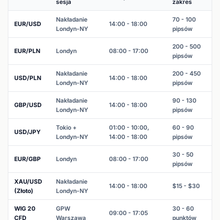
sesja
zakres
Nakładanie
70 - 100
EUR/USD
14:00 - 18:00
Londyn-NY
pipsów
200 - 500
EUR/PLN
Londyn
08:00 - 17:00
pipsów
Nakładanie
200 - 450
USD/PLN
14:00 - 18:00
Londyn-NY
pipsów
Nakładanie
90 - 130
GBP/USD
14:00 - 18:00
Londyn-NY
pipsów
Tokio +
01:00 - 10:00,
60 - 90
USD/JPY
Londyn-NY
14:00 - 18:00
pipsów
30 - 50
EUR/GBP
Londyn
08:00 - 17:00
pipsów
XAU/USD
Nakładanie
14:00 - 18:00
$15 - $30
(Złoto)
Londyn-NY
WIG 20
GPW
30 - 60
09:00 - 17:05
CFD
Warszawa
punktów