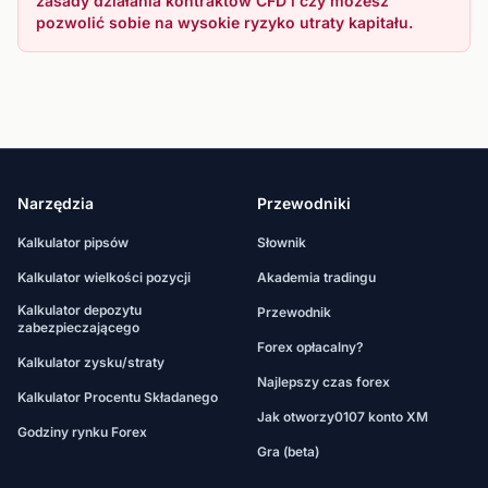
zasady działania kontraktów CFD i czy możesz
pozwolić sobie na wysokie ryzyko utraty kapitału.
Narzędzia
Przewodniki
Kalkulator pipsów
Słownik
Kalkulator wielkości pozycji
Akademia tradingu
Kalkulator depozytu
Przewodnik
zabezpieczającego
Forex opłacalny?
Kalkulator zysku/straty
Najlepszy czas forex
Kalkulator Procentu Składanego
Jak otworzy0107 konto XM
Godziny rynku Forex
Gra (beta)