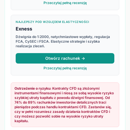
Przeczytaj pełną recenzję
NAJLEPSZY POD WZGLĘDEM ELASTYCZNOŚCI
Exness
Dźwignia do 1:2000, natychmiastowe wypłaty, regulacja
FCA, CySEC i FSCA. Elastyczne strategie i szybka
realizacja zleceń.
Otwórz rachunek →
Przeczytaj pełną recenzję
Ostrzeżenie o ryzyku:
Kontrakty CFD są złożonymi
instrumentami finansowymi i niosą ze sobą wysokie ryzyko
szybkiej utraty kapitału z powodu dźwigni finansowej. Od
74% do 89% rachunków inwestorów detalicznych traci
pieniądze podczas handlu kontraktami CFD. Zastanów się,
czy w pełni rozumiesz zasady działania kontraktów CFD i
czy możesz pozwolić sobie na wysokie ryzyko utraty
kapitału.