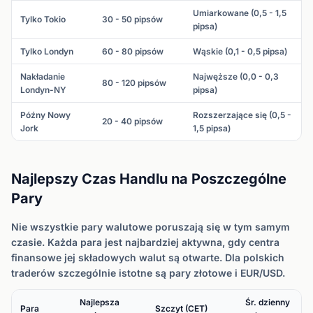
Umiarkowane (0,5 - 1,5
Tylko Tokio
30 - 50 pipsów
pipsa)
Tylko Londyn
60 - 80 pipsów
Wąskie (0,1 - 0,5 pipsa)
Nakładanie
Najwęższe (0,0 - 0,3
80 - 120 pipsów
Londyn-NY
pipsa)
Późny Nowy
Rozszerzające się (0,5 -
20 - 40 pipsów
Jork
1,5 pipsa)
Najlepszy Czas Handlu na Poszczególne
Pary
Nie wszystkie pary walutowe poruszają się w tym samym
czasie. Każda para jest najbardziej aktywna, gdy centra
finansowe jej składowych walut są otwarte. Dla polskich
traderów szczególnie istotne są pary złotowe i EUR/USD.
Najlepsza
Śr. dzienny
Para
Szczyt (CET)