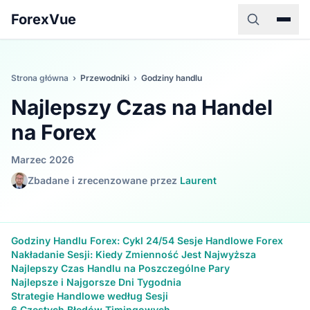
ForexVue
Strona główna
›
Przewodniki
›
Godziny handlu
Najlepszy Czas na Handel
na Forex
Marzec 2026
Zbadane i zrecenzowane przez
Laurent
Godziny Handlu Forex: Cykl 24/5
4 Sesje Handlowe Forex
Nakładanie Sesji: Kiedy Zmienność Jest Najwyższa
Najlepszy Czas Handlu na Poszczególne Pary
Najlepsze i Najgorsze Dni Tygodnia
Strategie Handlowe według Sesji
6 Częstych Błędów Timingowych