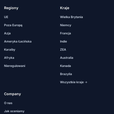
Regiony
Kraje
UE
Wielka Brytania
Poza Europą
Niemcy
Azja
Francja
Ameryka Łacińska
Indie
Karaiby
ZEA
Afryka
Australia
Nieregulowani
Kanada
Brazylia
Wszystkie kraje →
Company
O nas
Jak oceniamy