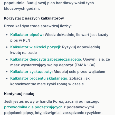
popołudnie. Buduj swój plan handlowy wokół tych
kluczowych godzin.
Korzystaj z naszych kalkulatorów
Przed każdym trade sprawdzaj liczby:
Kalkulator pipsów
: Wiedz dokładnie, ile wart jest każdy
pips w PLN
Kalkulator wielkości pozycji
: Ryzykuj odpowiednią
kwotę na trade
Kalkulator depozytu zabezpieczającego
: Upewnij się, że
masz wystarczający wolny depozyt (ESMA 1:30)
Kalkulator zysku/straty
: Modeluj cele przed wejściem
Kalkulator procentu składanego
: Zobacz, jak
konsekwentne małe zyski rosną w czasie
Kontynuuj naukę
Jeśli jesteś nowy w handlu Forex, zacznij od naszego
przewodnika dla początkujących
z podstawowymi
pojęciami: pipsy, loty, dźwignia i zarządzanie ryzykiem.