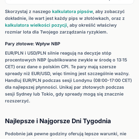
Skorzystaj z naszego
kalkulatora pipsów
, aby zobaczyć
dokładnie, ile wart jest każdy pips w złotówkach, oraz z
kalkulatora wielkości pozycji
, aby określić właściwy
rozmiar lota dla Twojego zarządzania ryzykiem.
Pary złotowe: Wpływ NBP
EUR/PLN i USD/PLN silnie reagują na decyzje stóp
procentowych NBP (publikowane zwykle w środę o 13:15
CET) oraz dane o polskim CPI. Te pary mają szersze
spready niż EUR/USD, więc timing jest szczególnie ważny.
Handluj EUR/PLN podczas sesji Londynu (08:00-17:00 CET)
dla najlepszej płynności. Unikaj par złotowych podczas
sesji Sydney lub Tokio, gdy spready mogą się znacznie
rozszerzyć.
Najlepsze i Najgorsze Dni Tygodnia
Podobnie jak pewne godziny oferują lepsze warunki, nie