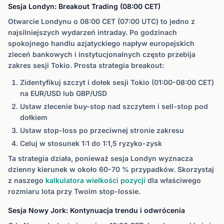
Sesja Londyn: Breakout Trading (08:00 CET)
Otwarcie Londynu o 08:00 CET (07:00 UTC) to jedno z
najsilniejszych wydarzeń intraday. Po godzinach
spokojnego handlu azjatyckiego napływ europejskich
zleceń bankowych i instytucjonalnych często przebija
zakres sesji Tokio. Prosta strategia breakout:
Zidentyfikuj szczyt i dołek sesji Tokio (01:00-08:00 CET)
na EUR/USD lub GBP/USD
Ustaw zlecenie buy-stop nad szczytem i sell-stop pod
dołkiem
Ustaw stop-loss po przeciwnej stronie zakresu
Celuj w stosunek 1:1 do 1:1,5 ryzyko-zysk
Ta strategia działa, ponieważ sesja Londyn wyznacza
dzienny kierunek w około 60-70 % przypadków. Skorzystaj
z naszego
kalkulatora wielkości pozycji
dla właściwego
rozmiaru lota przy Twoim stop-lossie.
Sesja Nowy Jork: Kontynuacja trendu i odwrócenia