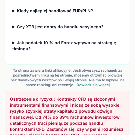
Kiedy najlepiej handlować EUR/PLN?
Czy XTB jest dobry do handlu sesyjnego?
Jak podatek 19 % od Forex wpływa na strategię
timingu?
Ta strona zawiera linki afiliacyjne. Jeśli otworzysz rachunek za
pośrednictwem linku na tej stronie, możemy otrzymać prowizję
bez dodatkowych kosztów po Twojej stronie. Nie ma to wpływu na
nasze rankingi ani recenzje.
Dowiedz się więcej
Ostrzeżenie o ryzyku:
Kontrakty CFD są złożonymi
instrumentami finansowymi i niosą ze sobą wysokie
ryzyko szybkiej utraty kapitału z powodu dźwigni
finansowej. Od 74% do 89% rachunków inwestorów
detalicznych traci pieniądze podczas handlu
kontraktami CFD. Zastanów się, czy w pełni rozumiesz