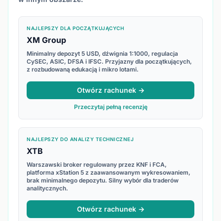
NAJLEPSZY DLA POCZĄTKUJĄCYCH
XM Group
Minimalny depozyt 5 USD, dźwignia 1:1000, regulacja
CySEC, ASIC, DFSA i IFSC. Przyjazny dla początkujących,
z rozbudowaną edukacją i mikro lotami.
Otwórz rachunek →
Przeczytaj pełną recenzję
NAJLEPSZY DO ANALIZY TECHNICZNEJ
XTB
Warszawski broker regulowany przez KNF i FCA,
platforma xStation 5 z zaawansowanym wykresowaniem,
brak minimalnego depozytu. Silny wybór dla traderów
analitycznych.
Otwórz rachunek →