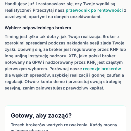
Handlujesz już i zastanawiasz się, czy Twoje wyniki są
realistyczne? Przeczytaj nasz
przewodnik po rentowności
z
uczciwymi, opartymi na danych oczekiwaniami.
Wybierz odpowiedniego brokera
Timing jest tylko tak dobry, jak Twoja realizacja. Broker z
szerokimi spreadami podczas nakładania sesji zjada Twoje
zyski. Upewnij się, że broker jest regulowany przez KNF lub
inną unijną instytucję nadzoru. XTB, jako polski broker
notowany na GPW i nadzorowany przez KNF, jest częstym
pierwszym wyborem. Porównaj nasze
recenzje brokerów
dla wąskich spreadów, szybkiej realizacji i godnej zaufania
regulacji. Otwórz konto demo i przetestuj swoją strategię
sesyjną, zanim zainwestujesz prawdziwy kapitał.
Gotowy, aby zacząć?
Trzech brokerów wartych rozważenia. Każdy mocny
w innym obszarze.