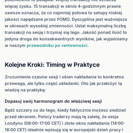
więcej zysku. 15 transakcji w oknie 4-godzinnym prawie
zawsze oznacza, że co najmniej połowa to setupy niskiej
jakości napędzane przez FOMO. Dyscyplina jest ważniejsza
w okresach wysokiej zmienności. Ustal maksymalną liczbę
transakcji na sesję i trzymaj się tego. Jakość ponad ilość to
jedyna droga do konsekwentnych wyników, jak wyjaśniamy
w naszym
przewodniku po rentowności
.
Kolejne Kroki: Timing w Praktyce
Zrozumienie czasów sesji i okien nakładania to konkretna
przewaga, ale tylko część układanki. Oto jak przełożyć tę
wiedzę na praktykę:
Dopasuj swój harmonogram do właściwej sesji
Bądź szczery co do tego, kiedy faktycznie możesz siedzieć
przed ekranem. Polscy traderzy mają tę zaletę, że sesja
Londynu (08:00-17:00 CET) i złote okno nakładania (14:00-
18:00 CET) idealnie wpisują się w europejski dzień pracy i