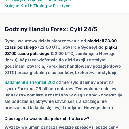
Kolejne Kroki: Timing w Praktyce
Godziny Handlu Forex: Cykl 24/5
Rynek walutowy działa nieprzerwanie od
niedzieli 23:00
czasu polskiego
(22:00 UTC, otwarcie Sydney) do
piątku
23:00 czasu polskiego
(22:00 UTC, zamknięcie Nowego
Jorku). W przeciwieństwie do giełd akcji ze stałymi
godzinami otwarcia, Forex jest handlowany pozagiełdowo
(OTC) przez globalną sieć banków, brokerów i instytucji.
Badanie BIS Triennial 2022
zmierzyło dzienny obrót na
rynku Forex na 7,5 biliona dolarów. Ten wolumen nie jest
jednak równomiernie rozłożony w ciągu doby: koncentruje
się podczas najaktywniejszych sesji, a szczególnie
podczas nakładania się sesji Londynu i Nowego Jorku.
Dlaczego to ważne dla polskich traderów?
Wyższy wolumen oznacza węższe spready i lepsze ceny