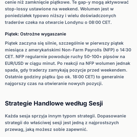
cenie niż zamknięcie piątkowe. Te gap-y mogą aktywować
stop-lossy ustawione na weekend. Wolumen jest w
poniedziałek typowo niższy i wielu doświadczonych
traderów czeka na otwarcie Londynu o 08:00 CET.
Piątek: Ostrożne wygaszanie
Piątek zaczyna się silnie, szczególnie w pierwszy piątek
miesiąca z amerykańskimi Non-Farm Payrolls (NFP) o 14:30
CET. NFP regularnie powoduje ruchy 50-100+ pipsów na
EUR/USD w ciągu minut. Po reakcji na NFP wolumen jednak
spada, gdy traderzy zamykają pozycje przed weekendem.
Ostatnie godziny piątku (po ok. 18:00 CET) to generalnie
najgorszy czas na otwieranie nowych pozycji.
Strategie Handlowe według Sesji
Każda sesja sprzyja innym typom strategii. Dopasowanie
strategii do właściwej sesji jest jedną z najprostszych
przewag, jaką możesz sobie zapewnić.