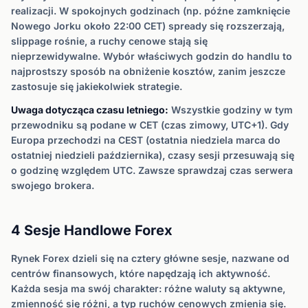
realizacji. W spokojnych godzinach (np. późne zamknięcie
Nowego Jorku około 22:00 CET) spready się rozszerzają,
slippage rośnie, a ruchy cenowe stają się
nieprzewidywalne. Wybór właściwych godzin do handlu to
najprostszy sposób na obniżenie kosztów, zanim jeszcze
zastosuje się jakiekolwiek strategie.
Uwaga dotycząca czasu letniego:
Wszystkie godziny w tym
przewodniku są podane w CET (czas zimowy, UTC+1). Gdy
Europa przechodzi na CEST (ostatnia niedziela marca do
ostatniej niedzieli października), czasy sesji przesuwają się
o godzinę względem UTC. Zawsze sprawdzaj czas serwera
swojego brokera.
4 Sesje Handlowe Forex
Rynek Forex dzieli się na cztery główne sesje, nazwane od
centrów finansowych, które napędzają ich aktywność.
Każda sesja ma swój charakter: różne waluty są aktywne,
zmienność się różni, a typ ruchów cenowych zmienia się.