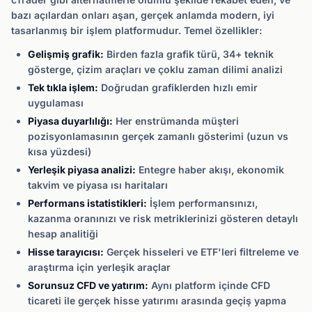
bazı açılardan onları aşan, gerçek anlamda modern, iyi
tasarlanmış bir işlem platformudur. Temel özellikler:
Gelişmiş grafik:
Birden fazla grafik türü, 34+ teknik
gösterge, çizim araçları ve çoklu zaman dilimi analizi
Tek tıkla işlem:
Doğrudan grafiklerden hızlı emir
uygulaması
Piyasa duyarlılığı:
Her enstrümanda müşteri
pozisyonlamasının gerçek zamanlı gösterimi (uzun vs
kısa yüzdesi)
Yerleşik piyasa analizi:
Entegre haber akışı, ekonomik
takvim ve piyasa ısı haritaları
Performans istatistikleri:
İşlem performansınızı,
kazanma oranınızı ve risk metriklerinizi gösteren detaylı
hesap analitiği
Hisse tarayıcısı:
Gerçek hisseleri ve ETF'leri filtreleme ve
araştırma için yerleşik araçlar
Sorunsuz CFD ve yatırım:
Aynı platform içinde CFD
ticareti ile gerçek hisse yatırımı arasında geçiş yapma