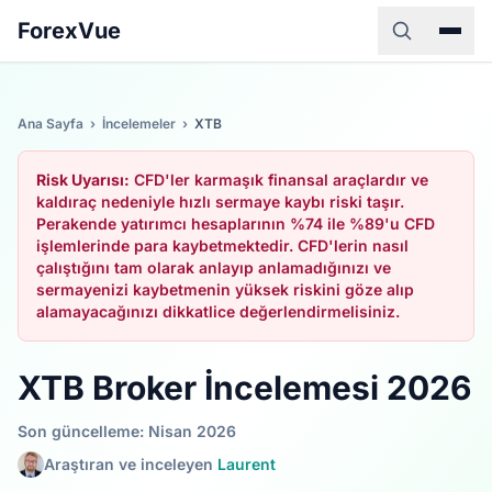
ForexVue
Ana Sayfa
›
İncelemeler
›
XTB
Risk Uyarısı:
CFD'ler karmaşık finansal araçlardır ve
kaldıraç nedeniyle hızlı sermaye kaybı riski taşır.
Perakende yatırımcı hesaplarının %74 ile %89'u CFD
işlemlerinde para kaybetmektedir. CFD'lerin nasıl
çalıştığını tam olarak anlayıp anlamadığınızı ve
sermayenizi kaybetmenin yüksek riskini göze alıp
alamayacağınızı dikkatlice değerlendirmelisiniz.
XTB Broker İncelemesi 2026
Son güncelleme: Nisan 2026
Araştıran ve inceleyen
Laurent