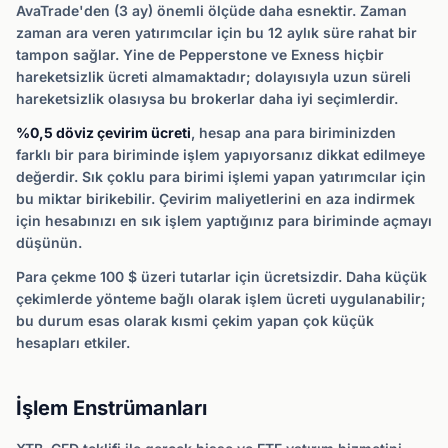
AvaTrade'den (3 ay) önemli ölçüde daha esnektir. Zaman
zaman ara veren yatırımcılar için bu 12 aylık süre rahat bir
tampon sağlar. Yine de Pepperstone ve Exness hiçbir
hareketsizlik ücreti almamaktadır; dolayısıyla uzun süreli
hareketsizlik olasıysa bu brokerlar daha iyi seçimlerdir.
%0,5 döviz çevirim ücreti
, hesap ana para biriminizden
farklı bir para biriminde işlem yapıyorsanız dikkat edilmeye
değerdir. Sık çoklu para birimi işlemi yapan yatırımcılar için
bu miktar birikebilir. Çevirim maliyetlerini en aza indirmek
için hesabınızı en sık işlem yaptığınız para biriminde açmayı
düşünün.
Para çekme 100 $ üzeri tutarlar için ücretsizdir. Daha küçük
çekimlerde yönteme bağlı olarak işlem ücreti uygulanabilir;
bu durum esas olarak kısmi çekim yapan çok küçük
hesapları etkiler.
İşlem Enstrümanları