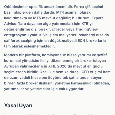
Ödünleşimler spesifik ancak önemlidir. Forex çift seçimi
bazı rakiplerden daha dardır. MT4 aşamalı olarak
kaldırılmakta ve MT5 mevcut değildir; bu durum, Expert
Advisor'lara dayanan algo yatırımcıları için XTB'yi
değerlendirme dışı bırakır. cTrader veya TradingView
entegrasyonu yoktur. Ve işlem maliyetleri rekabetçi olsa da
saf forex scalping için en düşük maliyetli ECN brokerlarla
tam olarak eşleşmemektedir.
Modern bir platform, komisyonsuz hisse yatırımı ve şeffaf
kurumsal yönetişim ile iyi düzenlenmiş bir broker isteyen
Avrupalı yatırımcılar için XTB, 2026'da mevcut en güçlü
seçimlerden biridir. Özellikle hem kaldıraçlı CFD erişimi hem
de uzun vadeli hisse portföyünü tek çatı altında isteyen,
birden fazla broker ilişkisini yönetme karmaşıklığı olmadan,
yatırımcılar ve yatırımcılar için çok uygundur.
Yasal Uyarı