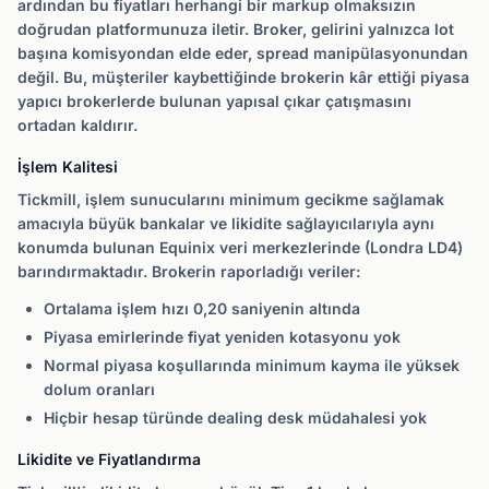
ardından bu fiyatları herhangi bir markup olmaksızın
doğrudan platformunuza iletir. Broker, gelirini yalnızca lot
başına komisyondan elde eder, spread manipülasyonundan
değil. Bu, müşteriler kaybettiğinde brokerin kâr ettiği piyasa
yapıcı brokerlerde bulunan yapısal çıkar çatışmasını
ortadan kaldırır.
İşlem Kalitesi
Tickmill, işlem sunucularını minimum gecikme sağlamak
amacıyla büyük bankalar ve likidite sağlayıcılarıyla aynı
konumda bulunan Equinix veri merkezlerinde (Londra LD4)
barındırmaktadır. Brokerin raporladığı veriler:
Ortalama işlem hızı 0,20 saniyenin altında
Piyasa emirlerinde fiyat yeniden kotasyonu yok
Normal piyasa koşullarında minimum kayma ile yüksek
dolum oranları
Hiçbir hesap türünde dealing desk müdahalesi yok
Likidite ve Fiyatlandırma