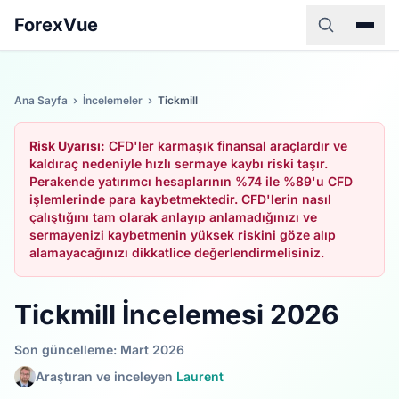
ForexVue
Ana Sayfa
›
İncelemeler
›
Tickmill
Risk Uyarısı:
CFD'ler karmaşık finansal araçlardır ve
kaldıraç nedeniyle hızlı sermaye kaybı riski taşır.
Perakende yatırımcı hesaplarının %74 ile %89'u CFD
işlemlerinde para kaybetmektedir. CFD'lerin nasıl
çalıştığını tam olarak anlayıp anlamadığınızı ve
sermayenizi kaybetmenin yüksek riskini göze alıp
alamayacağınızı dikkatlice değerlendirmelisiniz.
Tickmill İncelemesi 2026
Son güncelleme: Mart 2026
Araştıran ve inceleyen
Laurent