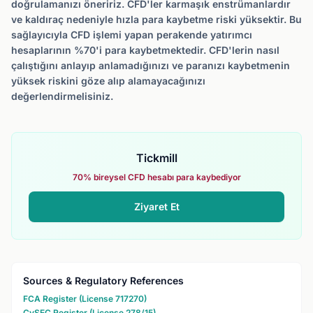
doğrulamanızı öneririz. CFD'ler karmaşık enstrümanlardır
ve kaldıraç nedeniyle hızla para kaybetme riski yüksektir. Bu
sağlayıcıyla CFD işlemi yapan perakende yatırımcı
hesaplarının %70'i para kaybetmektedir. CFD'lerin nasıl
çalıştığını anlayıp anlamadığınızı ve paranızı kaybetmenin
yüksek riskini göze alıp alamayacağınızı
değerlendirmelisiniz.
Tickmill
70% bireysel CFD hesabı para kaybediyor
Ziyaret Et
Sources & Regulatory References
FCA Register (License 717270)
CySEC Register (License 278/15)