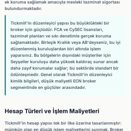
ek koruma sağlamak amacıyla mesleki tazminat sigortası
bulundurmaktadır.
Tickmill'in düzenleyici yapısı bu büyüklükteki bir
broker için güçlüdür. FCA ve CySEC lisansları,
tazminat planları ve sıkı denetimle gerçek koruma
sağlamaktadır. Birleşik Krallık veya AB'deyseniz, bu iyi
düzenlenmiş kuruluşlardan biri altında işlem
yaparsınız. Bu bölgelerin dışındaki müşteriler için
Seyşeller kuruluşu daha yüksek kaldıraç sunar ancak
daha zayıf korumalar sağlar; bu sektörde standart bir
ödünleşmedir. Genel olarak Tickmill'in düzenleyici
kimlik bilgileri, düşük maliyetli ECN broker
segmentinde en güçlüler arasındadır.
Hesap Türleri ve İşlem Maliyetleri
Tickmill'in hesap yapısı tek bir ilke üzerine tasarlanmıştır:
mümkün olan en düşük işlem maliyetlerini sunmak. Broker