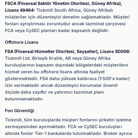
FSCA (Finansal Sektör Yönetim Otoritesi, Güney Afrika),
Lisans 49464:
Tickmill South Africa, Güney Afrikalı
müşteriler için düzenleyici denetim sağlamaktadır. Müşteri
fonları ayrıştırması zorunludur ancak tazminat çerçevesi
FCA veya CySEC planları kadar kapsamlı değildir.
Offshore Lisans
FSA (Finansal Hizmetler Otoritesi, Seyşeller), Lisans SD008:
Tickmill Ltd, Birleşik Krallık, AB veya Güney Afrika
kuruluşlarının kapsamı dışındaki bölgelerdeki müşterilere
hizmet veren bu offshore lisans altında faaliyet
göstermektedir. FSA daha yüksek kaldıraca (1:500'e kadar)
izin vermektedir ancak düzenleyici korumalar önemli
ölçüde daha zayıftır ve yatırımcı tazminat planı
bulunmamaktadır.
Fon Güvenliği
Tickmill, tüm kuruluşlarda müşteri fonlarını şirketin işletme
sermayesinden ayırmaktadır. FCA ve CySEC kuruluşları
altında fonlar Tier-1 bankalarda tutulmaktadır. Broker ayrıca