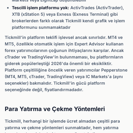
Tescilli işlem platformu yok:
ActivTrades (ActivTrader),
XTB (xStation 5) veya Exness (Exness Terminal) gibi
brokerlerden farklı olarak Tickmill kendi grafik ve işlem
platformunu sunmamaktadır
Tickmill'in platform teklifi işlevsel ancak sınırlıdır. MT4 ve
MT5, özellikle otomatik işlem için Expert Advisor kullanan
forex yatırımcılarının çoğunun ihtiyaçlarını karşılar. Ancak
cTrader ve TradingView'in bulunmaması, bu platformların
giderek popülerleştiği 2026'da önemli bir eksikliktir.
Platform çeşitliliğine öncelik veren yatırımcılar Pepperstone
(MT4, MT5, cTrader, TradingView) veya IC Markets'a (aynı
seçenekler) bakmalıdır. Tickmill'in gücü platform
seçeneğinde değil, fiyatlandırmadadır.
Para Yatırma ve Çekme Yöntemleri
Tickmill, herhangi bir işlemde ücret almadan çeşitli para
yatırma ve çekme yöntemleri sunmaktadır, hem yatırma