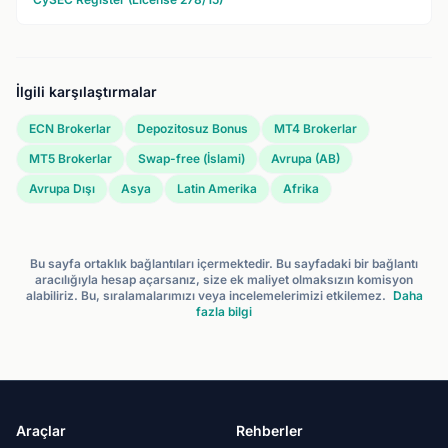
İlgili karşılaştırmalar
ECN Brokerlar
Depozitosuz Bonus
MT4 Brokerlar
MT5 Brokerlar
Swap-free (İslami)
Avrupa (AB)
Avrupa Dışı
Asya
Latin Amerika
Afrika
Bu sayfa ortaklık bağlantıları içermektedir. Bu sayfadaki bir bağlantı
aracılığıyla hesap açarsanız, size ek maliyet olmaksızın komisyon
alabiliriz. Bu, sıralamalarımızı veya incelemelerimizi etkilemez.
Daha
fazla bilgi
Araçlar
Rehberler