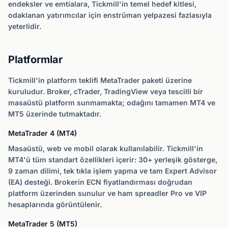
endeksler ve emtialara, Tickmill'in temel hedef kitlesi,
odaklanan yatırımcılar için enstrüman yelpazesi fazlasıyla
yeterlidir.
Platformlar
Tickmill'in platform teklifi MetaTrader paketi üzerine
kuruludur. Broker, cTrader, TradingView veya tescilli bir
masaüstü platform sunmamakta; odağını tamamen MT4 ve
MT5 üzerinde tutmaktadır.
MetaTrader 4 (MT4)
Masaüstü, web ve mobil olarak kullanılabilir. Tickmill'in
MT4'ü tüm standart özellikleri içerir: 30+ yerleşik gösterge,
9 zaman dilimi, tek tıkla işlem yapma ve tam Expert Advisor
(EA) desteği. Brokerin ECN fiyatlandırması doğrudan
platform üzerinden sunulur ve ham spreadler Pro ve VIP
hesaplarında görüntülenir.
MetaTrader 5 (MT5)