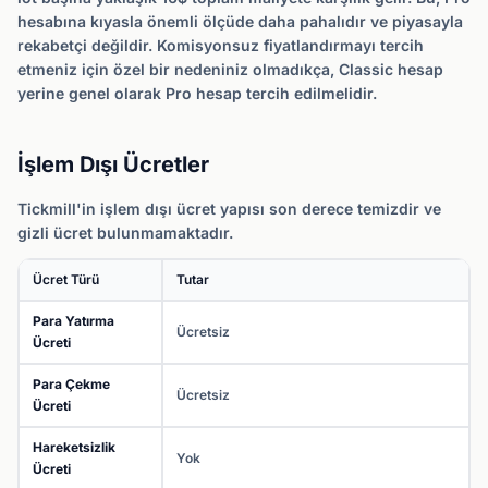
hesabına kıyasla önemli ölçüde daha pahalıdır ve piyasayla
rekabetçi değildir. Komisyonsuz fiyatlandırmayı tercih
etmeniz için özel bir nedeniniz olmadıkça, Classic hesap
yerine genel olarak Pro hesap tercih edilmelidir.
İşlem Dışı Ücretler
Tickmill'in işlem dışı ücret yapısı son derece temizdir ve
gizli ücret bulunmamaktadır.
Ücret Türü
Tutar
Para Yatırma
Ücretsiz
Ücreti
Para Çekme
Ücretsiz
Ücreti
Hareketsizlik
Yok
Ücreti