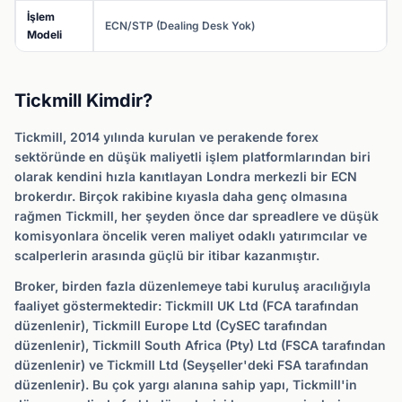
İşlem
ECN/STP (Dealing Desk Yok)
Modeli
Tickmill Kimdir?
Tickmill, 2014 yılında kurulan ve perakende forex
sektöründe en düşük maliyetli işlem platformlarından biri
olarak kendini hızla kanıtlayan Londra merkezli bir ECN
brokerdır. Birçok rakibine kıyasla daha genç olmasına
rağmen Tickmill, her şeyden önce dar spreadlere ve düşük
komisyonlara öncelik veren maliyet odaklı yatırımcılar ve
scalperlerin arasında güçlü bir itibar kazanmıştır.
Broker, birden fazla düzenlemeye tabi kuruluş aracılığıyla
faaliyet göstermektedir: Tickmill UK Ltd (FCA tarafından
düzenlenir), Tickmill Europe Ltd (CySEC tarafından
düzenlenir), Tickmill South Africa (Pty) Ltd (FSCA tarafından
düzenlenir) ve Tickmill Ltd (Seyşeller'deki FSA tarafından
düzenlenir). Bu çok yargı alanına sahip yapı, Tickmill'in