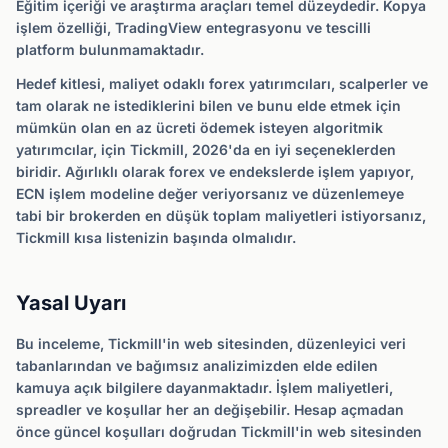
Eğitim içeriği ve araştırma araçları temel düzeydedir. Kopya
işlem özelliği, TradingView entegrasyonu ve tescilli
platform bulunmamaktadır.
Hedef kitlesi, maliyet odaklı forex yatırımcıları, scalperler ve
tam olarak ne istediklerini bilen ve bunu elde etmek için
mümkün olan en az ücreti ödemek isteyen algoritmik
yatırımcılar, için Tickmill, 2026'da en iyi seçeneklerden
biridir. Ağırlıklı olarak forex ve endekslerde işlem yapıyor,
ECN işlem modeline değer veriyorsanız ve düzenlemeye
tabi bir brokerden en düşük toplam maliyetleri istiyorsanız,
Tickmill kısa listenizin başında olmalıdır.
Yasal Uyarı
Bu inceleme, Tickmill'in web sitesinden, düzenleyici veri
tabanlarından ve bağımsız analizimizden elde edilen
kamuya açık bilgilere dayanmaktadır. İşlem maliyetleri,
spreadler ve koşullar her an değişebilir. Hesap açmadan
önce güncel koşulları doğrudan Tickmill'in web sitesinden