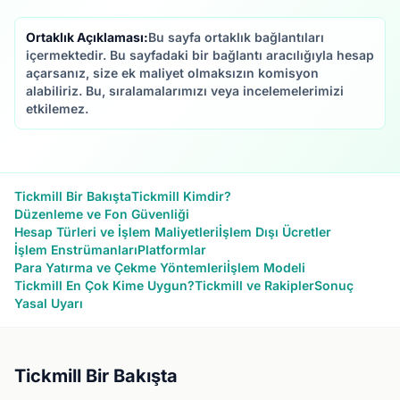
Ortaklık Açıklaması:
Bu sayfa ortaklık bağlantıları
içermektedir. Bu sayfadaki bir bağlantı aracılığıyla hesap
açarsanız, size ek maliyet olmaksızın komisyon
alabiliriz. Bu, sıralamalarımızı veya incelemelerimizi
etkilemez.
Tickmill Bir Bakışta
Tickmill Kimdir?
Düzenleme ve Fon Güvenliği
Hesap Türleri ve İşlem Maliyetleri
İşlem Dışı Ücretler
İşlem Enstrümanları
Platformlar
Para Yatırma ve Çekme Yöntemleri
İşlem Modeli
Tickmill En Çok Kime Uygun?
Tickmill ve Rakipler
Sonuç
Yasal Uyarı
Tickmill Bir Bakışta