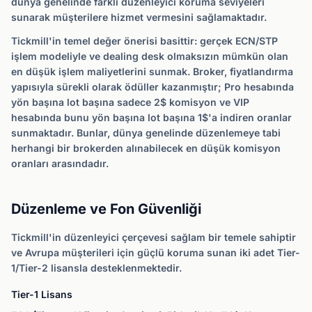
dünya genelinde farklı düzenleyici koruma seviyeleri
sunarak müşterilere hizmet vermesini sağlamaktadır.
Tickmill'in temel değer önerisi basittir: gerçek ECN/STP
işlem modeliyle ve dealing desk olmaksızın mümkün olan
en düşük işlem maliyetlerini sunmak. Broker, fiyatlandırma
yapısıyla sürekli olarak ödüller kazanmıştır; Pro hesabında
yön başına lot başına sadece 2$ komisyon ve VIP
hesabında bunu yön başına lot başına 1$'a indiren oranlar
sunmaktadır. Bunlar, dünya genelinde düzenlemeye tabi
herhangi bir brokerden alınabilecek en düşük komisyon
oranları arasındadır.
Düzenleme ve Fon Güvenliği
Tickmill'in düzenleyici çerçevesi sağlam bir temele sahiptir
ve Avrupa müşterileri için güçlü koruma sunan iki adet Tier-
1/Tier-2 lisansla desteklenmektedir.
Tier-1 Lisans