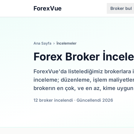
ForexVue
Broker bul
Ana Sayfa
›
İncelemeler
Forex Broker İncel
ForexVue'da listelediğimiz brokerlara i
inceleme; düzenleme, işlem maliyetleri,
brokerın en çok, ve en az, kime uygun
12 broker incelendi · Güncellendi 2026