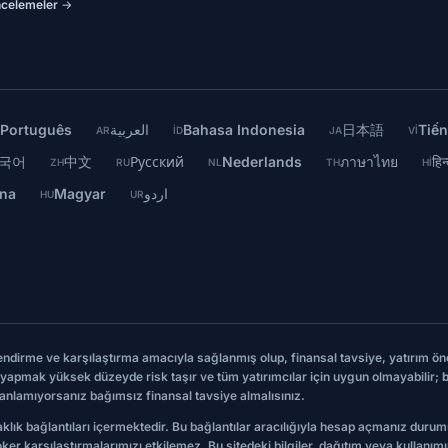
ncelemeler →
Português
العربية
Bahasa Indonesia
日本語
Tiến
T
AR
ID
JA
VI
국어
中文
Русский
Nederlands
ภาษาไทย
हिन
ZH
RU
NL
TH
HI
ina
Magyar
اردو
HU
UR
lendirme ve karşılaştırma amacıyla sağlanmış olup, finansal tavsiye, yatırım ön
lem yapmak yüksek düzeyde risk taşır ve tüm yatırımcılar için uygun olmayabilir;
b
ak anlamıyorsanız bağımsız finansal tavsiye almalısınız.
aklık bağlantıları içermektedir. Bu bağlantılar aracılığıyla hesap açmanız duru
oker karşılaştırmalarımızı etkilemez. Bu sitedeki bilgiler, dağıtım veya kullan