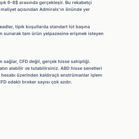
şık 6-8$ arasında gerçekleşir. Bu rekabetçi
af maliyet açısından Admirals'ın önünde yer
adler, tipik koşullarda standart lot başına
an sunarak tam ürün yelpazesine erişmek isteyen
 sağlar, CFD değil, gerçek hisse sahipliği.
 alabilir ve tutabilirsiniz. ABD hisse senetleri
r hesabı üzerinden kaldıraçlı enstrümanlar işlem
FD odaklı broker sayısı çok azdır.