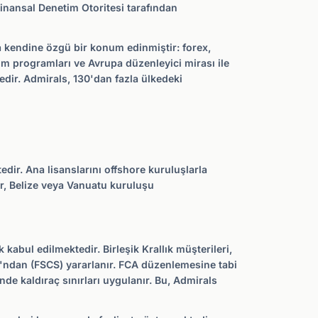
inansal Denetim Otoritesi tarafından
 kendine özgü bir konum edinmiştir: forex,
im programları ve Avrupa düzenleyici mirası ile
tedir. Admirals, 130'dan fazla ülkedeki
dir. Ana lisanslarını offshore kuruluşlarla
er, Belize veya Vanuatu kuruluşu
kabul edilmektedir. Birleşik Krallık müşterileri,
ı'ndan (FSCS) yararlanır. FCA düzenlemesine tabi
nde kaldıraç sınırları uygulanır. Bu, Admirals