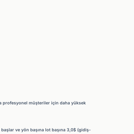
da profesyonel müşteriler için daha yüksek
en başlar ve yön başına lot başına 3,0$ (gidiş-