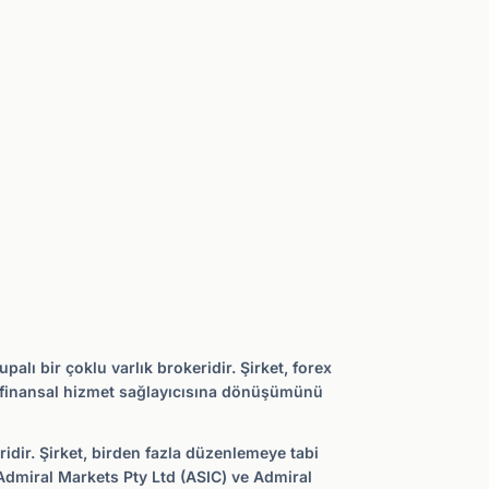
lı bir çoklu varlık brokeridir. Şirket, forex
bir finansal hizmet sağlayıcısına dönüşümünü
ridir. Şirket, birden fazla düzenlemeye tabi
Admiral Markets Pty Ltd (ASIC) ve Admiral