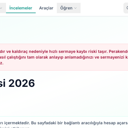
İncelemeler
Araçlar
Öğren
dır ve kaldıraç nedeniyle hızlı sermaye kaybı riski taşır. Peraken
sıl çalıştığını tam olarak anlayıp anlamadığınızı ve sermayenizi 
z.
si 2026
arı içermektedir. Bu sayfadaki bir bağlantı aracılığıyla hesap aça