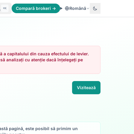
Compară brokeri →
Română
⌘K
a capitalului din cauza efectului de levier.
să analizați cu atenție dacă înțelegeți pe
Vizitează
eastă pagină, este posibil să primim un