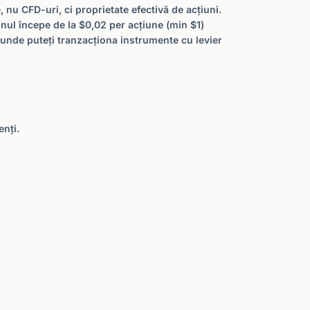
 nu CFD-uri, ci proprietate efectivă de acțiuni.
nul începe de la $0,02 per acțiune (min $1)
unde puteți tranzacționa instrumente cu levier
enți.