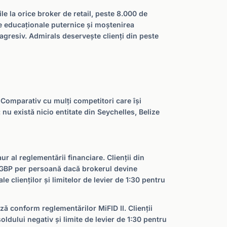
le la orice broker de retail, peste 8.000 de
le educaționale puternice și moștenirea
agresiv. Admirals deservește clienți din peste
. Comparativ cu mulți competitori care își
nu există nicio entitate din Seychelles, Belize
r al reglementării financiare. Clienții din
 GBP per persoană dacă brokerul devine
e clienților și limitelor de levier de 1:30 pentru
ă conform reglementărilor MiFID II. Clienții
dului negativ și limite de levier de 1:30 pentru