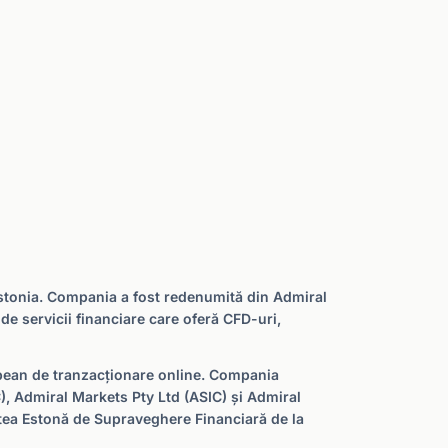
 Estonia. Compania a fost redenumită din Admiral
de servicii financiare care oferă CFD-uri,
opean de tranzacționare online. Compania
, Admiral Markets Pty Ltd (ASIC) și Admiral
tea Estonă de Supraveghere Financiară de la