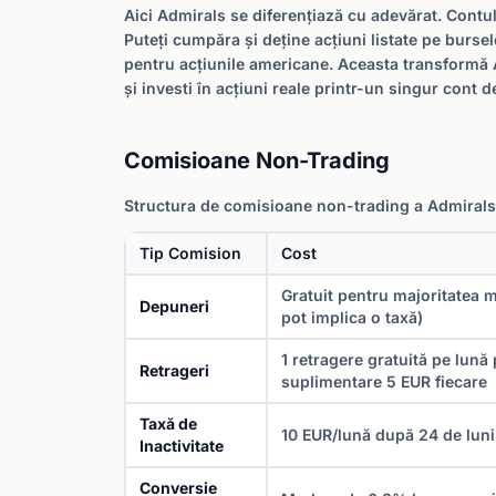
Aici Admirals se diferențiază cu adevărat. Contul
Puteți cumpăra și deține acțiuni listate pe burs
pentru acțiunile americane. Aceasta transformă A
și investi în acțiuni reale printr-un singur cont 
Comisioane Non-Trading
Structura de comisioane non-trading a Admirals es
Tip Comision
Cost
Gratuit pentru majoritatea m
Depuneri
pot implica o taxă)
1 retragere gratuită pe lună 
Retrageri
suplimentare 5 EUR fiecare
Taxă de
10 EUR/lună după 24 de luni 
Inactivitate
Conversie