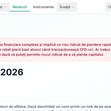
er
Recenzii
Instrumente
Învață
 financiare complexe și implică un risc ridicat de pierdere rapidă 
e retail pierd bani atunci când tranzacționează CFD-uri. Ar trebui 
dacă vă puteți permite riscul ridicat de a vă pierde capitalul.
 2026
kuri de afiliere. Dacă deschideți un cont printr-un link de pe ac