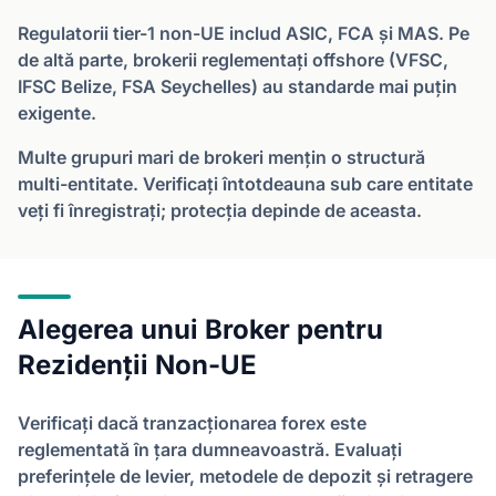
Regulatorii tier-1 non-UE includ ASIC, FCA și MAS. Pe
de altă parte, brokerii reglementați offshore (VFSC,
IFSC Belize, FSA Seychelles) au standarde mai puțin
exigente.
Multe grupuri mari de brokeri mențin o structură
multi-entitate. Verificați întotdeauna sub care entitate
veți fi înregistrați; protecția depinde de aceasta.
Alegerea unui Broker pentru
Rezidenții Non-UE
Verificați dacă tranzacționarea forex este
reglementată în țara dumneavoastră. Evaluați
preferințele de levier, metodele de depozit și retragere