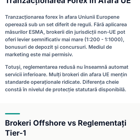
Tranzacționarea Forex în Afara UE
Tranzacționarea forex în afara Uniunii Europene
operează sub un set diferit de reguli. Fără aplicarea
măsurilor ESMA, brokerii din jurisdicții non-UE pot
oferi levier semnificativ mai mare (1:200 - 1:1000),
bonusuri de depozit și concursuri. Mediul de
marketing este mai permisiv.
Totuși, reglementarea redusă nu înseamnă automat
servicii inferioare. Mulți brokeri din afara UE mențin
standarde operaționale ridicate. Diferența cheie
constă în nivelul de protecție statutară disponibilă.
Brokeri Offshore vs Reglementați
Tier-1