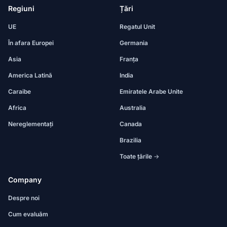
Regiuni
Țări
UE
Regatul Unit
În afara Europei
Germania
Asia
Franța
America Latină
India
Caraibe
Emiratele Arabe Unite
Africa
Australia
Nereglementați
Canada
Brazilia
Toate țările →
Company
Despre noi
Cum evaluăm