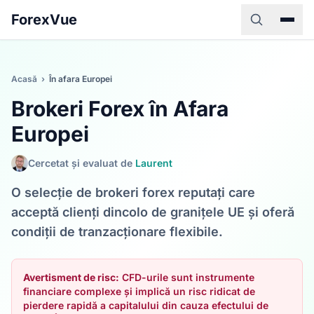
ForexVue
Acasă
›
În afara Europei
Brokeri Forex în Afara
Europei
Cercetat și evaluat de
Laurent
O selecție de brokeri forex reputați care
acceptă clienți dincolo de granițele UE și oferă
condiții de tranzacționare flexibile.
Avertisment de risc:
CFD-urile sunt instrumente
financiare complexe și implică un risc ridicat de
pierdere rapidă a capitalului din cauza efectului de