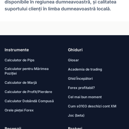
disponibile în regiunea dumneavoastră, și calitatea
suportului clienți în limba dumneavoastră locală.
Instrumente
Ghiduri
Calculator de Pips
Glosar
Calculator pentru Mărimea
Academia de trading
Poziției
Ghid Începători
Calculator de Marjă
Forex profitabil?
Calculator de Profit/Pierdere
Cel mai bun moment
Calculator Dobândă Compusă
Cum s0103 deschizi cont XM
Orele pieței Forex
Joc (beta)
Recenzii
Brokeri