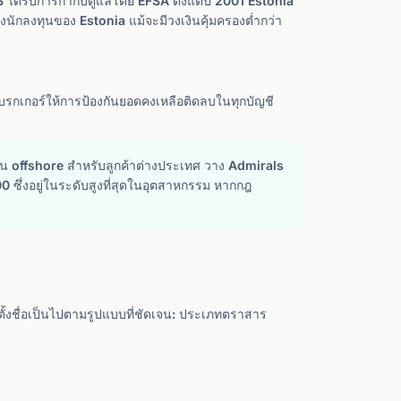
ด้รับการกำกับดูแลโดย EFSA ตั้งแต่ปี 2001 Estonia
นักลงทุนของ Estonia แม้จะมีวงเงินคุ้มครองต่ำกว่า
โบรกเกอร์ให้การป้องกันยอดคงเหลือติดลบในทุกบัญชี
าน offshore สำหรับลูกค้าต่างประเทศ วาง Admirals
 ซึ่งอยู่ในระดับสูงที่สุดในอุตสาหกรรม หากกฎ
งชื่อเป็นไปตามรูปแบบที่ชัดเจน: ประเภทตราสาร