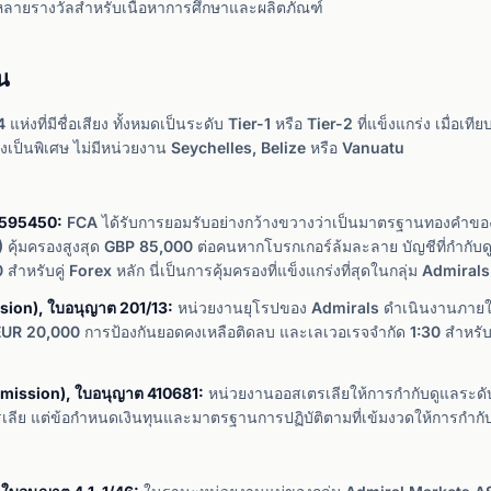
หลายรางวัลสำหรับเนื้อหาการศึกษาและผลิตภัณฑ์
น
งที่มีชื่อเสียง ทั้งหมดเป็นระดับ Tier-1 หรือ Tier-2 ที่แข็งแกร่ง เมื่อเท
เป็นพิเศษ ไม่มีหน่วยงาน Seychelles, Belize หรือ Vanuatu
 595450:
FCA ได้รับการยอมรับอย่างกว้างขวางว่าเป็นมาตรฐานทองคำของ
้มครองสูงสุด GBP 85,000 ต่อคนหากโบรกเกอร์ล้มละลาย บัญชีที่กำกับดู
ำหรับคู่ Forex หลัก นี่เป็นการคุ้มครองที่แข็งแกร่งที่สุดในกลุ่ม Admirals
ion), ใบอนุญาต 201/13:
หน่วยงานยุโรปของ Admirals ดำเนินงานภายใต้
UR 20,000 การป้องกันยอดคงเหลือติดลบ และเลเวอเรจจำกัด 1:30 สำหรับเ
mmission), ใบอนุญาต 410681:
หน่วยงานออสเตรเลียให้การกำกับดูแลระดั
เลีย แต่ข้อกำหนดเงินทุนและมาตรฐานการปฏิบัติตามที่เข้มงวดให้การกำกับ