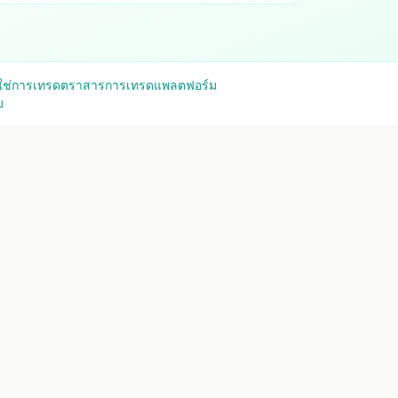
่ใช่การเทรด
ตราสารการเทรด
แพลตฟอร์ม
บ