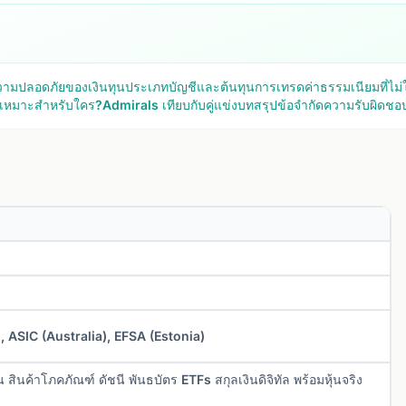
ามปลอดภัยของเงินทุน
ประเภทบัญชีและต้นทุนการเทรด
ค่าธรรมเนียมที่ไม
 เหมาะสำหรับใคร?
Admirals เทียบกับคู่แข่ง
บทสรุป
ข้อจำกัดความรับผิดชอ
 ASIC (Australia), EFSA (Estonia)
ินค้าโภคภัณฑ์ ดัชนี พันธบัตร ETFs สกุลเงินดิจิทัล พร้อมหุ้นจริง