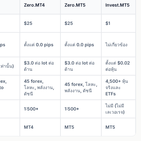
Zero.MT4
Zero.MT5
Invest.MT5
$25
$25
$1
ips
ตั้งแต่ 0.0 pips
ตั้งแต่ 0.0 pips
ไม่เกี่ยวข้อง
$3.0 ต่อ lot ต่อ
$3.0 ต่อ lot ต่อ
ตั้งแต่ $0.02
ท่านั้น)
ด้าน
ด้าน
ต่อหุ้น
ex,
45 forex,
4,500+ หุ้น
45 forex, โลหะ,
to
โลหะ, พลังงาน,
จริงและ
พลังงาน, ดัชนี
ดัชนี
ETFs
ไม่มี (ไม่มี
1:500*
1:500*
เลเวอเรจ)
MT4
MT5
MT5