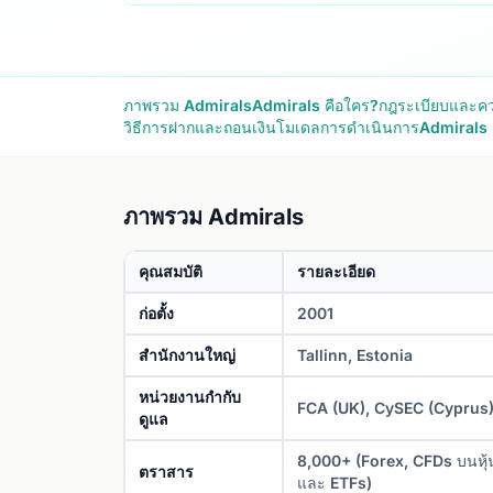
ภาพรวม Admirals
Admirals คือใคร?
กฎระเบียบและคว
วิธีการฝากและถอนเงิน
โมเดลการดำเนินการ
Admirals
ภาพรวม Admirals
คุณสมบัติ
รายละเอียด
ก่อตั้ง
2001
สำนักงานใหญ่
Tallinn, Estonia
หน่วยงานกำกับ
FCA (UK), CySEC (Cyprus),
ดูแล
8,000+ (Forex, CFDs บนหุ้น ส
ตราสาร
และ ETFs)