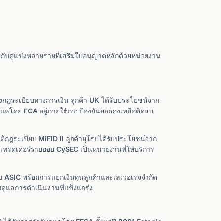
ียบกับคู่แข่งหลายรายที่เสริมใบอนุญาตหลักด้วยหน่วยงาน
กฎระเบียบทางการเงิน ลูกค้า UK ได้รับประโยชน์จาก
แลโดย FCA อยู่ภายใต้การป้องกันยอดคงเหลือติดลบ
กฎระเบียบ MiFID II ลูกค้ายุโรปได้รับประโยชน์จาก
ทรดเดอร์รายย่อย CySEC เป็นหน่วยงานที่ให้บริการ
บ ASIC พร้อมการแยกเงินทุนลูกค้าและเลเวอเรจจำกัด
ดูแลการดำเนินงานที่แข็งแกร่ง