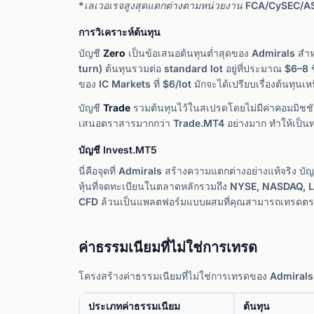
*เลเวอเรจสูงสุดแตกต่างตามหน่วยงาน FCA/CySEC/ASIC
การวิเคราะห์ต้นทุน
บัญชี
Zero
เป็นข้อเสนอต้นทุนต่ำสุดของ Admirals สำหร
turn) ต้นทุนรวมต่อ standard lot อยู่ที่ประมาณ $6–8 
ของ IC Markets ที่ $6/lot มักจะได้เปรียบเรื่องต้นทุนเ
บัญชี
Trade
รวมต้นทุนไว้ในสเปรดโดยไม่มีค่าคอมมิชช
เสนอตราสารมากกว่า Trade.MT4 อย่างมาก ทำให้เป็นทางเ
บัญชี Invest.MT5
นี่คือจุดที่ Admirals สร้างความแตกต่างอย่างแท้จริง บ
หุ้นที่จดทะเบียนในตลาดหลักรวมถึง NYSE, NASDAQ, LSE, 
CFD ล้วนเป็นแพลตฟอร์มแบบผสมที่คุณสามารถเทรดตราสารท
ค่าธรรมเนียมที่ไม่ใช่การเทรด
โครงสร้างค่าธรรมเนียมที่ไม่ใช่การเทรดของ Admiral
ประเภทค่าธรรมเนียม
ต้นทุน