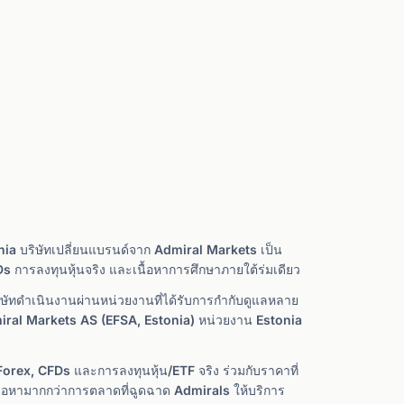
onia บริษัทเปลี่ยนแบรนด์จาก Admiral Markets เป็น
FDs การลงทุนหุ้นจริง และเนื้อหาการศึกษาภายใต้ร่มเดียว
บริษัทดำเนินงานผ่านหน่วยงานที่ได้รับการกำกับดูแลหลาย
iral Markets AS (EFSA, Estonia) หน่วยงาน Estonia
rex, CFDs และการลงทุนหุ้น/ETF จริง ร่วมกับราคาที่
้อหามากกว่าการตลาดที่ฉูดฉาด Admirals ให้บริการ