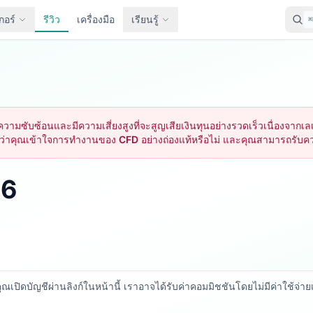
กอร์
รีวิว
เครื่องมือ
เรียนรู้
⌘
วามซับซ้อนและมีความเสี่ยงสูงที่จะสูญเสียเงินทุนอย่างรวดเร็วเนื่องจาก
าคุณเข้าใจการทำงานของ CFD อย่างถ่องแท้หรือไม่ และคุณสามารถรับความเ
26
คุณเปิดบัญชีผ่านลิงก์ในหน้านี้ เราอาจได้รับค่าคอมมิชชันโดยไม่มีค่าใช้จ่ายเพ