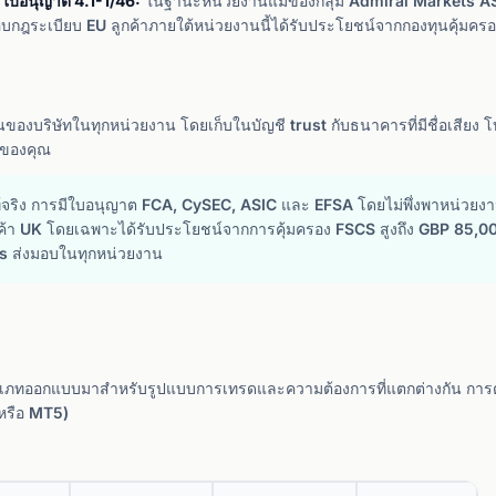
 ใบอนุญาต 4.1-1/46:
ในฐานะหน่วยงานแม่ของกลุ่ม Admiral Markets AS ไ
บกฎระเบียบ EU ลูกค้าภายใต้หน่วยงานนี้ได้รับประโยชน์จากกองทุนคุ้มครอง
ของบริษัทในทุกหน่วยงาน โดยเก็บในบัญชี trust กับธนาคารที่มีชื่อเสียง 
กของคุณ
ท้จริง การมีใบอนุญาต FCA, CySEC, ASIC และ EFSA โดยไม่พึ่งพาหน่วยง
กค้า UK โดยเฉพาะได้รับประโยชน์จากการคุ้มครอง FSCS สูงถึง GBP 85,000
als ส่งมอบในทุกหน่วยงาน
ะเภทออกแบบมาสำหรับรูปแบบการเทรดและความต้องการที่แตกต่างกัน การตั้
หรือ MT5)