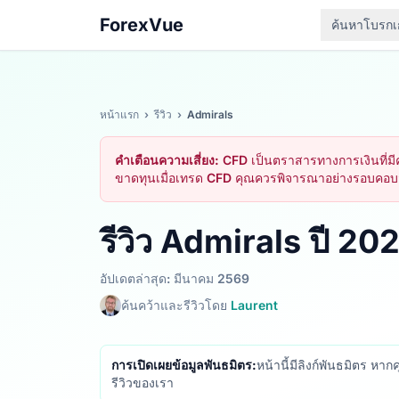
ForexVue
ค้นหาโบรกเ
หน้าแรก
›
รีวิว
›
Admirals
คำเตือนความเสี่ยง:
CFD เป็นตราสารทางการเงินที่มีค
ขาดทุนเมื่อเทรด CFD คุณควรพิจารณาอย่างรอบคอบว่
รีวิว Admirals ปี 20
อัปเดตล่าสุด: มีนาคม 2569
ค้นคว้าและรีวิวโดย
Laurent
การเปิดเผยข้อมูลพันธมิตร:
หน้านี้มีลิงก์พันธมิตร หาก
รีวิวของเรา