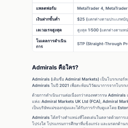
แพลตฟอร์ม
MetaTrader 4, MetaTrader 
เงินฝากขั้นต่ำ
$25 (แตกต่างตามประเภทบัญ
เลเวอเรจสูงสุด
สูงสุด 1:500 (แตกต่างตาม
โมเดลการดำเนิน
STP (Straight-Through Pr
การ
Admirals คือใคร?
Admirals (เดิมชื่อ Admiral Markets) เป็นโบรกเกอร์หล
Admirals ในปี 2021 เพื่อสะท้อนวิวัฒนาการจากโบรกเกอร์
ด้วยการดำเนินงานต่อเนื่องกว่าสองทศวรรษ Admirals เป็
แห่ง: Admiral Markets UK Ltd (FCA), Admiral Mar
เป็นบริษัทแม่ของกลุ่มและได้รับการกำกับดูแลโดย Eston
Admirals ได้สร้างตำแหน่งที่โดดเด่นในตลาดด้วยการเส
โปร่งใส โปรแกรมการศึกษาที่แข็งแกร่ง และมรดกด้านก