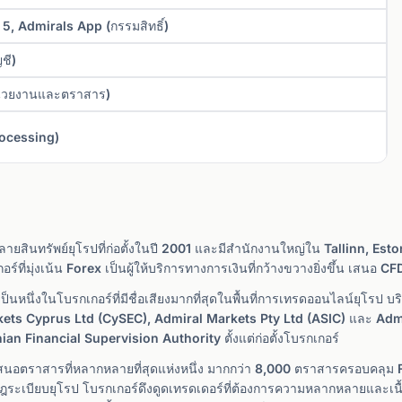
5, Admirals App (กรรมสิทธิ์)
ชี)
หน่วยงานและตราสาร)
ocessing)
ายสินทรัพย์ยุโรปที่ก่อตั้งในปี 2001 และมีสำนักงานใหญ่ใน Tallinn, Est
ที่มุ่งเน้น Forex เป็นผู้ให้บริการทางการเงินที่กว้างขวางยิ่งขึ้น เสนอ C
นหนึ่งในโบรกเกอร์ที่มีชื่อเสียงมากที่สุดในพื้นที่การเทรดออนไลน์ยุโรป 
kets Cyprus Ltd (CySEC), Admiral Markets Pty Ltd (ASIC) และ Adm
ian Financial Supervision Authority ตั้งแต่ก่อตั้งโบรกเกอร์
นอตราสารที่หลากหลายที่สุดแห่งหนึ่ง มากกว่า 8,000 ตราสารครอบคลุม Fo
ฎระเบียบยุโรป โบรกเกอร์ดึงดูดเทรดเดอร์ที่ต้องการความหลากหลายและเนื