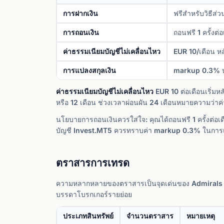
การฝากเงิน
ฟรีสำหรับวิธีส่ว
การถอนเงิน
ถอนฟรี 1 ครั้งต่
ค่าธรรมเนียมบัญชีไม่เคลื่อนไหว
EUR 10/เดือน หลั
การแปลงสกุลเงิน
markup 0.3% บน
ค่าธรรมเนียมบัญชีไม่เคลื่อนไหว
EUR 10 ต่อเดือนเริ่มหล
หรือ 12 เดือน ช่วงเวลาผ่อนผัน 24 เดือนหมายความว่าค่า
นโยบายการถอนเงินควรใส่ใจ: คุณได้ถอนฟรี 1 ครั้งต่อเดื
บัญชี Invest.MT5 ควรทราบค่า markup 0.3% ในการแปลง
ตราสารการเทรด
ความหลากหลายของตราสารเป็นจุดเด่นของ Admirals ด้ว
บรรดาโบรกเกอร์รายย่อย
ประเภทสินทรัพย์
จำนวนตราสาร
หมายเหตุ