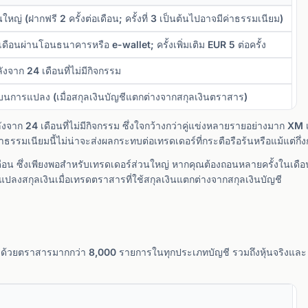
นใหญ่ (ฝากฟรี 2 ครั้งต่อเดือน; ครั้งที่ 3 เป็นต้นไปอาจมีค่าธรรมเนียม)
อเดือนผ่านโอนธนาคารหรือ e-wallet; ครั้งเพิ่มเติม EUR 5 ต่อครั้ง
งจาก 24 เดือนที่ไม่มีกิจกรรม
การแปลง (เมื่อสกุลเงินบัญชีแตกต่างจากสกุลเงินตราสาร)
ังจาก 24 เดือนที่ไม่มีกิจกรรม ซึ่งใจกว้างกว่าคู่แข่งหลายรายอย่างมาก XM เ
ธรรมเนียมนี้ไม่น่าจะส่งผลกระทบต่อเทรดเดอร์ที่กระตือรือร้นหรือแม้แต่กึ่ง
อน ซึ่งเพียงพอสำหรับเทรดเดอร์ส่วนใหญ่ หากคุณต้องถอนหลายครั้งในเดือนเด
สกุลเงินเมื่อเทรดตราสารที่ใช้สกุลเงินแตกต่างจากสกุลเงินบัญชี
ยตราสารมากกว่า 8,000 รายการในทุกประเภทบัญชี รวมถึงหุ้นจริงและ ETF