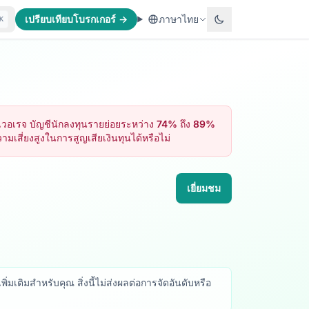
เปรียบเทียบโบรกเกอร์ →
ภาษาไทย
K
เลเวอเรจ บัญชีนักลงทุนรายย่อยระหว่าง 74% ถึง 89%
สี่ยงสูงในการสูญเสียเงินทุนได้หรือไม่
เยี่ยมชม
ิ่มเติมสำหรับคุณ สิ่งนี้ไม่ส่งผลต่อการจัดอันดับหรือ