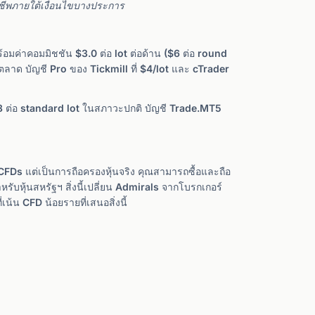
ชีพภายใต้เงื่อนไขบางประการ
้อมค่าคอมมิชชัน $3.0 ต่อ lot ต่อด้าน ($6 ต่อ round
นตลาด บัญชี Pro ของ Tickmill ที่ $4/lot และ cTrader
 ต่อ standard lot ในสภาวะปกติ บัญชี Trade.MT5
่ CFDs แต่เป็นการถือครองหุ้นจริง คุณสามารถซื้อและถือ
รับหุ้นสหรัฐฯ สิ่งนี้เปลี่ยน Admirals จากโบรกเกอร์
้น CFD น้อยรายที่เสนอสิ่งนี้