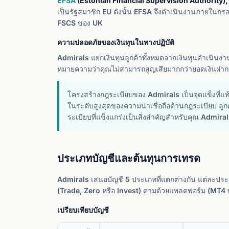
EFSA
(Estonian Financial Supervision Authority),
เป็นรัฐสมาชิก EU ดังนั้น EFSA จึงดำเนินงานภายในกรอ
FSCS ของ UK
ความปลอดภัยของเงินทุนในทางปฏิบัติ
Admirals แยกเงินทุนลูกค้าทั้งหมดจากเงินทุนดำเนินงาน
หมายความว่าคุณไม่สามารถสูญเสียมากกว่ายอดเงินฝา
โครงสร้างกฎระเบียบของ Admirals เป็นจุดแข็งที่แ
ในระดับสูงสุดของความน่าเชื่อถือด้านกฎระเบียบ ลู
ระเบียบที่แข็งแกร่งเป็นสิ่งสำคัญสำหรับคุณ Admir
ประเภทบัญชีและต้นทุนการเทรด
Admirals เสนอบัญชี 5 ประเภทที่แตกต่างกัน แต่ละปร
(Trade, Zero หรือ Invest) ตามด้วยแพลตฟอร์ม (MT4 
เปรียบเทียบบัญชี