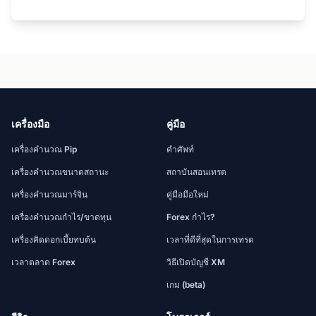
เครื่องมือ
คู่มือ
เครื่องคำนวณ Pip
คำศัพท์
เครื่องคำนวณขนาดสถานะ
สถาบันสอนเทรด
เครื่องคำนวณมาร์จิน
คู่มือมือใหม่
เครื่องคำนวณกำไร/ขาดทุน
Forex กำไร?
เครื่องคิดดอกเบี้ยทบต้น
เวลาที่ดีที่สุดในการเทรด
เวลาตลาด Forex
วิธีเปิดบัญชี XM
เกม (beta)