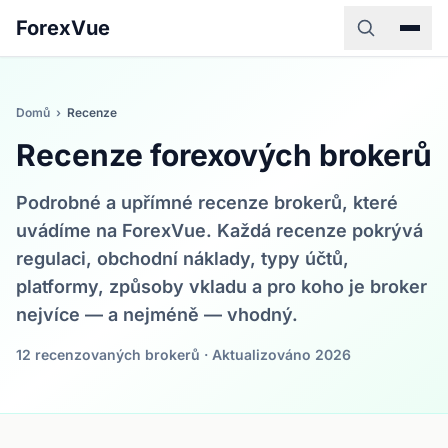
ForexVue
Domů
›
Recenze
Recenze forexových brokerů
Podrobné a upřímné recenze brokerů, které
uvádíme na ForexVue. Každá recenze pokrývá
regulaci, obchodní náklady, typy účtů,
platformy, způsoby vkladu a pro koho je broker
nejvíce — a nejméně — vhodný.
12 recenzovaných brokerů · Aktualizováno 2026