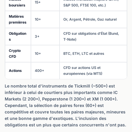
15+
boursiers
S&P 500, FTSE 100, etc.)
Matières
10+
Or, Argent, Pétrole, Gaz naturel
premières
Obligation
CFD sur obligations d'État (Bund,
3+
s
T-Note)
Crypto
10+
BTC, ETH, LTC et autres
CFD
CFD sur actions US et
Actions
400+
européennes (via MT5)
Le nombre total d'instruments de Tickmill (~500+) est
inférieur à celui de courtiers plus importants comme IC
Markets (2 200+), Pepperstone (1 200+) et XM (1 000+).
Cependant, la sélection de paires forex (60+) est
compétitive et couvre toutes les paires majeures, mineures
et une bonne gamme d'exotiques. L'inclusion des
obligations est un plus que certains concurrents n'ont pas.