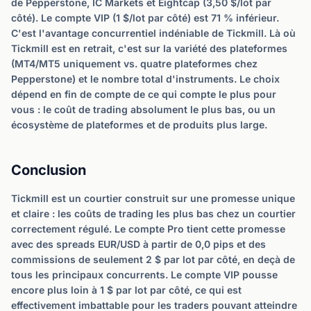
de Pepperstone, IC Markets et Eightcap (3,50 $/lot par
côté). Le compte VIP (1 $/lot par côté) est 71 % inférieur.
C'est l'avantage concurrentiel indéniable de Tickmill. Là où
Tickmill est en retrait, c'est sur la variété des plateformes
(MT4/MT5 uniquement vs. quatre plateformes chez
Pepperstone) et le nombre total d'instruments. Le choix
dépend en fin de compte de ce qui compte le plus pour
vous : le coût de trading absolument le plus bas, ou un
écosystème de plateformes et de produits plus large.
Conclusion
Tickmill est un courtier construit sur une promesse unique
et claire : les coûts de trading les plus bas chez un courtier
correctement régulé. Le compte Pro tient cette promesse
avec des spreads EUR/USD à partir de 0,0 pips et des
commissions de seulement 2 $ par lot par côté, en deçà de
tous les principaux concurrents. Le compte VIP pousse
encore plus loin à 1 $ par lot par côté, ce qui est
effectivement imbattable pour les traders pouvant atteindre