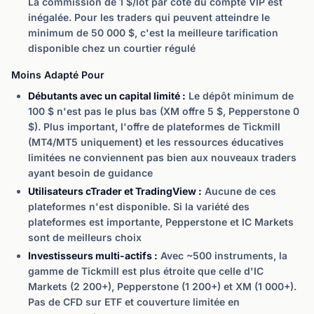
La commission de 1 $/lot par côté du compte VIP est
inégalée. Pour les traders qui peuvent atteindre le
minimum de 50 000 $, c'est la meilleure tarification
disponible chez un courtier régulé
Moins Adapté Pour
Débutants avec un capital limité :
Le dépôt minimum de
100 $ n'est pas le plus bas (XM offre 5 $, Pepperstone 0
$). Plus important, l'offre de plateformes de Tickmill
(MT4/MT5 uniquement) et les ressources éducatives
limitées ne conviennent pas bien aux nouveaux traders
ayant besoin de guidance
Utilisateurs cTrader et TradingView :
Aucune de ces
plateformes n'est disponible. Si la variété des
plateformes est importante, Pepperstone et IC Markets
sont de meilleurs choix
Investisseurs multi-actifs :
Avec ~500 instruments, la
gamme de Tickmill est plus étroite que celle d'IC
Markets (2 200+), Pepperstone (1 200+) et XM (1 000+).
Pas de CFD sur ETF et couverture limitée en