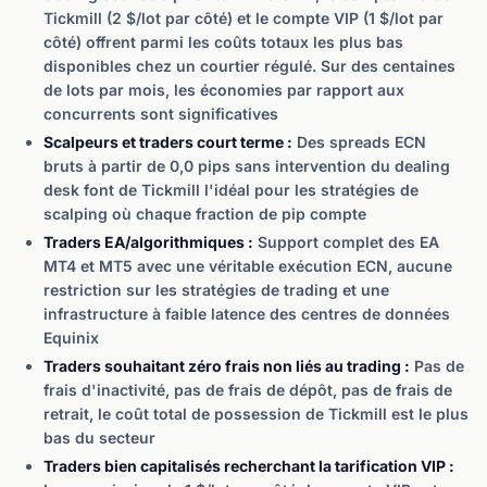
Tickmill (2 $/lot par côté) et le compte VIP (1 $/lot par
côté) offrent parmi les coûts totaux les plus bas
disponibles chez un courtier régulé. Sur des centaines
de lots par mois, les économies par rapport aux
concurrents sont significatives
Scalpeurs et traders court terme :
Des spreads ECN
bruts à partir de 0,0 pips sans intervention du dealing
desk font de Tickmill l'idéal pour les stratégies de
scalping où chaque fraction de pip compte
Traders EA/algorithmiques :
Support complet des EA
MT4 et MT5 avec une véritable exécution ECN, aucune
restriction sur les stratégies de trading et une
infrastructure à faible latence des centres de données
Equinix
Traders souhaitant zéro frais non liés au trading :
Pas de
frais d'inactivité, pas de frais de dépôt, pas de frais de
retrait, le coût total de possession de Tickmill est le plus
bas du secteur
Traders bien capitalisés recherchant la tarification VIP :