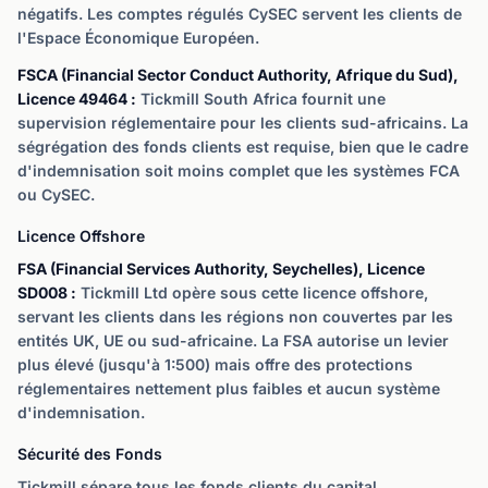
négatifs. Les comptes régulés CySEC servent les clients de
l'Espace Économique Européen.
FSCA (Financial Sector Conduct Authority, Afrique du Sud),
Licence 49464 :
Tickmill South Africa fournit une
supervision réglementaire pour les clients sud-africains. La
ségrégation des fonds clients est requise, bien que le cadre
d'indemnisation soit moins complet que les systèmes FCA
ou CySEC.
Licence Offshore
FSA (Financial Services Authority, Seychelles), Licence
SD008 :
Tickmill Ltd opère sous cette licence offshore,
servant les clients dans les régions non couvertes par les
entités UK, UE ou sud-africaine. La FSA autorise un levier
plus élevé (jusqu'à 1:500) mais offre des protections
réglementaires nettement plus faibles et aucun système
d'indemnisation.
Sécurité des Fonds
Tickmill sépare tous les fonds clients du capital