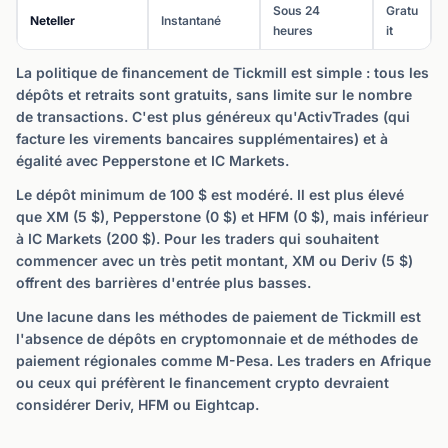
Sous 24
Gratu
Neteller
Instantané
heures
it
La politique de financement de Tickmill est simple : tous les
dépôts et retraits sont gratuits, sans limite sur le nombre
de transactions. C'est plus généreux qu'ActivTrades (qui
facture les virements bancaires supplémentaires) et à
égalité avec Pepperstone et IC Markets.
Le dépôt minimum de 100 $ est modéré. Il est plus élevé
que XM (5 $), Pepperstone (0 $) et HFM (0 $), mais inférieur
à IC Markets (200 $). Pour les traders qui souhaitent
commencer avec un très petit montant, XM ou Deriv (5 $)
offrent des barrières d'entrée plus basses.
Une lacune dans les méthodes de paiement de Tickmill est
l'absence de dépôts en cryptomonnaie et de méthodes de
paiement régionales comme M-Pesa. Les traders en Afrique
ou ceux qui préfèrent le financement crypto devraient
considérer Deriv, HFM ou Eightcap.