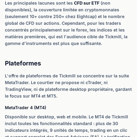
Les principales lacunes sont les
CFD sur ETF
(non
disponibles), la couverture limitée en cryptomonnaies
(seulement 10+ contre 250+ chez Eightcap) et le nombre
global de CFD sur actions. Cependant, pour les traders
concentrés principalement sur le forex, les indices et les
matières premières, qui est l'audience cible de Tickmill, la
gamme d'instruments est plus que suffisante.
Plateformes
L'offre de plateformes de Tickmill se concentre sur la suite
MetaTrader. Le courtier ne propose ni cTrader, ni
TradingView, ni de plateforme desktop propriétaire, gardant
le focus sur MT4 et MT5.
MetaTrader 4 (MT4)
Disponible sur desktop, web et mobile. Le MT4 de Tickmill
inclut toutes les fonctionnalités standard : plus de 30
indicateurs intégrés, 9 unités de temps, trading en un clic
et support complet des Expert Advisors (EA). La tarification