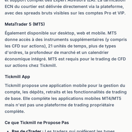
ECN du courtier est délivrée directement via la plateforme,
avec des spreads bruts visibles sur les comptes Pro et VIP.
MetaTrader 5 (MT5)
Également disponible sur desktop, web et mobile. MT5
donne accès à des instruments supplémentaires (y compris
les CFD sur actions), 21 unités de temps, plus de types
d'ordres, la profondeur de marché et un calendrier
économique intégré. MT5 est requis pour le trading de CFD
sur actions chez Tickmill.
Tickmill App
Tickmill propose une application mobile pour la gestion du
compte, les dépôts, retraits et les fonctionnalités de trading
de base. Elle complète les applications mobiles MT4/MT5
mais n'est pas une plateforme de trading propriétaire
complète.
Ce que Tickmill ne Propose Pas
Pas de cTrader :
Les traders qui préfèrent les types