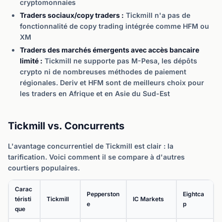
cryptomonnaies
Traders sociaux/copy traders :
Tickmill n'a pas de
fonctionnalité de copy trading intégrée comme HFM ou
XM
Traders des marchés émergents avec accès bancaire
limité :
Tickmill ne supporte pas M-Pesa, les dépôts
crypto ni de nombreuses méthodes de paiement
régionales. Deriv et HFM sont de meilleurs choix pour
les traders en Afrique et en Asie du Sud-Est
Tickmill vs. Concurrents
L'avantage concurrentiel de Tickmill est clair : la
tarification. Voici comment il se compare à d'autres
courtiers populaires.
Carac
Pepperston
Eightca
téristi
Tickmill
IC Markets
e
p
que