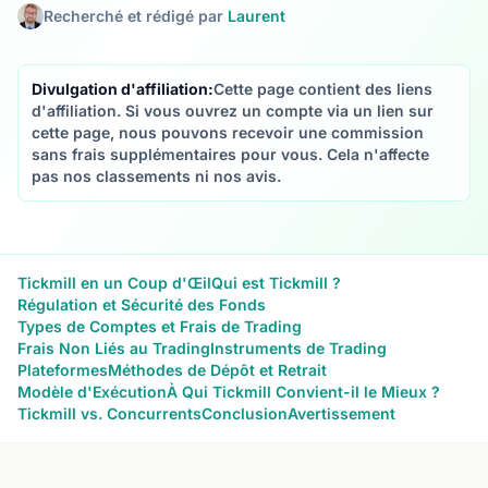
Recherché et rédigé par
Laurent
Divulgation d'affiliation:
Cette page contient des liens
d'affiliation. Si vous ouvrez un compte via un lien sur
cette page, nous pouvons recevoir une commission
sans frais supplémentaires pour vous. Cela n'affecte
pas nos classements ni nos avis.
Tickmill en un Coup d'Œil
Qui est Tickmill ?
Régulation et Sécurité des Fonds
Types de Comptes et Frais de Trading
Frais Non Liés au Trading
Instruments de Trading
Plateformes
Méthodes de Dépôt et Retrait
Modèle d'Exécution
À Qui Tickmill Convient-il le Mieux ?
Tickmill vs. Concurrents
Conclusion
Avertissement