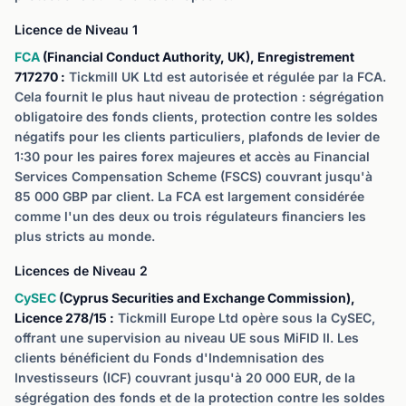
Licence de Niveau 1
FCA
(Financial Conduct Authority, UK), Enregistrement
717270 :
Tickmill UK Ltd est autorisée et régulée par la FCA.
Cela fournit le plus haut niveau de protection : ségrégation
obligatoire des fonds clients, protection contre les soldes
négatifs pour les clients particuliers, plafonds de levier de
1:30 pour les paires forex majeures et accès au Financial
Services Compensation Scheme (FSCS) couvrant jusqu'à
85 000 GBP par client. La FCA est largement considérée
comme l'un des deux ou trois régulateurs financiers les
plus stricts au monde.
Licences de Niveau 2
CySEC
(Cyprus Securities and Exchange Commission),
Licence 278/15 :
Tickmill Europe Ltd opère sous la CySEC,
offrant une supervision au niveau UE sous MiFID II. Les
clients bénéficient du Fonds d'Indemnisation des
Investisseurs (ICF) couvrant jusqu'à 20 000 EUR, de la
ségrégation des fonds et de la protection contre les soldes