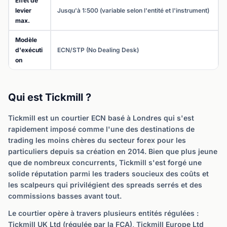
Effet de
levier
Jusqu'à 1:500 (variable selon l'entité et l'instrument)
max.
Modèle
d'exécuti
ECN/STP (No Dealing Desk)
on
Qui est Tickmill ?
Tickmill est un courtier ECN basé à Londres qui s'est
rapidement imposé comme l'une des destinations de
trading les moins chères du secteur forex pour les
particuliers depuis sa création en 2014. Bien que plus jeune
que de nombreux concurrents, Tickmill s'est forgé une
solide réputation parmi les traders soucieux des coûts et
les scalpeurs qui privilégient des spreads serrés et des
commissions basses avant tout.
Le courtier opère à travers plusieurs entités régulées :
Tickmill UK Ltd (régulée par la FCA), Tickmill Europe Ltd