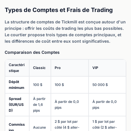
Types de Comptes et Frais de Trading
La structure de comptes de Tickmill est conçue autour d'un
principe : offrir les coûts de trading les plus bas possibles.
Le courtier propose trois types de comptes principaux, et
les différences de coût entre eux sont significatives.
Comparaison des Comptes
Caractéri
Classic
Pro
VIP
stique
Dépôt
100 $
100 $
50 000 $
minimum
Spread
À partir
À partir de 0,0
À partir de 0,0
(EUR/US
de 1,6
pips
pips
D)
pips
2 $ par lot par
1 $ par lot par
Commiss
Aucune
côté (4 $ aller-
côté (2 $ aller-
ion