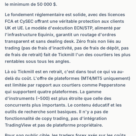
le minimum de 50 000 $.
Le fondement réglementaire est solide, avec des licences
FCA et CySEC offrant une véritable protection aux clients
UK et UE. Le modèle d'exécution ECN/STP, alimenté par
l'infrastructure Equinix, garantit un routage d'ordres
transparent et sans dealing desk. Zéro frais non liés au
trading (pas de frais d'inactivité, pas de frais de dépôt, pas
de frais de retrait) fait de Tickmill l'un des courtiers les plus
rentables sous tous les angles.
Là où Tickmill est en retrait, c'est dans tout ce qui va au-
delà du coût. L'offre de plateformes (MT4/MT5 uniquement)
est limitée par rapport aux courtiers comme Pepperstone
qui supportent quatre plateformes. La gamme
d'instruments (~500) est plus étroite que celle des
concurrents plus importants. Le contenu éducatif et les
outils de recherche sont basiques. Il n'y a pas de
fonctionnalité de copy trading, pas d'intégration
TradingView et pas de plateforme propriétaire.
Pour son public cible, les traders forex axés sur les coûts,