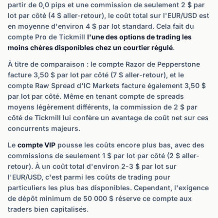
partir de 0,0 pips et une commission de seulement 2 $ par
lot par côté (4 $ aller-retour), le coût total sur l'EUR/USD est
en moyenne d'environ 4 $ par lot standard. Cela fait du
compte Pro de Tickmill
l'une des options de trading les
moins chères disponibles chez un courtier régulé
.
À titre de comparaison : le compte Razor de Pepperstone
facture 3,50 $ par lot par côté (7 $ aller-retour), et le
compte Raw Spread d'IC Markets facture également 3,50 $
par lot par côté. Même en tenant compte de spreads
moyens légèrement différents, la commission de 2 $ par
côté de Tickmill lui confère un avantage de coût net sur ces
concurrents majeurs.
Le
compte VIP
pousse les coûts encore plus bas, avec des
commissions de seulement 1 $ par lot par côté (2 $ aller-
retour). À un coût total d'environ 2-3 $ par lot sur
l'EUR/USD, c'est parmi les coûts de trading pour
particuliers les plus bas disponibles. Cependant, l'exigence
de dépôt minimum de 50 000 $ réserve ce compte aux
traders bien capitalisés.