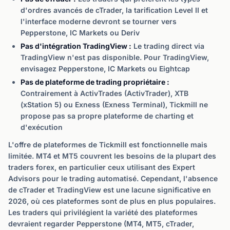
d'ordres avancés de cTrader, la tarification Level II et
l'interface moderne devront se tourner vers
Pepperstone, IC Markets ou Deriv
Pas d'intégration TradingView :
Le trading direct via
TradingView n'est pas disponible. Pour TradingView,
envisagez Pepperstone, IC Markets ou Eightcap
Pas de plateforme de trading propriétaire :
Contrairement à ActivTrades (ActivTrader), XTB
(xStation 5) ou Exness (Exness Terminal), Tickmill ne
propose pas sa propre plateforme de charting et
d'exécution
L'offre de plateformes de Tickmill est fonctionnelle mais
limitée. MT4 et MT5 couvrent les besoins de la plupart des
traders forex, en particulier ceux utilisant des Expert
Advisors pour le trading automatisé. Cependant, l'absence
de cTrader et TradingView est une lacune significative en
2026, où ces plateformes sont de plus en plus populaires.
Les traders qui privilégient la variété des plateformes
devraient regarder Pepperstone (MT4, MT5, cTrader,