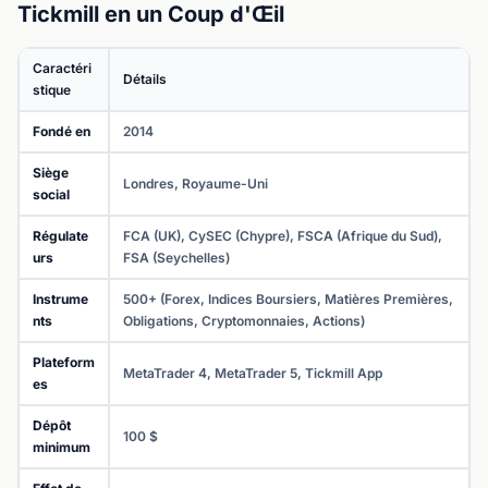
Tickmill en un Coup d'Œil
Caractéri
Détails
stique
Fondé en
2014
Siège
Londres, Royaume-Uni
social
Régulate
FCA (UK), CySEC (Chypre), FSCA (Afrique du Sud),
urs
FSA (Seychelles)
Instrume
500+ (Forex, Indices Boursiers, Matières Premières,
nts
Obligations, Cryptomonnaies, Actions)
Plateform
MetaTrader 4, MetaTrader 5, Tickmill App
es
Dépôt
100 $
minimum