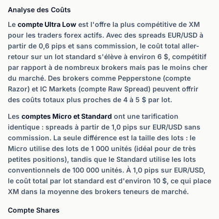
Analyse des Coûts
Le
compte Ultra Low
est l'offre la plus compétitive de XM
pour les traders forex actifs. Avec des spreads EUR/USD à
partir de 0,6 pips et sans commission, le coût total aller-
retour sur un lot standard s'élève à environ 6 $, compétitif
par rapport à de nombreux brokers mais pas le moins cher
du marché. Des brokers comme Pepperstone (compte
Razor) et IC Markets (compte Raw Spread) peuvent offrir
des coûts totaux plus proches de 4 à 5 $ par lot.
Les
comptes Micro et Standard
ont une tarification
identique : spreads à partir de 1,0 pips sur EUR/USD sans
commission. La seule différence est la taille des lots : le
Micro utilise des lots de 1 000 unités (idéal pour de très
petites positions), tandis que le Standard utilise les lots
conventionnels de 100 000 unités. À 1,0 pips sur EUR/USD,
le coût total par lot standard est d'environ 10 $, ce qui place
XM dans la moyenne des brokers teneurs de marché.
Compte Shares