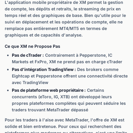
L'application mobile propriétaire de XM permet la gestion
de compte, les dépôts et retraits, le streaming de prix en
temps réel et des graphiques de base. Bien qu'utile pour le
suivi en déplacement et les opérations de compte, elle ne
remplace pas entièrement MT4/MT5 en termes de
graphiques et de capacités d'analyse.
Ce que XM ne Propose Pas
Pas de cTrader :
Contrairement à Pepperstone, IC
Markets et FxPro, XM ne prend pas en charge cTrader
Pas d'intégration TradingView :
Des brokers comme
Eightcap et Pepperstone offrent une connectivité directe
avec TradingView
Pas de plateforme web propriétaire :
Certains
concurrents (eToro, IG, XTB) ont développé leurs
propres plateformes complètes qui peuvent séduire les
traders trouvant MetaTrader dépassé
Pour les traders à l'aise avec MetaTrader, l'offre de XM est
solide et bien entretenue. Pour ceux qui recherchent des
plateformes plus modernes ou alternatives, c'est une limite