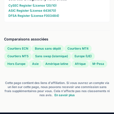
CySEC Register (License 120/10)
ASIC Register (License 443670)
DFSA Register (License F003484)
Comparaisons associées
Courtiers ECN
Bonus sans dépôt
Courtiers MT4
Courtiers MT5
Sans swap (islamique)
Europe (UE)
Hors Europe
Asie
Amérique latine
Afrique
M-Pesa
Cette page contient des liens d'affiliation. Si vous ouvrez un compte via
un lien sur cette page, nous pouvons recevoir une commission sans
frais supplémentaires pour vous. Cela n'affecte pas nos classements ni
nos avis.
En savoir plus