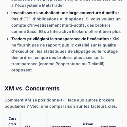
à l'écosystème MetaTrader
Investisseurs souhaitant une large couverture d'actifs :
Pas d'ETF, d'obligations ni d'options. Si vous voulez un
compte d'investissement multi-actifs, des brokers
comme Saxo, IG ou Interactive Brokers offrent bien plus
Traders privilégiant la transparence de l'exécution :
XM
ne fournit pas de rapport public détaillé sur la qualité
d'exécution, les statistiques de slippage ou le routage
des ordres, ce que des brokers plus axés sur la
transparence (comme Pepperstone ou Tickmill)
proposent
XM vs. Concurrents
Comment XM se positionne-t-il face aux autres brokers
populaires ? Voici une comparaison sur les facteurs clés.
Cara
ctéri
Tickmil
XM
Pepperstone
AvaTrade