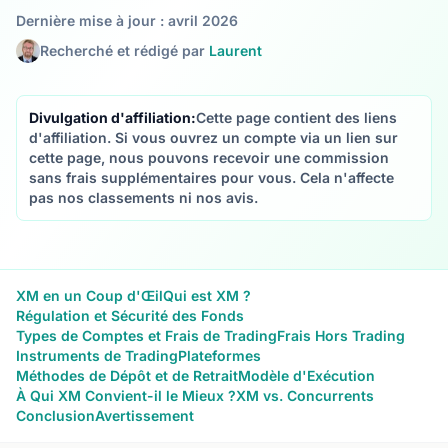
Dernière mise à jour : avril 2026
Recherché et rédigé par
Laurent
Divulgation d'affiliation:
Cette page contient des liens
d'affiliation. Si vous ouvrez un compte via un lien sur
cette page, nous pouvons recevoir une commission
sans frais supplémentaires pour vous. Cela n'affecte
pas nos classements ni nos avis.
XM en un Coup d'Œil
Qui est XM ?
Régulation et Sécurité des Fonds
Types de Comptes et Frais de Trading
Frais Hors Trading
Instruments de Trading
Plateformes
Méthodes de Dépôt et de Retrait
Modèle d'Exécution
À Qui XM Convient-il le Mieux ?
XM vs. Concurrents
Conclusion
Avertissement