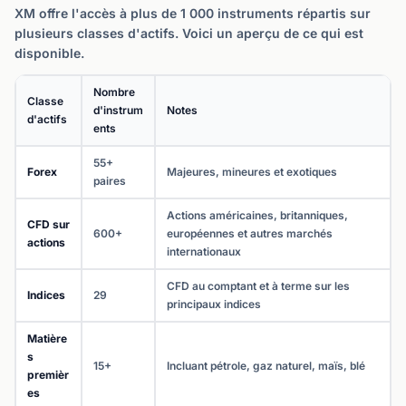
XM offre l'accès à plus de 1 000 instruments répartis sur
plusieurs classes d'actifs. Voici un aperçu de ce qui est
disponible.
Nombre
Classe
d'instrum
Notes
d'actifs
ents
55+
Forex
Majeures, mineures et exotiques
paires
Actions américaines, britanniques,
CFD sur
600+
européennes et autres marchés
actions
internationaux
CFD au comptant et à terme sur les
Indices
29
principaux indices
Matière
s
15+
Incluant pétrole, gaz naturel, maïs, blé
premièr
es