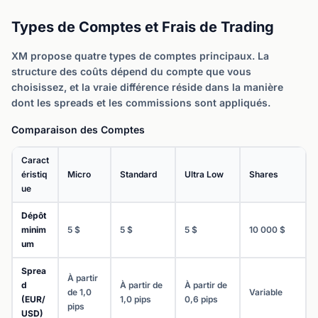
Types de Comptes et Frais de Trading
XM propose quatre types de comptes principaux. La
structure des coûts dépend du compte que vous
choisissez, et la vraie différence réside dans la manière
dont les spreads et les commissions sont appliqués.
Comparaison des Comptes
Caract
éristiq
Micro
Standard
Ultra Low
Shares
ue
Dépôt
minim
5 $
5 $
5 $
10 000 $
um
Sprea
À partir
d
À partir de
À partir de
de 1,0
Variable
(EUR/
1,0 pips
0,6 pips
pips
USD)