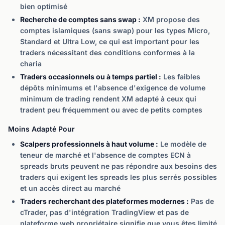
bien optimisé
Recherche de comptes sans swap :
XM propose des
comptes islamiques (sans swap) pour les types Micro,
Standard et Ultra Low, ce qui est important pour les
traders nécessitant des conditions conformes à la
charia
Traders occasionnels ou à temps partiel :
Les faibles
dépôts minimums et l'absence d'exigence de volume
minimum de trading rendent XM adapté à ceux qui
tradent peu fréquemment ou avec de petits comptes
Moins Adapté Pour
Scalpers professionnels à haut volume :
Le modèle de
teneur de marché et l'absence de comptes ECN à
spreads bruts peuvent ne pas répondre aux besoins des
traders qui exigent les spreads les plus serrés possibles
et un accès direct au marché
Traders recherchant des plateformes modernes :
Pas de
cTrader, pas d'intégration TradingView et pas de
plateforme web propriétaire signifie que vous êtes limité