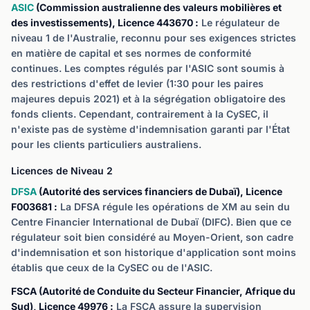
ASIC
(Commission australienne des valeurs mobilières et
des investissements), Licence 443670 :
Le régulateur de
niveau 1 de l'Australie, reconnu pour ses exigences strictes
en matière de capital et ses normes de conformité
continues. Les comptes régulés par l'ASIC sont soumis à
des restrictions d'effet de levier (1:30 pour les paires
majeures depuis 2021) et à la ségrégation obligatoire des
fonds clients. Cependant, contrairement à la CySEC, il
n'existe pas de système d'indemnisation garanti par l'État
pour les clients particuliers australiens.
Licences de Niveau 2
DFSA
(Autorité des services financiers de Dubaï), Licence
F003681 :
La DFSA régule les opérations de XM au sein du
Centre Financier International de Dubaï (DIFC). Bien que ce
régulateur soit bien considéré au Moyen-Orient, son cadre
d'indemnisation et son historique d'application sont moins
établis que ceux de la CySEC ou de l'ASIC.
FSCA (Autorité de Conduite du Secteur Financier, Afrique du
Sud), Licence 49976 :
La FSCA assure la supervision