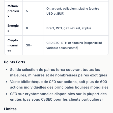
Métaux
Or, argent, palladium, platine (contre
précieu
5
USD et EUR)
x
Énergie
8
Brent, WTI, gaz naturel, et plus
s
Crypto
CFD BTC, ETH et altcoins (disponibilité
monnai
30+
variable selon l'entité)
es
Points Forts
Solide sélection de paires forex couvrant toutes les
majeures, mineures et de nombreuses paires exotiques
Vaste bibliothèque de CFD sur actions, soit plus de 600
actions individuelles des principales bourses mondiales
CFD sur cryptomonnaies disponibles sur la plupart des
entités (pas sous CySEC pour les clients particuliers)
Limites