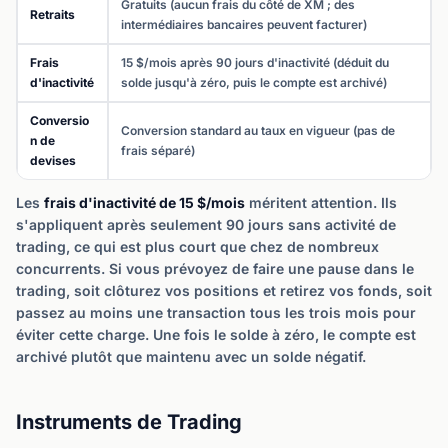
Gratuits (aucun frais du côté de XM ; des
Retraits
intermédiaires bancaires peuvent facturer)
Frais
15 $/mois après 90 jours d'inactivité (déduit du
d'inactivité
solde jusqu'à zéro, puis le compte est archivé)
Conversio
Conversion standard au taux en vigueur (pas de
n de
frais séparé)
devises
Les
frais d'inactivité de 15 $/mois
méritent attention. Ils
s'appliquent après seulement 90 jours sans activité de
trading, ce qui est plus court que chez de nombreux
concurrents. Si vous prévoyez de faire une pause dans le
trading, soit clôturez vos positions et retirez vos fonds, soit
passez au moins une transaction tous les trois mois pour
éviter cette charge. Une fois le solde à zéro, le compte est
archivé plutôt que maintenu avec un solde négatif.
Instruments de Trading