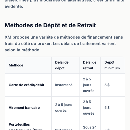
évidente.
Méthodes de Dépôt et de Retrait
XM propose une variété de méthodes de financement sans
frais du côté du broker. Les délais de traitement varient
selon la méthode.
Délai de
Délai de
Dépôt
Méthode
dépôt
retrait
minimum
2 à 5
Carte de crédit/débit
Instantané
jours
5 $
ouvrés
2 à 5
2 à 5 jours
Virement bancaire
jours
5 $
ouvrés
ouvrés
Portefeuilles
Sous 24