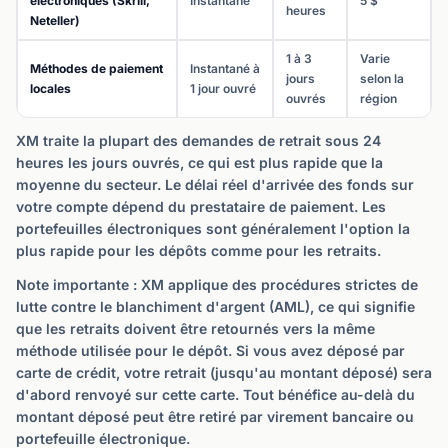
électroniques (Skrill,
Instantané
5 $
heures
Neteller)
1 à 3
Varie
Méthodes de paiement
Instantané à
jours
selon la
locales
1 jour ouvré
ouvrés
région
XM traite la plupart des demandes de retrait sous 24
heures les jours ouvrés, ce qui est plus rapide que la
moyenne du secteur. Le délai réel d'arrivée des fonds sur
votre compte dépend du prestataire de paiement. Les
portefeuilles électroniques sont généralement l'option la
plus rapide pour les dépôts comme pour les retraits.
Note importante : XM applique des procédures strictes de
lutte contre le blanchiment d'argent (AML), ce qui signifie
que les retraits doivent être retournés vers la même
méthode utilisée pour le dépôt. Si vous avez déposé par
carte de crédit, votre retrait (jusqu'au montant déposé) sera
d'abord renvoyé sur cette carte. Tout bénéfice au-delà du
montant déposé peut être retiré par virement bancaire ou
portefeuille électronique.