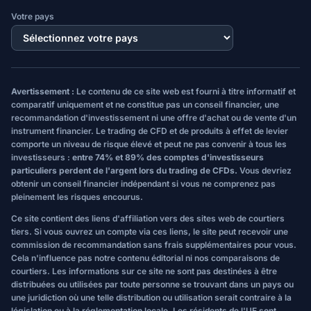
Votre pays
Avertissement :
Le contenu de ce site web est fourni à titre informatif et
comparatif uniquement et ne constitue pas un conseil financier, une
recommandation d'investissement ni une offre d'achat ou de vente d'un
instrument financier. Le trading de CFD et de produits à effet de levier
comporte un niveau de risque élevé et peut ne pas convenir à tous les
investisseurs :
entre 74% et 89% des comptes d'investisseurs
particuliers perdent de l'argent lors du trading de CFDs.
Vous devriez
obtenir un conseil financier indépendant si vous ne comprenez pas
pleinement les risques encourus.
Ce site contient des liens d'affiliation vers des sites web de courtiers
tiers. Si vous ouvrez un compte via ces liens, le site peut recevoir une
commission de recommandation sans frais supplémentaires pour vous.
Cela n'influence pas notre contenu éditorial ni nos comparaisons de
courtiers. Les informations sur ce site ne sont pas destinées à être
distribuées ou utilisées par toute personne se trouvant dans un pays ou
une juridiction où une telle distribution ou utilisation serait contraire à la
législation ou à la réglementation locale. Les résidents de l'UE sont