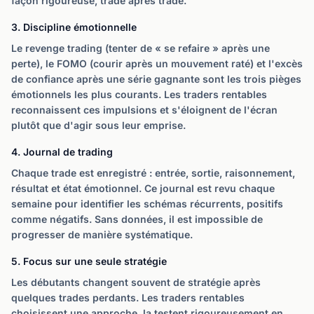
façon rigoureuse, trade après trade.
3. Discipline émotionnelle
Le revenge trading (tenter de « se refaire » après une
perte), le FOMO (courir après un mouvement raté) et l'excès
de confiance après une série gagnante sont les trois pièges
émotionnels les plus courants. Les traders rentables
reconnaissent ces impulsions et s'éloignent de l'écran
plutôt que d'agir sous leur emprise.
4. Journal de trading
Chaque trade est enregistré : entrée, sortie, raisonnement,
résultat et état émotionnel. Ce journal est revu chaque
semaine pour identifier les schémas récurrents, positifs
comme négatifs. Sans données, il est impossible de
progresser de manière systématique.
5. Focus sur une seule stratégie
Les débutants changent souvent de stratégie après
quelques trades perdants. Les traders rentables
choisissent une approche, la testent rigoureusement en