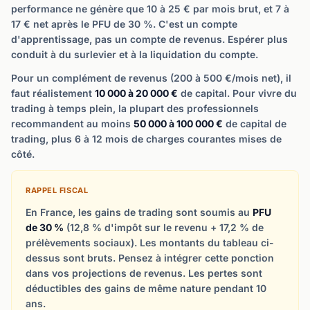
performance ne génère que 10 à 25 € par mois brut, et 7 à
17 € net après le PFU de 30 %. C'est un compte
d'apprentissage, pas un compte de revenus. Espérer plus
conduit à du surlevier et à la liquidation du compte.
Pour un complément de revenus (200 à 500 €/mois net), il
faut réalistement
10 000 à 20 000 €
de capital. Pour vivre du
trading à temps plein, la plupart des professionnels
recommandent au moins
50 000 à 100 000 €
de capital de
trading, plus 6 à 12 mois de charges courantes mises de
côté.
RAPPEL FISCAL
En France, les gains de trading sont soumis au
PFU
de 30 %
(12,8 % d'impôt sur le revenu + 17,2 % de
prélèvements sociaux). Les montants du tableau ci-
dessus sont bruts. Pensez à intégrer cette ponction
dans vos projections de revenus. Les pertes sont
déductibles des gains de même nature pendant 10
ans.