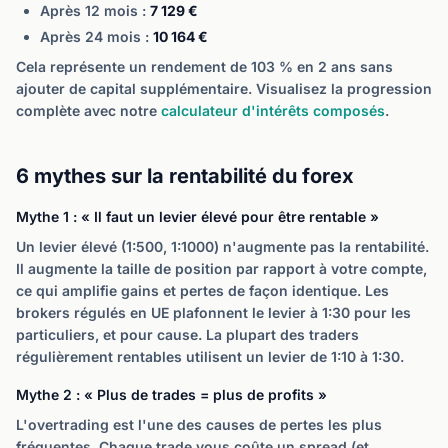
Après 12 mois :
7 129 €
Après 24 mois :
10 164 €
Cela représente un rendement de 103 % en 2 ans sans
ajouter de capital supplémentaire. Visualisez la progression
complète avec notre
calculateur d'intérêts composés
.
6 mythes sur la rentabilité du forex
Mythe 1 : « Il faut un levier élevé pour être rentable »
Un levier élevé (1:500, 1:1000) n'augmente pas la rentabilité.
Il augmente la taille de position par rapport à votre compte,
ce qui amplifie gains et pertes de façon identique. Les
brokers régulés en UE plafonnent le levier à 1:30 pour les
particuliers, et pour cause. La plupart des traders
régulièrement rentables utilisent un levier de 1:10 à 1:30.
Mythe 2 : « Plus de trades = plus de profits »
L'overtrading est l'une des causes de pertes les plus
fréquentes. Chaque trade vous coûte un spread (et