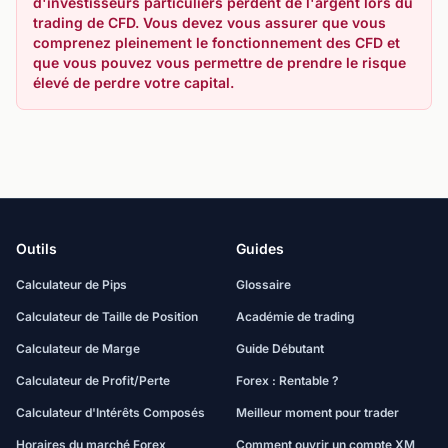
d'investisseurs particuliers perdent de l'argent lors du
trading de CFD. Vous devez vous assurer que vous
comprenez pleinement le fonctionnement des CFD et
que vous pouvez vous permettre de prendre le risque
élevé de perdre votre capital.
Outils
Guides
Calculateur de Pips
Glossaire
Calculateur de Taille de Position
Académie de trading
Calculateur de Marge
Guide Débutant
Calculateur de Profit/Perte
Forex : Rentable ?
Calculateur d'Intérêts Composés
Meilleur moment pour trader
Horaires du marché Forex
Comment ouvrir un compte XM