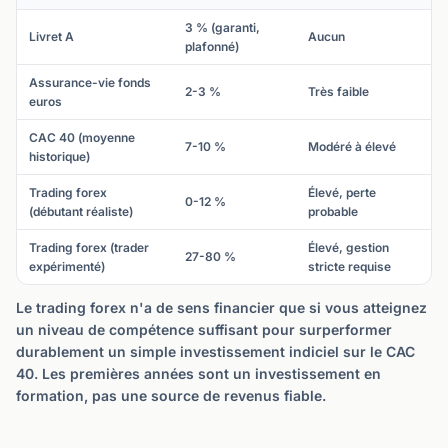
3 % (garanti,
Livret A
Aucun
plafonné)
Assurance-vie fonds
2-3 %
Très faible
euros
CAC 40 (moyenne
7-10 %
Modéré à élevé
historique)
Trading forex
Élevé, perte
0-12 %
(débutant réaliste)
probable
Trading forex (trader
Élevé, gestion
27-80 %
expérimenté)
stricte requise
Le trading forex n'a de sens financier que si vous atteignez
un niveau de compétence suffisant pour surperformer
durablement un simple investissement indiciel sur le CAC
40. Les premières années sont un investissement en
formation, pas une source de revenus fiable.