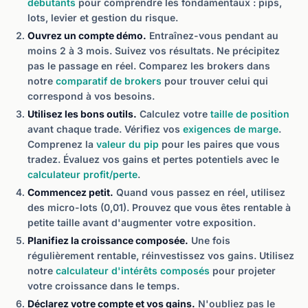
débutants
pour comprendre les fondamentaux : pips,
lots, levier et gestion du risque.
Ouvrez un compte démo.
Entraînez-vous pendant au
moins 2 à 3 mois. Suivez vos résultats. Ne précipitez
pas le passage en réel. Comparez les brokers dans
notre
comparatif de brokers
pour trouver celui qui
correspond à vos besoins.
Utilisez les bons outils.
Calculez votre
taille de position
avant chaque trade. Vérifiez vos
exigences de marge
.
Comprenez la
valeur du pip
pour les paires que vous
tradez. Évaluez vos gains et pertes potentiels avec le
calculateur profit/perte
.
Commencez petit.
Quand vous passez en réel, utilisez
des micro-lots (0,01). Prouvez que vous êtes rentable à
petite taille avant d'augmenter votre exposition.
Planifiez la croissance composée.
Une fois
régulièrement rentable, réinvestissez vos gains. Utilisez
notre
calculateur d'intérêts composés
pour projeter
votre croissance dans le temps.
Déclarez votre compte et vos gains.
N'oubliez pas le