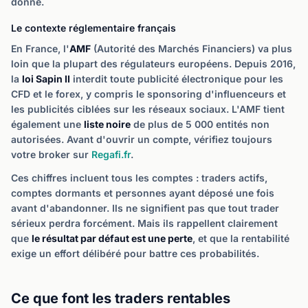
donné.
Le contexte réglementaire français
En France, l'
AMF
(Autorité des Marchés Financiers) va plus
loin que la plupart des régulateurs européens. Depuis 2016,
la
loi Sapin II
interdit toute publicité électronique pour les
CFD et le forex, y compris le sponsoring d'influenceurs et
les publicités ciblées sur les réseaux sociaux. L'AMF tient
également une
liste noire
de plus de 5 000 entités non
autorisées. Avant d'ouvrir un compte, vérifiez toujours
votre broker sur
Regafi.fr
.
Ces chiffres incluent tous les comptes : traders actifs,
comptes dormants et personnes ayant déposé une fois
avant d'abandonner. Ils ne signifient pas que tout trader
sérieux perdra forcément. Mais ils rappellent clairement
que
le résultat par défaut est une perte
, et que la rentabilité
exige un effort délibéré pour battre ces probabilités.
Ce que font les traders rentables