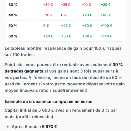
30 %
-40 €
-25 €
-10 €
+20 €
40 %
-20 €
0 €
+20 €
+60 €
50 %
0 €
+25 €
+50 €
+100 €
60 %
+20 €
+50 €
+80 €
+140 €
Le tableau montre l'espérance de gain pour 100 € risqués
sur 100 trades.
Point clé : vous pouvez être rentable avec seulement
30 %
de trades gagnants
si vos gains sont 3 fois supérieurs à
vos pertes. À l'inverse, même un taux de réussite de 60 %
perd de l'argent si votre perte moyenne dépasse votre gain
moyen (mauvais ratio risque/rendement).
Exemple de croissance composée en euros
Capital initial de 5 000 € avec un rendement de 3 % par
mois (profits réinvestis) :
Après 6 mois :
5 970 €