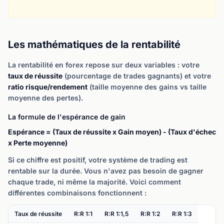
Les mathématiques de la rentabilité
La rentabilité en forex repose sur deux variables : votre
taux de réussite
(pourcentage de trades gagnants) et votre
ratio risque/rendement
(taille moyenne des gains vs taille
moyenne des pertes).
La formule de l'espérance de gain
Espérance = (Taux de réussite x Gain moyen) - (Taux d'échec
x Perte moyenne)
Si ce chiffre est positif, votre système de trading est
rentable sur la durée. Vous n'avez pas besoin de gagner
chaque trade, ni même la majorité. Voici comment
différentes combinaisons fonctionnent :
Taux de réussite
R:R 1:1
R:R 1:1,5
R:R 1:2
R:R 1:3