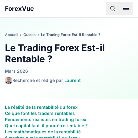
ForexVue
Accueil
›
Guides
›
Le Trading Forex Est-il Rentable ?
Le Trading Forex Est-il
Rentable ?
Mars 2026
Recherché et rédigé par
Laurent
La réalité de la rentabilité du forex
Ce que font les traders rentables
Rendements réalistes en trading forex
Quel capital faut-il pour être rentable ?
Les mathématiques de la rentabilité
6 mythes sur la rentabilité du forex