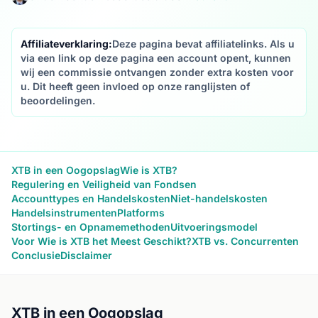
Affiliateverklaring:
Deze pagina bevat affiliatelinks. Als u
via een link op deze pagina een account opent, kunnen
wij een commissie ontvangen zonder extra kosten voor
u. Dit heeft geen invloed op onze ranglijsten of
beoordelingen.
XTB in een Oogopslag
Wie is XTB?
Regulering en Veiligheid van Fondsen
Accounttypes en Handelskosten
Niet-handelskosten
Handelsinstrumenten
Platforms
Stortings- en Opnamemethoden
Uitvoeringsmodel
Voor Wie is XTB het Meest Geschikt?
XTB vs. Concurrenten
Conclusie
Disclaimer
XTB in een Oogopslag