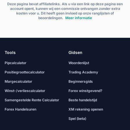
Deze pagina bevat affiliatelinks. Als u via een link op deze pagina een
account opent, kunnen wij een commissie ontvangen zonder extra
kosten voor u. Dit heeft geen invloed op onze ranglijsten of
beoordelingen.
Meer informatie
Tools
Gidsen
Pipcalculator
Woordenlijst
Positiegroottecalculator
Trading Academy
Margecalculator
Beginnersgids
Winst-/verliescalculator
Forex winstgevend?
Samengestelde Rente Calculator
Beste handelstijd
Forex Handelsuren
XM rekening openen
Spel (beta)