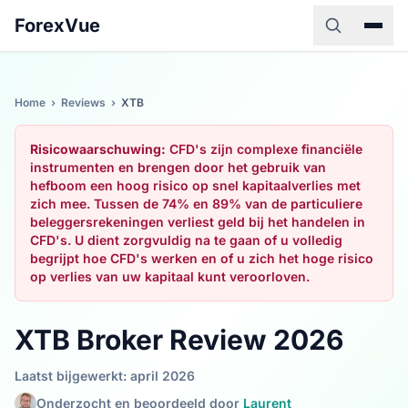
ForexVue
Home
›
Reviews
›
XTB
Risicowaarschuwing:
CFD's zijn complexe financiële
instrumenten en brengen door het gebruik van
hefboom een hoog risico op snel kapitaalverlies met
zich mee. Tussen de 74% en 89% van de particuliere
beleggersrekeningen verliest geld bij het handelen in
CFD's. U dient zorgvuldig na te gaan of u volledig
begrijpt hoe CFD's werken en of u zich het hoge risico
op verlies van uw kapitaal kunt veroorloven.
XTB Broker Review 2026
Laatst bijgewerkt: april 2026
Onderzocht en beoordeeld door
Laurent