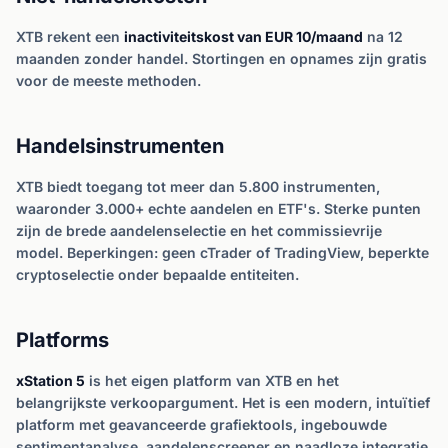
XTB rekent een
inactiviteitskost van EUR 10/maand
na 12
maanden zonder handel. Stortingen en opnames zijn gratis
voor de meeste methoden.
Handelsinstrumenten
XTB biedt toegang tot meer dan 5.800 instrumenten,
waaronder 3.000+ echte aandelen en ETF's. Sterke punten
zijn de brede aandelenselectie en het commissievrije
model. Beperkingen: geen cTrader of TradingView, beperkte
cryptoselectie onder bepaalde entiteiten.
Platforms
xStation 5
is het eigen platform van XTB en het
belangrijkste verkoopargument. Het is een modern, intuïtief
platform met geavanceerde grafiektools, ingebouwde
sentimentanalyse, aandelenscreener en naadloze integratie