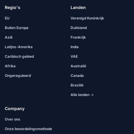
Regio's
Landen
EU
Verenigd Koninkrijk
Buiten Europa
Duitsland
Azië
Frankrijk
Latijns-Amerika
India
Caribisch gebied
VAE
Afrika
Australië
Ongereguleerd
Canada
Brazilië
Alle landen →
Company
Over ons
Onze beoordelingsmethode