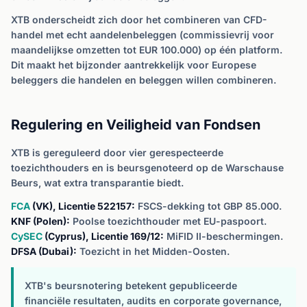
XTB onderscheidt zich door het combineren van CFD-
handel met echt aandelenbeleggen (commissievrij voor
maandelijkse omzetten tot EUR 100.000) op één platform.
Dit maakt het bijzonder aantrekkelijk voor Europese
beleggers die handelen en beleggen willen combineren.
Regulering en Veiligheid van Fondsen
XTB is gereguleerd door vier gerespecteerde
toezichthouders en is beursgenoteerd op de Warschause
Beurs, wat extra transparantie biedt.
FCA
(VK), Licentie 522157:
FSCS-dekking tot GBP 85.000.
KNF (Polen):
Poolse toezichthouder met EU-paspoort.
CySEC
(Cyprus), Licentie 169/12:
MiFID II-beschermingen.
DFSA (Dubai):
Toezicht in het Midden-Oosten.
XTB's beursnotering betekent gepubliceerde
financiële resultaten, audits en corporate governance,