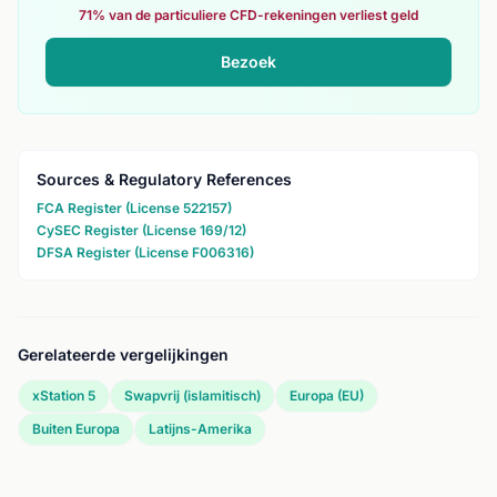
71% van de particuliere CFD-rekeningen verliest geld
Bezoek
Sources & Regulatory References
FCA Register (License 522157)
CySEC Register (License 169/12)
DFSA Register (License F006316)
Gerelateerde vergelijkingen
xStation 5
Swapvrij (islamitisch)
Europa (EU)
Buiten Europa
Latijns-Amerika