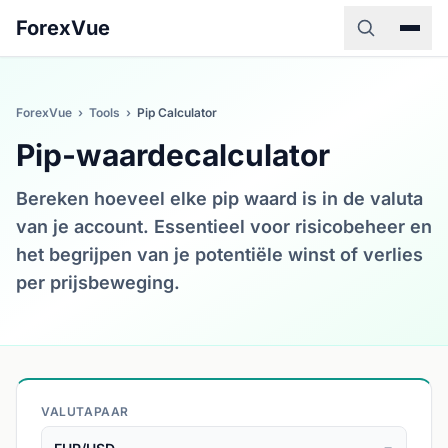
ForexVue
ForexVue
›
Tools
›
Pip Calculator
Pip-waardecalculator
Bereken hoeveel elke pip waard is in de valuta
van je account. Essentieel voor risicobeheer en
het begrijpen van je potentiële winst of verlies
per prijsbeweging.
VALUTAPAAR