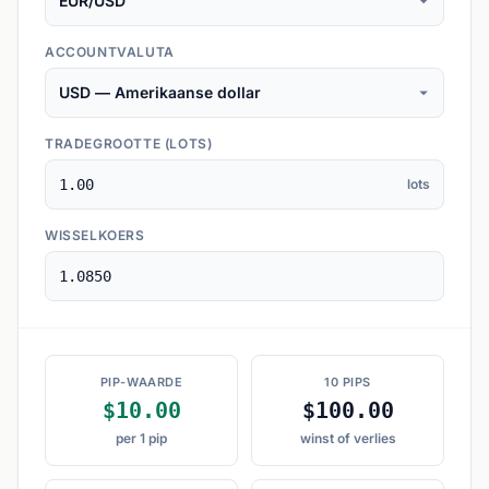
ACCOUNTVALUTA
TRADEGROOTTE (LOTS)
lots
WISSELKOERS
PIP-WAARDE
10 PIPS
$10.00
$100.00
per 1 pip
winst of verlies