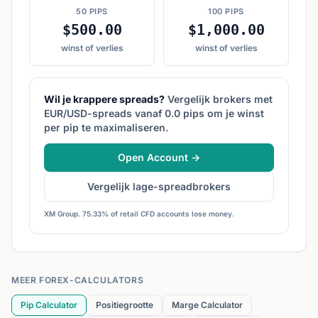
50 PIPS
100 PIPS
$500.00
$1,000.00
winst of verlies
winst of verlies
Wil je krappere spreads?
Vergelijk brokers met
EUR/USD-spreads vanaf 0.0 pips om je winst
per pip te maximaliseren.
Open Account →
Vergelijk lage-spreadbrokers
XM Group. 75.33% of retail CFD accounts lose money.
MEER FOREX-CALCULATORS
Pip Calculator
Positiegrootte
Marge Calculator