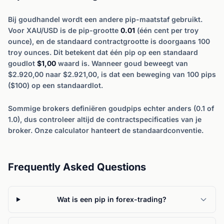
Bij goudhandel wordt een andere pip-maatstaf gebruikt.
Voor XAU/USD is de pip-grootte
0.01
(één cent per troy
ounce), en de standaard contractgrootte is doorgaans 100
troy ounces. Dit betekent dat één pip op een standaard
goudlot
$1,00
waard is. Wanneer goud beweegt van
$2.920,00 naar $2.921,00, is dat een beweging van 100 pips
($100) op een standaardlot.
Sommige brokers definiëren goudpips echter anders (0.1 of
1.0), dus controleer altijd de contractspecificaties van je
broker. Onze calculator hanteert de standaardconventie.
Frequently Asked Questions
Wat is een pip in forex-trading?