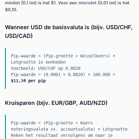
minilot (0.1 lot) is het $1. Voor een microlot (0.01 lot) is het
$0,10.
Wanneer USD de basisvaluta is (bijv. USD/CHF,
USD/CAD)
Pip-waarde = (Pip-grootte ÷ Wisselkoers) ×
Lotgrootte in eenheden
Voorbeeld: USD/CHF op 0.8820
Pip-waarde = (0.0001 ÷ 0.8820) × 100.000 =
$11,34 per pip
Kruisparen (bijv. EUR/GBP, AUD/NZD)
Pip-waarde = (Pip-grootte ÷ Koers
noteringsvaluta vs. accountvaluta) × Lotgrootte
Reken het resultaat vervolgens om naar je