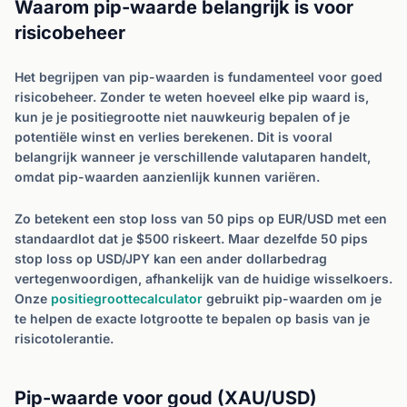
Waarom pip-waarde belangrijk is voor
risicobeheer
Het begrijpen van pip-waarden is fundamenteel voor goed
risicobeheer. Zonder te weten hoeveel elke pip waard is,
kun je je positiegrootte niet nauwkeurig bepalen of je
potentiële winst en verlies berekenen. Dit is vooral
belangrijk wanneer je verschillende valutaparen handelt,
omdat pip-waarden aanzienlijk kunnen variëren.
Zo betekent een stop loss van 50 pips op EUR/USD met een
standaardlot dat je $500 riskeert. Maar dezelfde 50 pips
stop loss op USD/JPY kan een ander dollarbedrag
vertegenwoordigen, afhankelijk van de huidige wisselkoers.
Onze
positiegroottecalculator
gebruikt pip-waarden om je
te helpen de exacte lotgrootte te bepalen op basis van je
risicotolerantie.
Pip-waarde voor goud (XAU/USD)