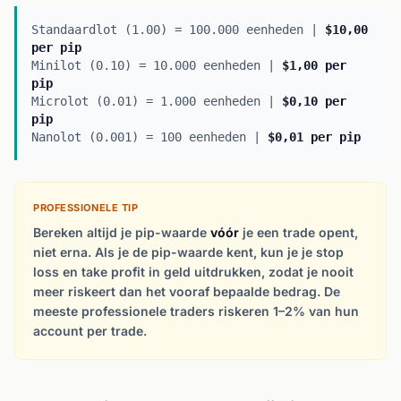
Standaardlot (1.00) = 100.000 eenheden |
$10,00
per pip
Minilot (0.10) = 10.000 eenheden |
$1,00 per
pip
Microlot (0.01) = 1.000 eenheden |
$0,10 per
pip
Nanolot (0.001) = 100 eenheden |
$0,01 per pip
PROFESSIONELE TIP
Bereken altijd je pip-waarde
vóór
je een trade opent,
niet erna. Als je de pip-waarde kent, kun je je stop
loss en take profit in geld uitdrukken, zodat je nooit
meer riskeert dan het vooraf bepaalde bedrag. De
meeste professionele traders riskeren 1–2% van hun
account per trade.