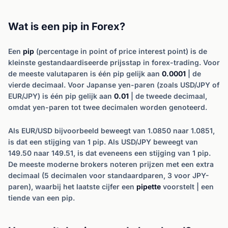
Wat is een pip in Forex?
Een
pip
(percentage in point of price interest point) is de
kleinste gestandaardiseerde prijsstap in forex-trading. Voor
de meeste valutaparen is één pip gelijk aan
0.0001
| de
vierde decimaal. Voor Japanse yen-paren (zoals USD/JPY of
EUR/JPY) is één pip gelijk aan
0.01
| de tweede decimaal,
omdat yen-paren tot twee decimalen worden genoteerd.
Als EUR/USD bijvoorbeeld beweegt van 1.0850 naar 1.0851,
is dat een stijging van 1 pip. Als USD/JPY beweegt van
149.50 naar 149.51, is dat eveneens een stijging van 1 pip.
De meeste moderne brokers noteren prijzen met een extra
decimaal (5 decimalen voor standaardparen, 3 voor JPY-
paren), waarbij het laatste cijfer een
pipette
voorstelt | een
tiende van een pip.