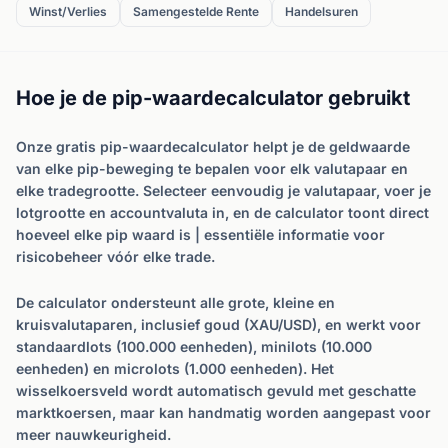
Winst/Verlies
Samengestelde Rente
Handelsuren
Hoe je de pip-waardecalculator gebruikt
Onze gratis pip-waardecalculator helpt je de geldwaarde
van elke pip-beweging te bepalen voor elk valutapaar en
elke tradegrootte. Selecteer eenvoudig je valutapaar, voer je
lotgrootte en accountvaluta in, en de calculator toont direct
hoeveel elke pip waard is | essentiële informatie voor
risicobeheer vóór elke trade.
De calculator ondersteunt alle grote, kleine en
kruisvalutaparen, inclusief goud (XAU/USD), en werkt voor
standaardlots (100.000 eenheden), minilots (10.000
eenheden) en microlots (1.000 eenheden). Het
wisselkoersveld wordt automatisch gevuld met geschatte
marktkoersen, maar kan handmatig worden aangepast voor
meer nauwkeurigheid.