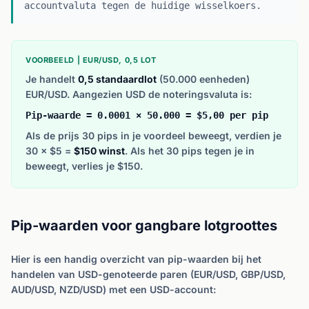
accountvaluta tegen de huidige wisselkoers.
VOORBEELD | EUR/USD, 0,5 LOT
Je handelt
0,5 standaardlot
(50.000 eenheden)
EUR/USD. Aangezien USD de noteringsvaluta is:
Pip-waarde = 0.0001 × 50.000 = $5,00 per pip
Als de prijs 30 pips in je voordeel beweegt, verdien je
30 × $5 =
$150 winst
. Als het 30 pips tegen je in
beweegt, verlies je $150.
Pip-waarden voor gangbare lotgroottes
Hier is een handig overzicht van pip-waarden bij het
handelen van USD-genoteerde paren (EUR/USD, GBP/USD,
AUD/USD, NZD/USD) met een USD-account: