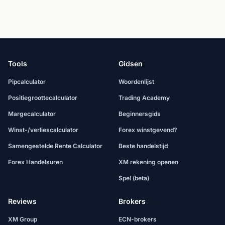
Tools
Gidsen
Pipcalculator
Woordenlijst
Positiegroottecalculator
Trading Academy
Margecalculator
Beginnersgids
Winst-/verliescalculator
Forex winstgevend?
Samengestelde Rente Calculator
Beste handelstijd
Forex Handelsuren
XM rekening openen
Spel (beta)
Reviews
Brokers
XM Group
ECN-brokers