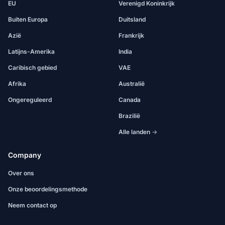
EU
Verenigd Koninkrijk
Buiten Europa
Duitsland
Azië
Frankrijk
Latijns-Amerika
India
Caribisch gebied
VAE
Afrika
Australië
Ongereguleerd
Canada
Brazilië
Alle landen →
Company
Over ons
Onze beoordelingsmethode
Neem contact op