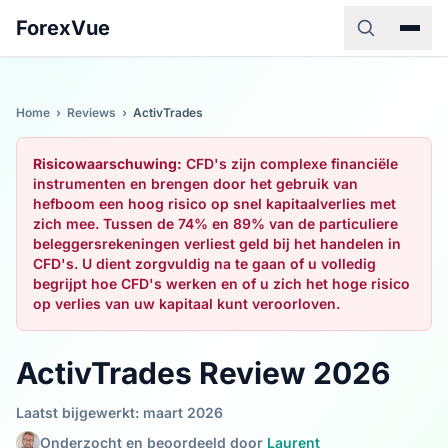
ForexVue
Home
›
Reviews
›
ActivTrades
Risicowaarschuwing:
CFD's zijn complexe financiële
instrumenten en brengen door het gebruik van
hefboom een hoog risico op snel kapitaalverlies met
zich mee. Tussen de 74% en 89% van de particuliere
beleggersrekeningen verliest geld bij het handelen in
CFD's. U dient zorgvuldig na te gaan of u volledig
begrijpt hoe CFD's werken en of u zich het hoge risico
op verlies van uw kapitaal kunt veroorloven.
ActivTrades Review 2026
Laatst bijgewerkt: maart 2026
Onderzocht en beoordeeld door
Laurent