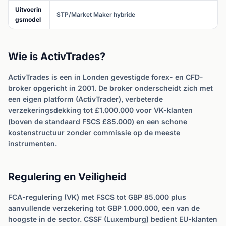
Uitvoerin
STP/Market Maker hybride
gsmodel
Wie is ActivTrades?
ActivTrades is een in Londen gevestigde forex- en CFD-
broker opgericht in 2001. De broker onderscheidt zich met
een eigen platform (ActivTrader), verbeterde
verzekeringsdekking tot £1.000.000 voor VK-klanten
(boven de standaard FSCS £85.000) en een schone
kostenstructuur zonder commissie op de meeste
instrumenten.
Regulering en Veiligheid
FCA-regulering (VK) met FSCS tot GBP 85.000 plus
aanvullende verzekering tot GBP 1.000.000, een van de
hoogste in de sector. CSSF (Luxemburg) bedient EU-klanten