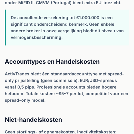
onder MiFID II. CMVM (Portugal) biedt extra EU-toezicht.
De aanvullende verzekering tot £1.000.000 is een
significant onderscheidend kenmerk. Geen enkele
andere broker in onze vergelijking biedt dit niveau van
vermogensbescherming.
Accounttypes en Handelskosten
ActivTrades biedt één standaardaccounttype met spread-
only prijsstelling (geen commissie). EUR/USD-spreads
vanaf 0,5 pips. Professionele accounts bieden hogere
hefboom. Totale kosten: ~$5-7 per lot, competitief voor een
spread-only model.
Niet-handelskosten
Geen stortings- of opnamekosten. Inactiviteitskosten: