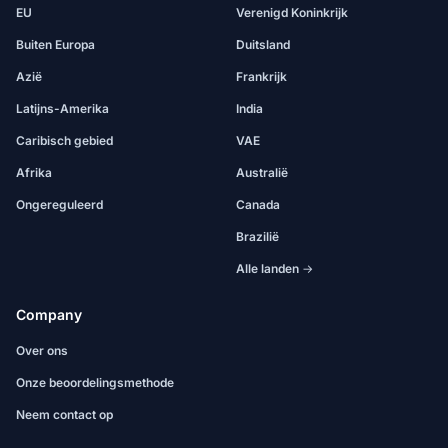
EU
Verenigd Koninkrijk
Buiten Europa
Duitsland
Azië
Frankrijk
Latijns-Amerika
India
Caribisch gebied
VAE
Afrika
Australië
Ongereguleerd
Canada
Brazilië
Alle landen →
Company
Over ons
Onze beoordelingsmethode
Neem contact op