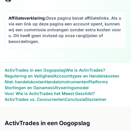
Affiliateverklaring:
Deze pagina bevat affiliatelinks. Als u
via een link op deze pagina een account opent, kunnen
wij een commissie ontvangen zonder extra kosten voor
u. Dit heeft geen invloed op onze ranglijsten of
beoordelingen.
ActivTrades in een Oogopslag
Wie is ActivTrades?
Regulering en Veiligheid
Accounttypes en Handelskosten
Niet-handelskosten
Handelsinstrumenten
Platforms
Stortingen en Opnames
Uitvoeringsmodel
Voor Wie is ActivTrades het Meest Geschikt?
ActivTrades vs. Concurrenten
Conclusie
Disclaimer
ActivTrades in een Oogopslag