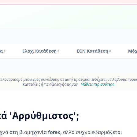
τα
Ελάχ. Κατάθεση
ECN Κατάθεση
Μόχ
ε λογαριασμό μέσω ενός συνδέσμου σε αυτή τη σελίδα, ενδέχεται να λάβουμε προμήθ
κατατάξεις ή τις αξιολογήσεις μας.
Μάθετε περισσότερα
κά 'Αρρύθμιστος';
χνά στη βιομηχανία forex, αλλά συχνά εφαρμόζεται