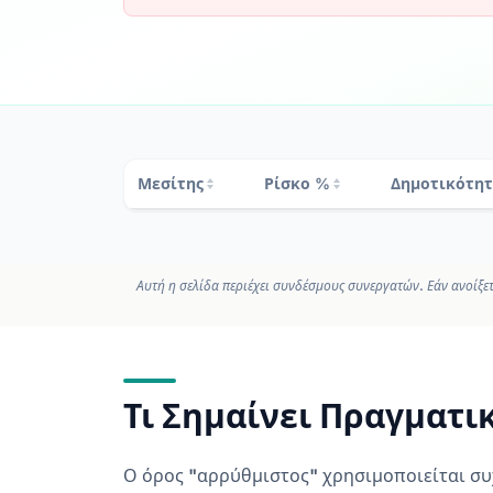
Μεσίτης
Ρίσκο %
Δημοτικότη
Αυτή η σελίδα περιέχει συνδέσμους συνεργατών. Εάν ανοίξετ
Τι Σημαίνει Πραγματι
Ο όρος "αρρύθμιστος" χρησιμοποιείται συ