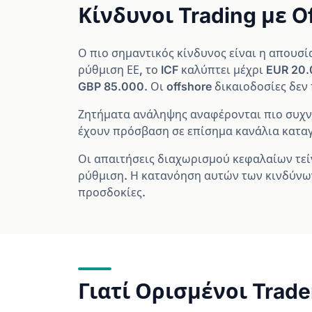
Κίνδυνοι Trading με O
Ο πιο σημαντικός κίνδυνος είναι η απουσ
ρύθμιση ΕΕ, το ICF καλύπτει μέχρι EUR 20
GBP 85.000. Οι offshore δικαιοδοσίες δε
Ζητήματα ανάληψης αναφέρονται πιο συχνά μ
έχουν πρόσβαση σε επίσημα κανάλια καταγ
Οι απαιτήσεις διαχωρισμού κεφαλαίων τείν
ρύθμιση. Η κατανόηση αυτών των κινδύνων
προσδοκίες.
Γιατί Ορισμένοι Trade