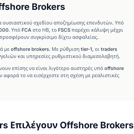
ffshore Brokers
ία ουσιαστικού σχεδίου αποζημίωσης επενδυτών. Υπό
.000. Υπό FCA στο ΗΒ, το FSCS παρέχει κάλυψη μέχρι
ν προσφέρουν συγκρίσιμο δίχτυ ασφαλείας.
ε offshore brokers. Με ρύθμιση tier-1, οι traders
γελιών και υπηρεσίες ρυθμιστικού διαμεσολαβητή.
ουν επίσης να είναι λιγότερο αυστηρές υπό offshore
 αφορά το να εισέρχεστε στη σχέση με ρεαλιστικές
rs Επιλέγουν Offshore Brokers