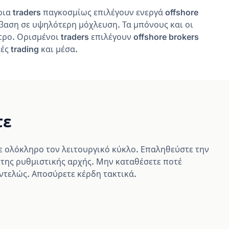
ια traders παγκοσμίως επιλέγουν ενεργά offshore
όσβαση σε υψηλότερη μόχλευση. Τα μπόνους και οι
ο. Ορισμένοι traders επιλέγουν offshore brokers
ς trading και μέσα.
τε
ε ολόκληρο τον λειτουργικό κύκλο. Επαληθεύστε την
 της ρυθμιστικής αρχής. Μην καταθέσετε ποτέ
ντελώς. Αποσύρετε κέρδη τακτικά.