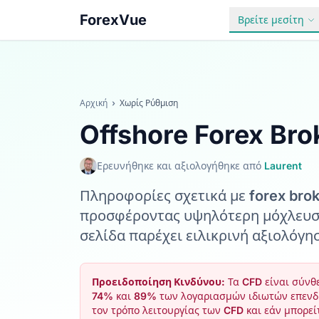
ForexVue
Βρείτε μεσίτη
Αρχική
›
Χωρίς Ρύθμιση
Offshore Forex Bro
Ερευνήθηκε και αξιολογήθηκε από
Laurent
Πληροφορίες σχετικά με forex brok
προσφέροντας υψηλότερη μόχλευση
σελίδα παρέχει ειλικρινή αξιολόγ
Προειδοποίηση Κινδύνου:
Τα CFD είναι σύνθ
74% και 89% των λογαριασμών ιδιωτών επενδυ
τον τρόπο λειτουργίας των CFD και εάν μπορεί