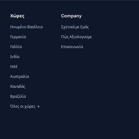
Χώρες
Company
Ηνωμένο Βασίλειο
Σχετικά με Εμάς
Γερμανία
Πώς Αξιολογούμε
Γαλλία
Επικοινωνία
Ινδία
ΗΑΕ
Αυστραλία
Καναδάς
Βραζιλία
Όλες οι χώρες →