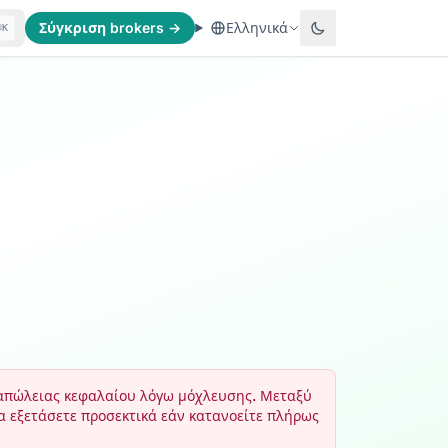
Σύγκριση brokers →
Ελληνικά
⌘K
 απώλειας κεφαλαίου λόγω μόχλευσης. Μεταξύ
 εξετάσετε προσεκτικά εάν κατανοείτε πλήρως