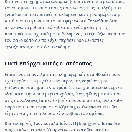
Κατανοώ τη χρηματοοικονομική βιομηχανία από μέσα: τους
κανονισμούς, τις απαιτήσεις ασφαλείας, πώς τα ιδρύματα
χειρίζονται πραγματικά τα δεδομένα και τη συμμόρφωση.
Αυτή η οπτική είναι αυτό που φέρνω στο ForexVue: όταν
αξιολογώ το ρυθμιστικό καθεστώς ενός μεσίτη ή τις
πρακτικές του σχετικά με τα δεδομένα, τα εξετάζω μέσα από
τον φακό κάποιου που έχει περάσει δύο δεκαετίες
εργαζόμενος σε αυτόν τον κόσμο.
Γιατί Υπάρχει αυτός ο Ιστότοπος
Είμαι ένας επαγγελματίας πληροφορικής στα 40 κάτι μου.
Έχω περάσει το μεγαλύτερο μέρος της καριέρας μου
χτίζοντας συστήματα για τράπεζες και χρηματοοικονομικά
ιδρύματα. Πριν από μερικά χρόνια, ένας φίλος με σύστησε
στις συναλλαγές forex. Το βρήκα συναρπαστικό, αλλά κάθε
φορά που το ανέφερα σε συζήτηση, οι άνθρωποι είτε δεν
είχαν ιδέα για τι μιλούσα είτε φοβούνταν αμέσως.
Και ειλικρινά; Τους καταλαβαίνω. Η βιομηχανία forex δεν
σας τα κάνει εύκολα. Υπάρχουν εκατοντάδες μεσίτες,