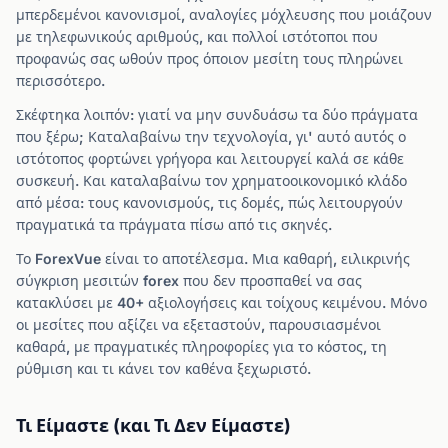
μπερδεμένοι κανονισμοί, αναλογίες μόχλευσης που μοιάζουν
με τηλεφωνικούς αριθμούς, και πολλοί ιστότοποι που
προφανώς σας ωθούν προς όποιον μεσίτη τους πληρώνει
περισσότερο.
Σκέφτηκα λοιπόν: γιατί να μην συνδυάσω τα δύο πράγματα
που ξέρω; Καταλαβαίνω την τεχνολογία, γι' αυτό αυτός ο
ιστότοπος φορτώνει γρήγορα και λειτουργεί καλά σε κάθε
συσκευή. Και καταλαβαίνω τον χρηματοοικονομικό κλάδο
από μέσα: τους κανονισμούς, τις δομές, πώς λειτουργούν
πραγματικά τα πράγματα πίσω από τις σκηνές.
Το ForexVue είναι το αποτέλεσμα. Μια καθαρή, ειλικρινής
σύγκριση μεσιτών forex που δεν προσπαθεί να σας
κατακλύσει με 40+ αξιολογήσεις και τοίχους κειμένου. Μόνο
οι μεσίτες που αξίζει να εξεταστούν, παρουσιασμένοι
καθαρά, με πραγματικές πληροφορίες για το κόστος, τη
ρύθμιση και τι κάνει τον καθένα ξεχωριστό.
Τι Είμαστε (και Τι Δεν Είμαστε)