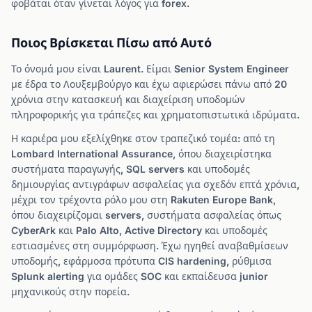
φοβάται όταν γίνεται λόγος για forex.
Ποιος Βρίσκεται Πίσω από Αυτό
Το όνομά μου είναι Laurent. Είμαι Senior System Engineer
με έδρα το Λουξεμβούργο και έχω αφιερώσει πάνω από 20
χρόνια στην κατασκευή και διαχείριση υποδομών
πληροφορικής για τράπεζες και χρηματοπιστωτικά ιδρύματα.
Η καριέρα μου εξελίχθηκε στον τραπεζικό τομέα: από τη
Lombard International Assurance, όπου διαχειρίστηκα
συστήματα παραγωγής, SQL servers και υποδομές
δημιουργίας αντιγράφων ασφαλείας για σχεδόν επτά χρόνια,
μέχρι τον τρέχοντα ρόλο μου στη Rakuten Europe Bank,
όπου διαχειρίζομαι servers, συστήματα ασφαλείας όπως
CyberArk και Palo Alto, Active Directory και υποδομές
εστιασμένες στη συμμόρφωση. Έχω ηγηθεί αναβαθμίσεων
υποδομής, εφάρμοσα πρότυπα CIS hardening, ρύθμισα
Splunk alerting για ομάδες SOC και εκπαίδευσα junior
μηχανικούς στην πορεία.