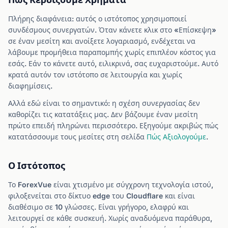
Πλήρης διαφάνεια: αυτός ο ιστότοπος χρησιμοποιεί
συνδέσμους συνεργατών. Όταν κάνετε κλικ στο «Επίσκεψη»
σε έναν μεσίτη και ανοίξετε λογαριασμό, ενδέχεται να
λάβουμε προμήθεια παραπομπής χωρίς επιπλέον κόστος για
εσάς. Εάν το κάνετε αυτό, ειλικρινά, σας ευχαριστούμε. Αυτό
κρατά αυτόν τον ιστότοπο σε λειτουργία και χωρίς
διαφημίσεις.
Αλλά εδώ είναι το σημαντικό: η σχέση συνεργασίας δεν
καθορίζει τις κατατάξεις μας. Δεν βάζουμε έναν μεσίτη
πρώτο επειδή πληρώνει περισσότερο. Εξηγούμε ακριβώς πώς
κατατάσσουμε τους μεσίτες στη σελίδα
Πώς Αξιολογούμε
.
Ο Ιστότοπος
Το ForexVue είναι χτισμένο με σύγχρονη τεχνολογία ιστού,
φιλοξενείται στο δίκτυο edge του Cloudflare και είναι
διαθέσιμο σε 10 γλώσσες. Είναι γρήγορο, ελαφρύ και
λειτουργεί σε κάθε συσκευή. Χωρίς αναδυόμενα παράθυρα,