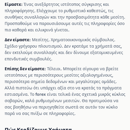
Είμαστε:
Ένας ανεξάρτητος ιστότοπος σύγκρισης και
πληροφόρησης. Ελέγχουμε το ρυθμιστικό καθεστώς, τις
συνθήκες συναλλαγών και την προσβασιμότητα κάθε μεσίτη.
Προσπαθούμε να παρουσιάσουμε αυτές τις πληροφορίες όσο
πιο καθαρά και ειλικρινά γίνεται.
Δεν είμαστε:
Μεσίτης. Χρηματοοικονομικός σύμβουλος.
Σχέδιο γρήγορου πλουτισμού. Δεν κρατάμε τα χρήματά σας,
δεν εκτελούμε συναλλαγές και δεν δίνουμε εξατομικευμένες
επενδυτικές συμβουλές.
Επίσης δεν είμαστε:
Τέλειοι. Μπορείτε σίγουρα να βρείτε
ιστοτόπους με περισσότερους μεσίτες αξιολογημένους,
περισσότερα σημεία δεδομένων και μεγαλύτερες ομάδες.
Αλλά πιστεύω ότι υπάρχει αξία στο να κρατάς τα πράγματα
εστιασμένα. Το forex είναι τελικά ένας σχετικά μικρός κύκλος
σοβαρών, καλά ρυθμισμένων μεσιτών. Θα προτιμούσα να
σας βοηθήσω να περιηγηθείτε σωστά σε αυτόν τον κύκλο
παρά να σας πνίξω σε πληροφορίες.
Πώς Κερδίζουμε Χρήματα