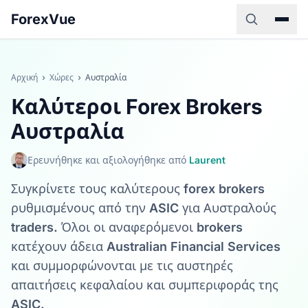
ForexVue
Αρχική
›
Χώρες
›
Αυστραλία
Καλύτεροι Forex Brokers
Αυστραλία
Ερευνήθηκε και αξιολογήθηκε από
Laurent
Συγκρίνετε τους καλύτερους forex brokers
ρυθμισμένους από την ASIC για Αυστραλούς
traders. Όλοι οι αναφερόμενοι brokers
κατέχουν άδεια Australian Financial Services
και συμμορφώνονται με τις αυστηρές
απαιτήσεις κεφαλαίου και συμπεριφοράς της
ASIC.