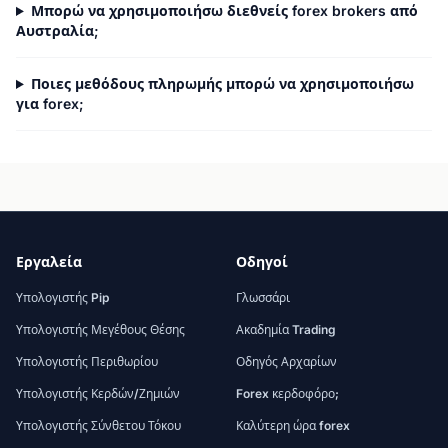
Μπορώ να χρησιμοποιήσω διεθνείς forex brokers από
Αυστραλία;
Ποιες μεθόδους πληρωμής μπορώ να χρησιμοποιήσω
για forex;
Εργαλεία
Οδηγοί
Υπολογιστής Pip
Γλωσσάρι
Υπολογιστής Μεγέθους Θέσης
Ακαδημία Trading
Υπολογιστής Περιθωρίου
Οδηγός Αρχαρίων
Υπολογιστής Κερδών/Ζημιών
Forex κερδοφόρο;
Υπολογιστής Σύνθετου Τόκου
Καλύτερη ώρα forex