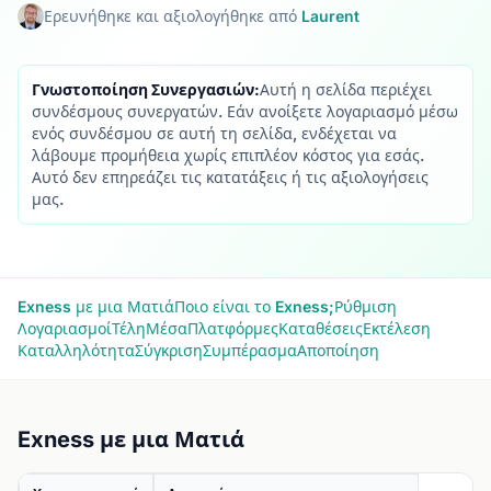
Ερευνήθηκε και αξιολογήθηκε από
Laurent
Γνωστοποίηση Συνεργασιών:
Αυτή η σελίδα περιέχει
συνδέσμους συνεργατών. Εάν ανοίξετε λογαριασμό μέσω
ενός συνδέσμου σε αυτή τη σελίδα, ενδέχεται να
λάβουμε προμήθεια χωρίς επιπλέον κόστος για εσάς.
Αυτό δεν επηρεάζει τις κατατάξεις ή τις αξιολογήσεις
μας.
Exness με μια Ματιά
Ποιο είναι το Exness;
Ρύθμιση
Λογαριασμοί
Τέλη
Μέσα
Πλατφόρμες
Καταθέσεις
Εκτέλεση
Καταλληλότητα
Σύγκριση
Συμπέρασμα
Αποποίηση
Exness με μια Ματιά