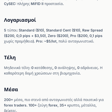
CySEC: πλήρης MiFID II προστασία.
Λογαριασμοί
5 τύποι: Standard ($10), Standard Cent ($10), Raw Spread
($200, 0,0 pips + $3,50), Zero ($200), Pro ($200, 0,1 pips
χωρίς προμήθεια). Pro: ~$5/lot, πολύ ανταγωνιστικό.
Τέλη
Μηδενικά τέλη: 0 κατάθεσης, 0 ανάληψης, 0 αδράνειας. Η
καθαρότερη δομή χρεώσεων στη βιομηχανία.
Μέσα
200+ μέσα, πιο στενό από ανταγωνιστές αλλά ποιοτικό για
forex traders. 100+ ζεύγη forex, 35+ κρυπτο, μέταλλα,
δείκτες.