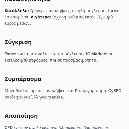
Κατάλληλο:
Γρήγορες αναλήψεις, υψηλή μόχλευση, forex-
εστιασμένοι.
Λιγότερο:
Ισχυρή ρύθμιση εκτός ΕΕ, ευρύ
εύρος μέσων.
Σύγκριση
Exness νικά σε αναλήψεις και μόχλευση. IC Markets σε
εκτέλεση/πλατφόρμες. XM σε προσβασιμότητα.
Συμπέρασμα
Μοναδικό σε άμεσες αναλήψεις και Pro λογαριασμό. CySEC
οντότητα για Έλληνες traders.
Αποποίηση
CFD ενέχουν υψηλό κίνδυνο. Πληροφορίες βασισμένες σε