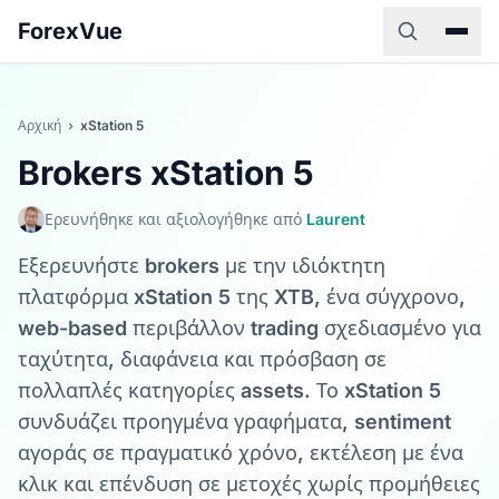
ForexVue
Αρχική
›
xStation 5
Brokers xStation 5
Ερευνήθηκε και αξιολογήθηκε από
Laurent
Εξερευνήστε brokers με την ιδιόκτητη
πλατφόρμα xStation 5 της XTB, ένα σύγχρονο,
web-based περιβάλλον trading σχεδιασμένο για
ταχύτητα, διαφάνεια και πρόσβαση σε
πολλαπλές κατηγορίες assets. Το xStation 5
συνδυάζει προηγμένα γραφήματα, sentiment
αγοράς σε πραγματικό χρόνο, εκτέλεση με ένα
κλικ και επένδυση σε μετοχές χωρίς προμήθειες