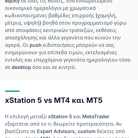
equity σε όλες τις θέσεις. Ένα ενσωματωμένο
οικονομικό ημερολόγιο με χρωματικά
κωδικοποιημένες βαθμίδες επιρροής (χαμηλή,
μέτρια, υψηλή) βοηθά στον προγραμματισμό γύρω
από αποφάσεις κεντρικών τραπεζών, εκθέσεις
απασχόλησης και άλλα γεγονότα που κινούν την
αγορά. Οι push ειδοποιήσεις μπορούν να σας
ενημερώνουν για επίπεδα τιμών, εκτελεσμένες
εντολές και επερχόμενα γεγονότα ημερολογίου τόσο
σε desktop όσο και σε κινητό.
xStation 5 vs MT4 και MT5
Η επιλογή μεταξύ xStation 5 και MetaTrader
εξαρτάται από το τι θεωρείτε προτεραιότητα. Αν
βασίζεστε σε Expert Advisors, custom δείκτες από