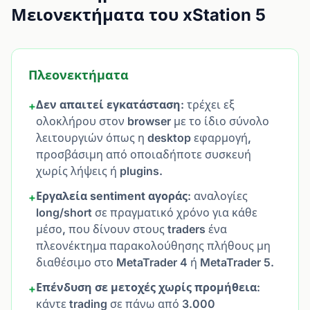
Μειονεκτήματα του xStation 5
Πλεονεκτήματα
Δεν απαιτεί εγκατάσταση
: τρέχει εξ
+
ολοκλήρου στον browser με το ίδιο σύνολο
λειτουργιών όπως η desktop εφαρμογή,
προσβάσιμη από οποιαδήποτε συσκευή
χωρίς λήψεις ή plugins.
Εργαλεία sentiment αγοράς
: αναλογίες
+
long/short σε πραγματικό χρόνο για κάθε
μέσο, που δίνουν στους traders ένα
πλεονέκτημα παρακολούθησης πλήθους μη
διαθέσιμο στο MetaTrader 4 ή MetaTrader 5.
Επένδυση σε μετοχές χωρίς προμήθεια
:
+
κάντε trading σε πάνω από 3.000