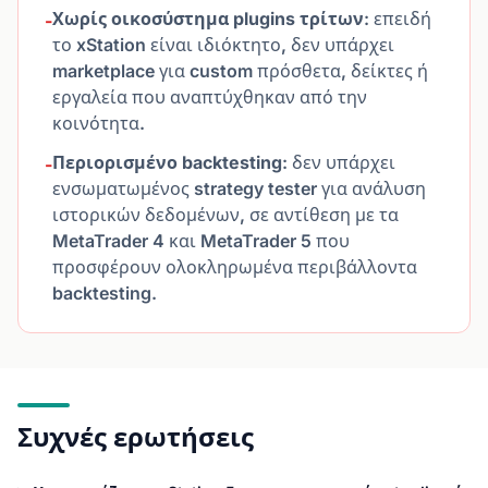
Χωρίς οικοσύστημα plugins τρίτων
: επειδή
-
το xStation είναι ιδιόκτητο, δεν υπάρχει
marketplace για custom πρόσθετα, δείκτες ή
εργαλεία που αναπτύχθηκαν από την
κοινότητα.
Περιορισμένο backtesting
: δεν υπάρχει
-
ενσωματωμένος strategy tester για ανάλυση
ιστορικών δεδομένων, σε αντίθεση με τα
MetaTrader 4 και MetaTrader 5 που
προσφέρουν ολοκληρωμένα περιβάλλοντα
backtesting.
Συχνές ερωτήσεις