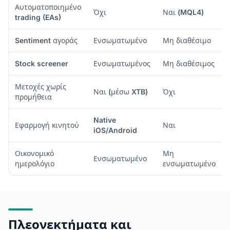
Αυτοματοποιημένο
Όχι
Ναι (MQL4)
trading (EAs)
Sentiment αγοράς
Ενσωματωμένο
Μη διαθέσιμο
Stock screener
Ενσωματωμένος
Μη διαθέσιμος
Μετοχές χωρίς
Ναι (μέσω XTB)
Όχι
προμήθεια
Native
Εφαρμογή κινητού
Ναι
iOS/Android
Οικονομικό
Μη
Ενσωματωμένο
ημερολόγιο
ενσωματωμένο
Πλεονεκτήματα και