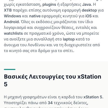
χωρίς εγκατάσταση, plugins ή εξαρτήσεις Java. Η
XTB παρέχει επίσης αυτόνομη εφαρμογή desktop για
Windows και native εφαρμογές κινητού για iOS και
Android. Όλες οι εκδόσεις μοιράζονται τον ίδιο
λογαριασμό και συγχρονίζουν θέσεις, εντολές και
watchlists σε πραγματικό χρόνο, ώστε να μπορείτε
να ανοίξετε μια συναλλαγή στο laptop κατά το
άνοιγμα του Λονδίνου και να τη διαχειριστείτε από
το κινητό σας στο δρόμο για το σπίτι.
Βασικές Λειτουργίες του xStation
5
Η μηχανή γραφημάτων είναι η καρδιά του xStation 5.
Υποστηρίζει πάνω από 34 τεχνικούς δείκτες,