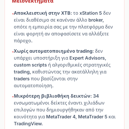
Μειονεκτήματα
Αποκλειστική στην XTB
: το xStation 5 δεν
-
είναι διαθέσιμο σε κανέναν άλλο broker,
οπότε η εμπειρία σας με την πλατφόρμα δεν
είναι φορητή αν αποφασίσετε να αλλάξετε
πάροχο.
Χωρίς αυτοματοποιημένο trading
: δεν
-
υπάρχει υποστήριξη για Expert Advisors,
custom scripts ή αλγοριθμικές στρατηγικές
trading, καθιστώντας την ακατάλληλη για
traders που βασίζονται στην
αυτοματοποίηση.
Μικρότερη βιβλιοθήκη δεικτών
: 34
-
ενσωματωμένοι δείκτες έναντι χιλιάδων
επιλογών που δημιουργήθηκαν από την
κοινότητα για MetaTrader 4, MetaTrader 5 και
TradingView.