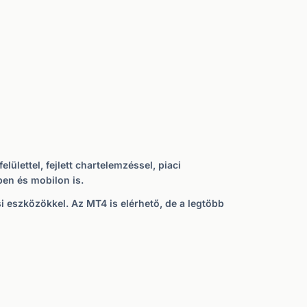
elülettel, fejlett chartelemzéssel, piaci
pen és mobilon is.
i eszközökkel. Az MT4 is elérhető, de a legtöbb