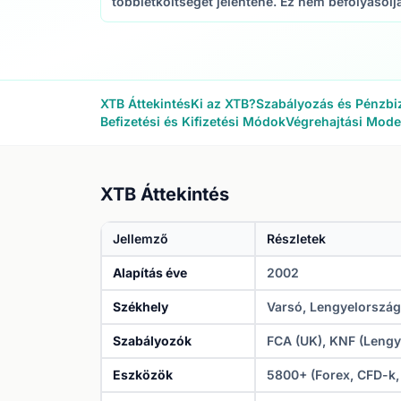
többletköltséget jelentene. Ez nem befolyásolj
XTB Áttekintés
Ki az XTB?
Szabályozás és Pénzbi
Befizetési és Kifizetési Módok
Végrehajtási Mode
XTB Áttekintés
Jellemző
Részletek
Alapítás éve
2002
Székhely
Varsó, Lengyelország
Szabályozók
FCA (UK), KNF (Lengy
Eszközök
5800+ (Forex, CFD-k,