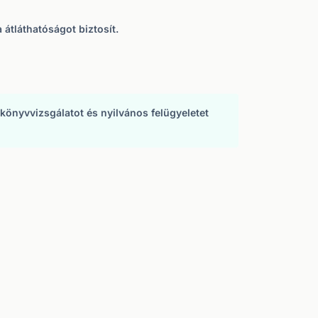
 átláthatóságot biztosít.
könyvvizsgálatot és nyilvános felügyeletet