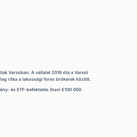
tak Varsóban. A vállalat 2016 óta a Varsói
ag ritka a lakossági forex brókerek között.
vény- és ETF-befektetés (havi €100 000