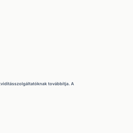
viditásszolgáltatóknak továbbítja. A