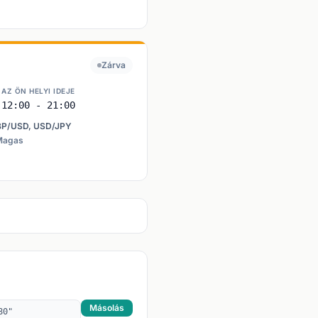
Zárva
AZ ÖN HELYI IDEJE
12:00 - 21:00
BP/USD, USD/JPY
 Magas
Másolás