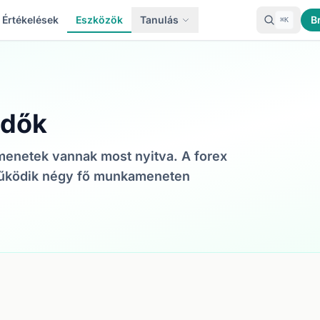
Értékelések
Eszközök
Tanulás
B
⌘K
idők
enetek vannak most nyitva. A forex
 működik négy fő munkameneten