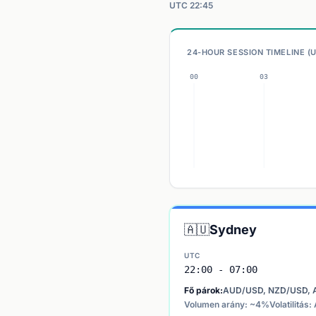
UTC 22:45
24-HOUR SESSION TIMELINE (
🇦🇺
Sydney
UTC
22:00 - 07:00
Fő párok:
AUD/USD, NZD/USD, 
Volumen arány: ~4%
Volatilitás