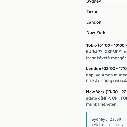
Sydney
Tokio
London
New York
Tokió (01:00 - 10:00 
EUR/JPY, GBP/JPY) mu
trendkövető mozgása
London (08:00 - 17:00
napi volumen mintegy
EUR és GBP gazdaság
New York (13:00 - 22:
adatok (NFP, CPI, F
munkameneten.
Sydney: 23:00 -
Tokio: 01:00 - 