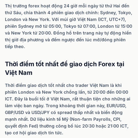
Thị trường forex hoạt động 24 giờ mỗi ngày từ thứ Hai đến
thứ Sáu, chia thành 4 phiên giao dịch chính: Sydney, Tokyo,
London và New York. Với múi giờ Việt Nam (ICT, UTC+7),
phiên Sydney mở từ 05:00, Tokyo từ 07:00, London từ 15:00
và New York từ 20:00. Đồng hồ trên trang này tự động hiển
thị giờ địa phương và đếm ngược đến lúc mở/đóng phiên
tiếp theo.
Thời điểm tốt nhất để giao dịch Forex tại
Việt Nam
Thời điểm giao dịch tốt nhất cho trader Việt Nam là khi
phiên London và New York chồng lấn, từ 20:00 đến 00:00
ICT. Đây là buổi tối ở Việt Nam, rất thuận tiện cho những ai
làm việc ban ngày. Trong khoảng thời gian này, EUR/USD,
GBP/USD và USD/JPY có spread thấp nhất và biến động
mạnh nhất. Dữ liệu kinh tế Mỹ (Non-farm Payrolls, CPI,
quyết định Fed) thường công bố lúc 20:30 hoặc 21:00 ICT,
tạo cơ hội giao dịch tin tức.