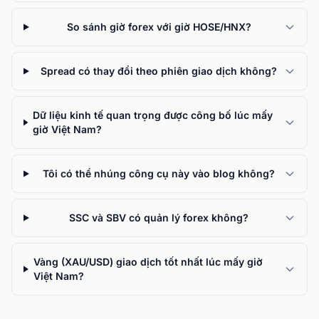
So sánh giờ forex với giờ HOSE/HNX?
Spread có thay đổi theo phiên giao dịch không?
Dữ liệu kinh tế quan trọng được công bố lúc mấy
giờ Việt Nam?
Tôi có thể nhúng công cụ này vào blog không?
SSC và SBV có quản lý forex không?
Vàng (XAU/USD) giao dịch tốt nhất lúc mấy giờ
Việt Nam?