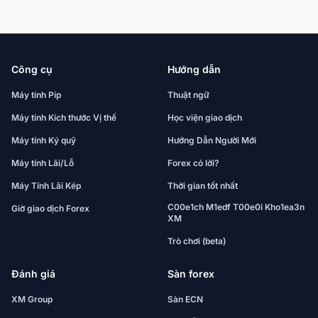
Công cụ
Hướng dẫn
Máy tính Pip
Thuật ngữ
Máy tính Kích thước Vị thế
Học viện giao dịch
Máy tính Ký quỹ
Hướng Dẫn Người Mới
Máy tính Lãi/Lỗ
Forex có lời?
Máy Tính Lãi Kép
Thời gian tốt nhất
C00e1ch M1edf T00e0i Kho1ea3n
Giờ giao dịch Forex
XM
Trò chơi (beta)
Đánh giá
Sàn forex
XM Group
Sàn ECN