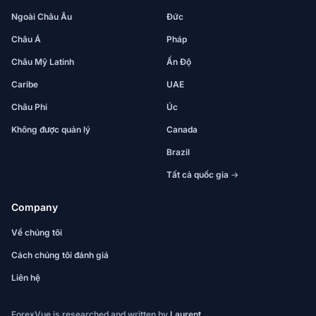
Ngoài Châu Âu
Đức
Châu Á
Pháp
Châu Mỹ Latinh
Ấn Độ
Caribe
UAE
Châu Phi
Úc
Không được quản lý
Canada
Brazil
Tất cả quốc gia →
Company
Về chúng tôi
Cách chúng tôi đánh giá
Liên hệ
ForexVue is researched and written by
Laurent
.