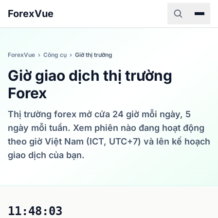
ForexVue
ForexVue
›
Công cụ
›
Giờ thị trường
Giờ giao dịch thị trường
Forex
Thị trường forex mở cửa 24 giờ mỗi ngày, 5
ngày mỗi tuần. Xem phiên nào đang hoạt động
theo giờ Việt Nam (ICT, UTC+7) và lên kế hoạch
giao dịch của bạn.
11:48:03