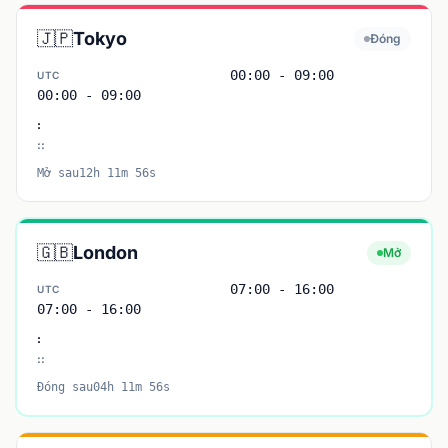
🇯🇵
Tokyo
Đóng
00:00 - 09:00
UTC
00:00 - 09:00
:
:
:
Mở sau12h 11m 56s
🇬🇧
London
Mở
07:00 - 16:00
UTC
07:00 - 16:00
:
:
:
Đóng sau04h 11m 56s