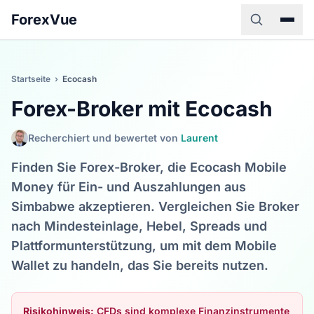
ForexVue
Startseite
›
Ecocash
Forex-Broker mit Ecocash
Recherchiert und bewertet von
Laurent
Finden Sie Forex-Broker, die Ecocash Mobile
Money für Ein- und Auszahlungen aus
Simbabwe akzeptieren. Vergleichen Sie Broker
nach Mindesteinlage, Hebel, Spreads und
Plattformunterstützung, um mit dem Mobile
Wallet zu handeln, das Sie bereits nutzen.
Risikohinweis:
CFDs sind komplexe Finanzinstrumente