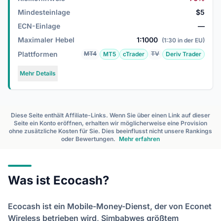
Mindesteinlage
$5
ECN-Einlage
—
Maximaler Hebel
1:1000
(1:30 in der EU)
Plattformen
MT4
TV
MT5
cTrader
Deriv Trader
Mehr Details
Diese Seite enthält Affiliate-Links. Wenn Sie über einen Link auf dieser
Seite ein Konto eröffnen, erhalten wir möglicherweise eine Provision
ohne zusätzliche Kosten für Sie. Dies beeinflusst nicht unsere Rankings
oder Bewertungen.
Mehr erfahren
Was ist Ecocash?
Ecocash ist ein Mobile-Money-Dienst, der von Econet
Wireless betrieben wird, Simbabwes größtem