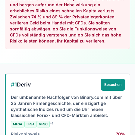
und bergen aufgrund der Hebelwirkung ein
erhebliches Risiko eines schnellen Kapitalverlusts.
Zwischen 74 % und 89 % der Privatanlegerkonten
verlieren Geld beim Handel mit CFDs. Sie sollten
sorgfältig abwägen, ob Sie die Funktionsweise von
CFDs vollständig verstehen und ob Sie sich das hohe
Risiko leisten können, Ihr Kapital zu verlieren.
#1
Deriv
Besuchen
Der umbenannte Nachfolger von Binary.com mit über
25 Jahren Firmengeschichte, der einzigartige
synthetische Indizes rund um die Uhr neben
klassischen Forex- und CFD-Märkten anbietet.
+1
MFSA
LFSA
VFSC
Risikohinweis
70%