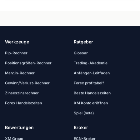
Werkzeuge
Ratgeber
Pip-Rechner
Glossar
Positionsgrößen-Rechner
Trading-Akademie
Margin-Rechner
Anfänger-Leitfaden
Gewinn/Verlust-Rechner
Forex profitabel?
Zinseszinsrechner
Beste Handelszeiten
Forex Handelszeiten
XM Konto eröffnen
Spiel (beta)
Bewertungen
Broker
XM Group
ECN-Broker