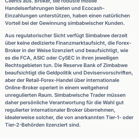
Clients aus. Broker, die robuste mobile
Handelserfahrungen bieten und Ecocash-
Einzahlungen unterstützen, haben einen natürlichen
Vorteil bei der Gewinnung simbabwischer Kunden.
Aus regulatorischer Sicht verfügt Simbabwe derzeit
über keine dedizierte Finanzmarktaufsicht, die Forex-
Broker in der Weise lizenziert und beaufsichtigt, wie
es die FCA, ASIC oder CySEC in ihren jeweiligen
Rechtsgebieten tun. Die Reserve Bank of Zimbabwe
beaufsichtigt die Geldpolitik und Devisenvorschriften,
aber der Retail-Forex-Handel über internationale
Online-Broker operiert in einem weitgehend
unregulierten Raum. Simbabwische Trader müssen
daher persönliche Verantwortung für die Wahl gut
regulierter internationaler Broker übernehmen,
idealerweise solcher, die von anerkannten Tier-1- oder
Tier-2-Behörden lizenziert sind.