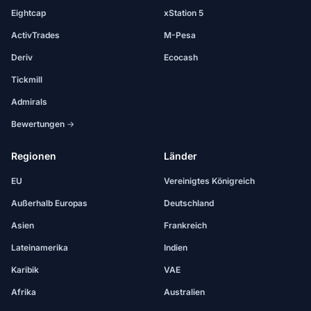
Eightcap
xStation 5
ActivTrades
M-Pesa
Deriv
Ecocash
Tickmill
Admirals
Bewertungen →
Regionen
Länder
EU
Vereinigtes Königreich
Außerhalb Europas
Deutschland
Asien
Frankreich
Lateinamerika
Indien
Karibik
VAE
Afrika
Australien