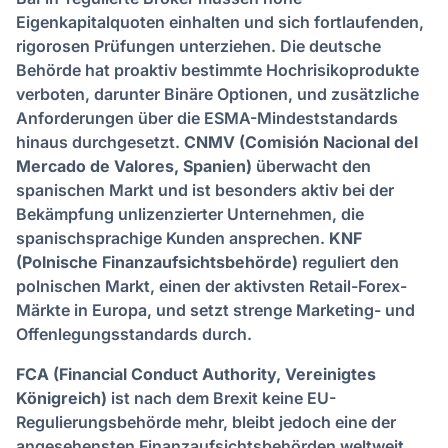
Eigenkapitalquoten einhalten und sich fortlaufenden,
rigorosen Prüfungen unterziehen. Die deutsche
Behörde hat proaktiv bestimmte Hochrisikoprodukte
verboten, darunter Binäre Optionen, und zusätzliche
Anforderungen über die ESMA-Mindeststandards
hinaus durchgesetzt.
CNMV (Comisión Nacional del
Mercado de Valores, Spanien)
überwacht den
spanischen Markt und ist besonders aktiv bei der
Bekämpfung unlizenzierter Unternehmen, die
spanischsprachige Kunden ansprechen.
KNF
(Polnische Finanzaufsichtsbehörde)
reguliert den
polnischen Markt, einen der aktivsten Retail-Forex-
Märkte in Europa, und setzt strenge Marketing- und
Offenlegungsstandards durch.
FCA (Financial Conduct Authority, Vereinigtes
Königreich)
ist nach dem Brexit keine EU-
Regulierungsbehörde mehr, bleibt jedoch eine der
angesehensten Finanzaufsichtsbehörden weltweit.