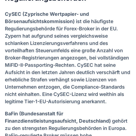
CySEC (Zyprische Wertpapier- und
Börsenaufsichtskommission)
ist die häufigste
Regulierungsbehörde für Forex-Broker in der EU.
Zypern hat aufgrund seines vergleichsweise
schlanken Lizenzierungsverfahrens und des
vorteilhaften Steuerumfelds eine große Anzahl von
Broker-Registrierungen angezogen, bei vollständigen
MiFID-II-Passporting-Rechten. CySEC hat seine
Aufsicht in den letzten Jahren deutlich verschärft und
erhebliche Strafen verhängt sowie Lizenzen von
Unternehmen entzogen, die Compliance-Standards
nicht einhalten. Eine CySEC-Lizenz wird weithin als
legitime Tier-1-EU-Autorisierung anerkannt.
BaFin (Bundesanstalt für
Finanzdienstleistungsaufsicht, Deutschland)
gehört
zu den strengsten Regulierungsbehörden in Europa.
BaFin-regulierte Broker müssen hohe