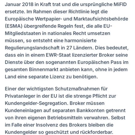
Januar 2018 in Kraft trat und die ursprüngliche MiFID
ersetzte. Im Rahmen dieser Richtlinie legt die
Europäische Wertpapier- und Marktaufsichtsbehörde
(ESMA) übergreifende Regeln fest, die alle EU-
Mitgliedstaaten in nationales Recht umsetzen
müssen, so entsteht eine harmonisierte
Regulierungslandschaft in 27 Ländern. Dies bedeutet,
dass ein in einem EWR-Staat lizenzierter Broker seine
Dienste über den sogenannten Europäischen Pass im
gesamten Binnenmarkt anbieten kann, ohne in jedem
Land eine separate Lizenz zu benötigen.
Einer der wichtigsten Schutzmaßnahmen für
Privatanleger in der EU ist die strenge Pflicht zur
Kundengelder-Segregation. Broker müssen
Kundeneinlagen auf separaten Bankkonten getrennt
von ihren eigenen Betriebsmitteln verwahren. Selbst
im Falle einer Insolvenz des Brokers bleiben die
Kundengelder so geschützt und rückforderbar.