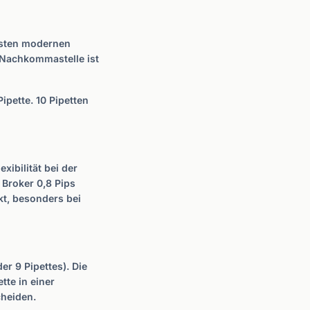
isten modernen
 Nachkommastelle ist
ipette. 10 Pipetten
xibilität bei der
 Broker 0,8 Pips
kt, besonders bei
er 9 Pipettes). Die
tte in einer
cheiden.