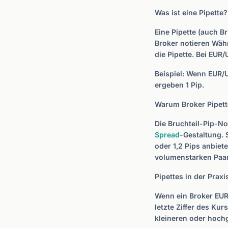
Was ist eine Pipette?
Eine Pipette (auch B
Broker notieren Wäh
die Pipette. Bei EUR/
Beispiel: Wenn EUR/U
ergeben 1 Pip.
Warum Broker Pipet
Die Bruchteil-Pip-No
Spread
-Gestaltung. 
oder 1,2 Pips anbiet
volumenstarken Paa
Pipettes in der Praxi
Wenn ein Broker EUR/
letzte Ziffer des Kur
kleineren oder hochg