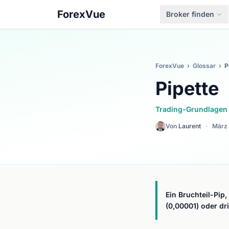
ForexVue
Broker finden
ForexVue
›
Glossar
›
P
Pipette
Trading-Grundlagen
Von
Laurent
·
März
Ein Bruchteil-Pip
(0,00001) oder dri