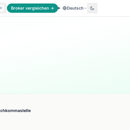
Broker vergleichen →
Deutsch
⌘K
 Nachkommastelle