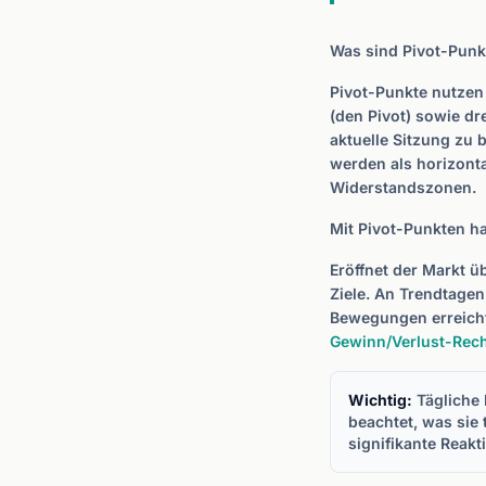
Was sind Pivot-Punk
Pivot-Punkte nutzen 
(den Pivot) sowie dr
aktuelle Sitzung zu 
werden als horizonta
Widerstandszonen.
Mit Pivot-Punkten h
Eröffnet der Markt üb
Ziele. An Trendtagen
Bewegungen erreicht
Gewinn/Verlust-Rec
Wichtig:
Tägliche 
beachtet, was sie
signifikante Reakt