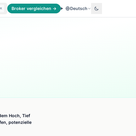
Broker vergleichen →
Deutsch
⌘K
dem Hoch, Tief
en, potenzielle