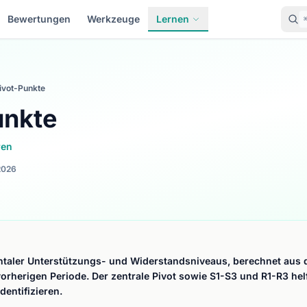
Bewertungen
Werkzeuge
Lernen
ivot-Punkte
unkte
ren
2026
ntaler Unterstützungs- und Widerstandsniveaus, berechnet aus 
orherigen Periode. Der zentrale Pivot sowie S1-S3 und R1-R3 helf
entifizieren.