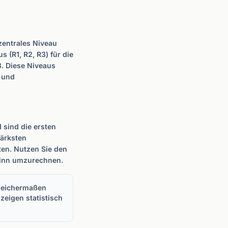
zentrales Niveau
 (R1, R2, R3) für die
3. Diese Niveaus
- und
1 sind die ersten
tärksten
ten. Nutzen Sie den
winn umzurechnen.
gleichermaßen
zeigen statistisch