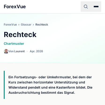
ForexVue
ForexVue
›
Glossar
›
Rechteck
Rechteck
Chartmuster
Von
Laurent
·
Apr. 2026
Ein Fortsetzungs- oder Umkehrmuster, bei dem der
Kurs zwischen horizontaler Unterstützung und
Widerstand pendelt und eine Kastenform bildet. Die
Ausbruchsrichtung bestimmt das Signal.