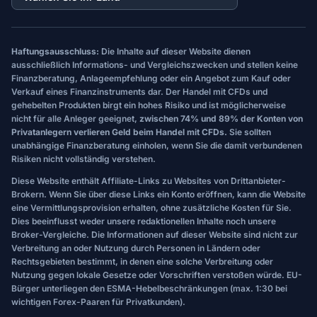
Haftungsausschluss:
Die Inhalte auf dieser Website dienen
ausschließlich Informations- und Vergleichszwecken und stellen keine
Finanzberatung, Anlageempfehlung oder ein Angebot zum Kauf oder
Verkauf eines Finanzinstruments dar. Der Handel mit CFDs und
gehebelten Produkten birgt ein hohes Risiko und ist möglicherweise
nicht für alle Anleger geeignet,
zwischen 74% und 89% der Konten von
Privatanlegern verlieren Geld beim Handel mit CFDs.
Sie sollten
unabhängige Finanzberatung einholen, wenn Sie die damit verbundenen
Risiken nicht vollständig verstehen.
Diese Website enthält Affiliate-Links zu Websites von Drittanbieter-
Brokern. Wenn Sie über diese Links ein Konto eröffnen, kann die Website
eine Vermittlungsprovision erhalten, ohne zusätzliche Kosten für Sie.
Dies beeinflusst weder unsere redaktionellen Inhalte noch unsere
Broker-Vergleiche. Die Informationen auf dieser Website sind nicht zur
Verbreitung an oder Nutzung durch Personen in Ländern oder
Rechtsgebieten bestimmt, in denen eine solche Verbreitung oder
Nutzung gegen lokale Gesetze oder Vorschriften verstoßen würde. EU-
Bürger unterliegen den ESMA-Hebelbeschränkungen (max. 1:30 bei
wichtigen Forex-Paaren für Privatkunden).