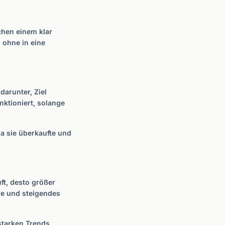
chen einem klar
 ohne in eine
darunter, Ziel
nktioniert, solange
a sie überkaufte und
uft, desto größer
ne und steigendes
starken Trends.