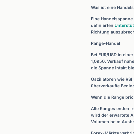
Was ist eine Handel
Eine Handelsspanne 
definierten
Unterstü
Richtung auszubrech
Range-Handel
Bei EUR/USD in einer
1,0950. Verkauf nahe
die Spanne intakt ble
Oszillatoren wie RSI
überverkaufte Beding
Wenn die Range bric
Alle Ranges enden 
wird der erwartete 
Volumen beim Ausbru
Forex-Märkte verbri