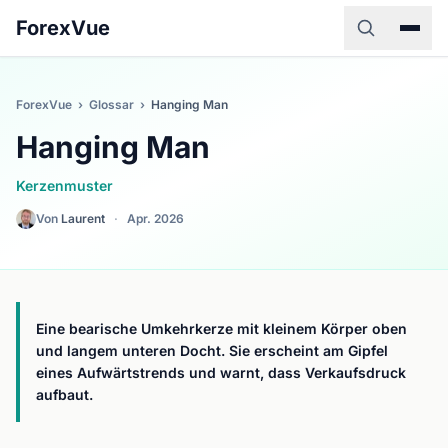
ForexVue
ForexVue
›
Glossar
›
Hanging Man
Hanging Man
Kerzenmuster
Von
Laurent
·
Apr. 2026
Eine bearische Umkehrkerze mit kleinem Körper oben
und langem unteren Docht. Sie erscheint am Gipfel
eines Aufwärtstrends und warnt, dass Verkaufsdruck
aufbaut.