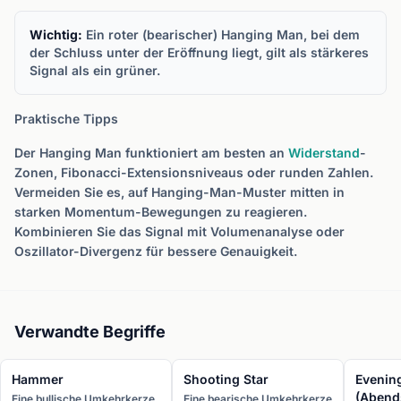
Wichtig:
Ein roter (bearischer) Hanging Man, bei dem
der Schluss unter der Eröffnung liegt, gilt als stärkeres
Signal als ein grüner.
Praktische Tipps
Der Hanging Man funktioniert am besten an
Widerstand
-
Zonen, Fibonacci-Extensionsniveaus oder runden Zahlen.
Vermeiden Sie es, auf Hanging-Man-Muster mitten in
starken Momentum-Bewegungen zu reagieren.
Kombinieren Sie das Signal mit Volumenanalyse oder
Oszillator-Divergenz für bessere Genauigkeit.
Verwandte Begriffe
Hammer
Shooting Star
Evening
(Abend
Eine bullische Umkehrkerze
Eine bearische Umkehrkerze