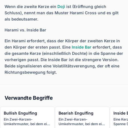
Wenn die zweite Kerze ein
Doji
ist (Eröffnung gleich
Schluss), nennt man das Muster Harami Cross und es gilt
als bedeutsamer.
Harami vs. Inside Bar
Ein Harami erfordert, dass der Körper der zweiten Kerze in
den Körper der ersten passt. Eine
Inside Bar
erfordert, dass
die gesamte Kerze (einschließlich Dochte) in die Spanne der
vorherigen passt. Die Inside Bar ist die strengere Version.
Beide signalisieren eine Volatilitätsverengung, der oft eine
Richtungsbewegung folgt.
Verwandte Begriffe
Bullish Engulfing
Bearish Engulfing
Inside 
Ein Zwei-Kerzen-
Ein Zwei-Kerzen-
Eine Ker
Umkehrmuster, bei dem eine
Umkehrmuster, bei dem eine
Spanne (