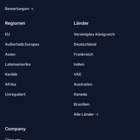
Bewertungen →
Regionen
Länder
EU
Vereinigtes Königreich
Außerhalb Europas
Deutschland
Asien
Frankreich
Lateinamerika
Indien
Karibik
VAE
Afrika
Australien
Unreguliert
Kanada
Brasilien
Alle Länder →
Company
Über uns