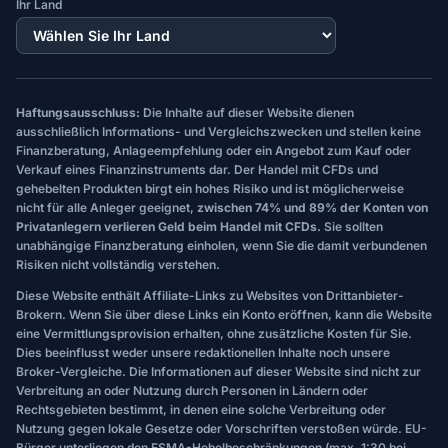
Ihr Land
Haftungsausschluss:
Die Inhalte auf dieser Website dienen
ausschließlich Informations- und Vergleichszwecken und stellen keine
Finanzberatung, Anlageempfehlung oder ein Angebot zum Kauf oder
Verkauf eines Finanzinstruments dar. Der Handel mit CFDs und
gehebelten Produkten birgt ein hohes Risiko und ist möglicherweise
nicht für alle Anleger geeignet,
zwischen 74% und 89% der Konten von
Privatanlegern verlieren Geld beim Handel mit CFDs.
Sie sollten
unabhängige Finanzberatung einholen, wenn Sie die damit verbundenen
Risiken nicht vollständig verstehen.
Diese Website enthält Affiliate-Links zu Websites von Drittanbieter-
Brokern. Wenn Sie über diese Links ein Konto eröffnen, kann die Website
eine Vermittlungsprovision erhalten, ohne zusätzliche Kosten für Sie.
Dies beeinflusst weder unsere redaktionellen Inhalte noch unsere
Broker-Vergleiche. Die Informationen auf dieser Website sind nicht zur
Verbreitung an oder Nutzung durch Personen in Ländern oder
Rechtsgebieten bestimmt, in denen eine solche Verbreitung oder
Nutzung gegen lokale Gesetze oder Vorschriften verstoßen würde. EU-
Bürger unterliegen den ESMA-Hebelbeschränkungen (max. 1:30 bei