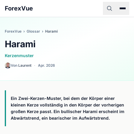
ForexVue
ForexVue
›
Glossar
›
Harami
Harami
Kerzenmuster
Von
Laurent
·
Apr. 2026
Ein Zwei-Kerzen-Muster, bei dem der Körper einer
kleinen Kerze vollständig in den Körper der vorherigen
großen Kerze passt. Ein bullischer Harami erscheint im
Abwärtstrend, ein bearischer im Aufwärtstrend.