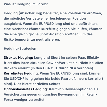
Was ist Hedging im Forex?
Hedging (Absicherung) bedeutet, eine Position zu eröffnen,
die mögliche Verluste einer bestehenden Position
ausgleicht. Wenn Sie EUR/USD long sind und befürchten,
eine Nachricht könnte kurzfristig gegen Sie laufen, könnten
Sie eine gleich große Short-Position eröffnen, um das
Risiko temporär zu neutralisieren.
Hedging-Strategien
Direktes Hedging:
Long und Short im selben Paar. Effektiv
friert dies Ihren aktuellen Gewinn/Verlust ein. Nicht bei allen
Brokern erlaubt (in den USA z. B. durch NFA verboten).
Korreliertes Hedging:
Wenn Sie EUR/USD long sind, können
Sie USD/CHF long gehen (da beide Paare oft invers korreliert
sind). Dies bietet partiellen Schutz.
Optionsbasiertes Hedging:
Kauf von Devisenoptionen als
Versicherung gegen ungünstige Bewegungen. Im Retail-
Forex weniger verbreitet.