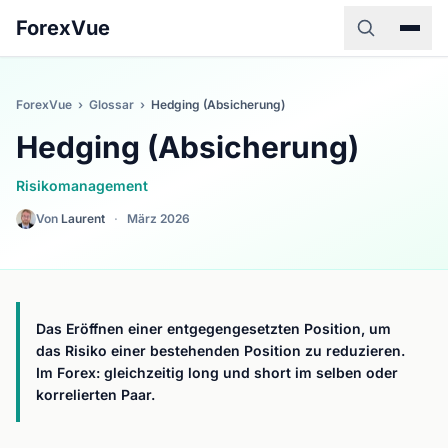
ForexVue
ForexVue
›
Glossar
›
Hedging (Absicherung)
Hedging (Absicherung)
Risikomanagement
Von
Laurent
·
März 2026
Das Eröffnen einer entgegengesetzten Position, um
das Risiko einer bestehenden Position zu reduzieren.
Im Forex: gleichzeitig long und short im selben oder
korrelierten Paar.