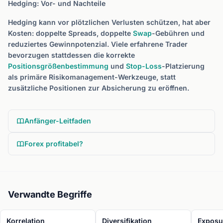
Hedging: Vor- und Nachteile
Hedging kann vor plötzlichen Verlusten schützen, hat aber
Kosten: doppelte Spreads, doppelte
Swap
-Gebühren und
reduziertes Gewinnpotenzial. Viele erfahrene Trader
bevorzugen stattdessen die korrekte
Positionsgrößenbestimmung
und
Stop-Loss
-Platzierung
als primäre Risikomanagement-Werkzeuge, statt
zusätzliche Positionen zur Absicherung zu eröffnen.
Anfänger-Leitfaden
Forex profitabel?
Verwandte Begriffe
Korrelation
Diversifikation
Exposu