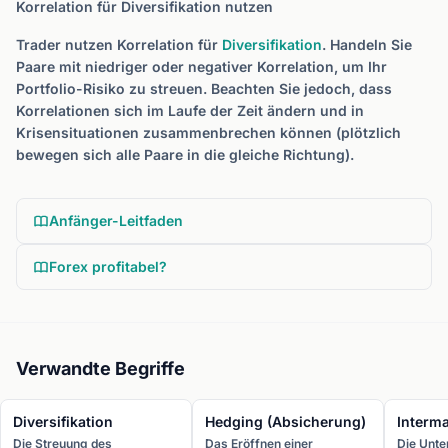
Korrelation für Diversifikation nutzen
Trader nutzen Korrelation für
Diversifikation
. Handeln Sie
Paare mit niedriger oder negativer Korrelation, um Ihr
Portfolio-Risiko zu streuen. Beachten Sie jedoch, dass
Korrelationen sich im Laufe der Zeit ändern und in
Krisensituationen zusammenbrechen können (plötzlich
bewegen sich alle Paare in die gleiche Richtung).
Anfänger-Leitfaden
Forex profitabel?
Verwandte Begriffe
Diversifikation
Hedging (Absicherung)
Interm
Die Streuung des
Das Eröffnen einer
Die Unt