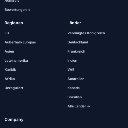
Admirals
Bewertungen →
Regionen
Länder
EU
Vereinigtes Königreich
Außerhalb Europas
Deutschland
Asien
Frankreich
Lateinamerika
Indien
Karibik
VAE
Afrika
Australien
Unreguliert
Kanada
Brasilien
Alle Länder →
Company