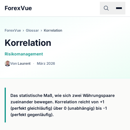
ForexVue
ForexVue
›
Glossar
›
Korrelation
Korrelation
Risikomanagement
Von
Laurent
·
März 2026
Das statistische Maß, wie sich zwei Währungspaare
zueinander bewegen. Korrelation reicht von +1
(perfekt gleichläufig) über 0 (unabhängig) bis -1
(perfekt gegenläufig).