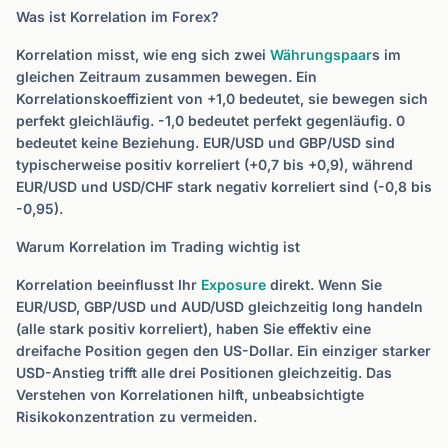
Was ist Korrelation im Forex?
Korrelation misst, wie eng sich zwei
Währungspaar
s im
gleichen Zeitraum zusammen bewegen. Ein
Korrelationskoeffizient von +1,0 bedeutet, sie bewegen sich
perfekt gleichläufig. -1,0 bedeutet perfekt gegenläufig. 0
bedeutet keine Beziehung. EUR/USD und GBP/USD sind
typischerweise positiv korreliert (+0,7 bis +0,9), während
EUR/USD und USD/CHF stark negativ korreliert sind (-0,8 bis
-0,95).
Warum Korrelation im Trading wichtig ist
Korrelation beeinflusst Ihr
Exposure
direkt. Wenn Sie
EUR/USD, GBP/USD und AUD/USD gleichzeitig long handeln
(alle stark positiv korreliert), haben Sie effektiv eine
dreifache Position gegen den US-Dollar. Ein einziger starker
USD-Anstieg trifft alle drei Positionen gleichzeitig. Das
Verstehen von Korrelationen hilft, unbeabsichtigte
Risikokonzentration zu vermeiden.