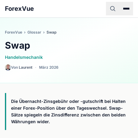
ForexVue
ForexVue
›
Glossar
›
Swap
Swap
Handelsmechanik
Von
Laurent
·
März 2026
Die Übernacht-Zinsgebühr oder -gutschrift bei Halten
einer Forex-Position über den Tageswechsel. Swap-
Sätze spiegeln die Zinsdifferenz zwischen den beiden
Währungen wider.