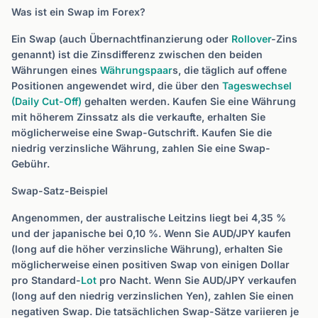
Was ist ein Swap im Forex?
Ein Swap (auch Übernachtfinanzierung oder
Rollover
-Zins
genannt) ist die Zinsdifferenz zwischen den beiden
Währungen eines
Währungspaar
s, die täglich auf offene
Positionen angewendet wird, die über den
Tageswechsel
(Daily Cut-Off)
gehalten werden. Kaufen Sie eine Währung
mit höherem Zinssatz als die verkaufte, erhalten Sie
möglicherweise eine Swap-Gutschrift. Kaufen Sie die
niedrig verzinsliche Währung, zahlen Sie eine Swap-
Gebühr.
Swap-Satz-Beispiel
Angenommen, der australische Leitzins liegt bei 4,35 %
und der japanische bei 0,10 %. Wenn Sie AUD/JPY kaufen
(long auf die höher verzinsliche Währung), erhalten Sie
möglicherweise einen positiven Swap von einigen Dollar
pro Standard-
Lot
pro Nacht. Wenn Sie AUD/JPY verkaufen
(long auf den niedrig verzinslichen Yen), zahlen Sie einen
negativen Swap. Die tatsächlichen Swap-Sätze variieren je