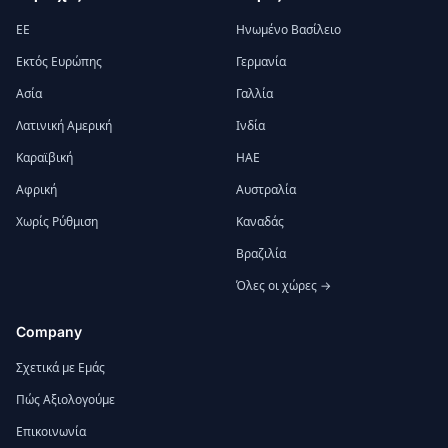
ΕΕ
Ηνωμένο Βασίλειο
Εκτός Ευρώπης
Γερμανία
Ασία
Γαλλία
Λατινική Αμερική
Ινδία
Καραϊβική
ΗΑΕ
Αφρική
Αυστραλία
Χωρίς Ρύθμιση
Καναδάς
Βραζιλία
Όλες οι χώρες →
Company
Σχετικά με Εμάς
Πώς Αξιολογούμε
Επικοινωνία