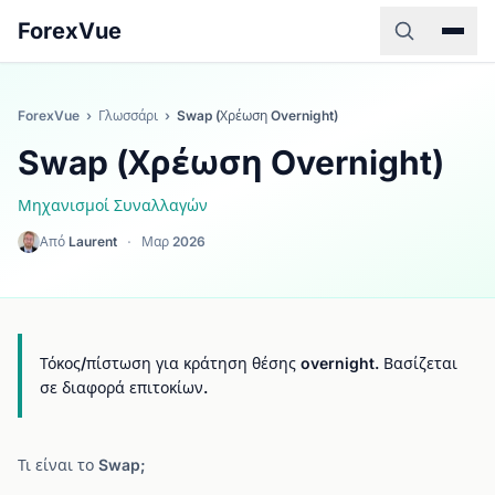
ForexVue
ForexVue
›
Γλωσσάρι
›
Swap (Χρέωση Overnight)
Swap (Χρέωση Overnight)
Μηχανισμοί Συναλλαγών
Από
Laurent
·
Μαρ 2026
Τόκος/πίστωση για κράτηση θέσης overnight. Βασίζεται
σε διαφορά επιτοκίων.
Τι είναι το Swap;