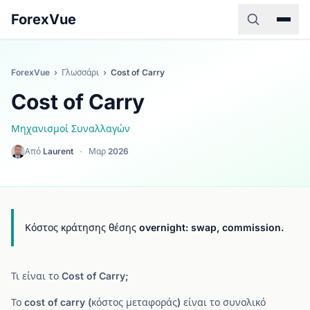
ForexVue
ForexVue
›
Γλωσσάρι
›
Cost of Carry
Cost of Carry
Μηχανισμοί Συναλλαγών
Από
Laurent
·
Μαρ 2026
Κόστος κράτησης θέσης overnight: swap, commission.
Τι είναι το Cost of Carry;
Το cost of carry (κόστος μεταφοράς) είναι το συνολικό