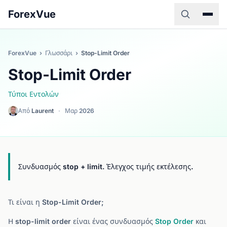
ForexVue
ForexVue
›
Γλωσσάρι
›
Stop-Limit Order
Stop-Limit Order
Τύποι Εντολών
Από
Laurent
·
Μαρ 2026
Συνδυασμός stop + limit. Έλεγχος τιμής εκτέλεσης.
Τι είναι η Stop-Limit Order;
Η stop-limit order είναι ένας συνδυασμός
Stop Order
και