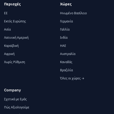
Περιοχές
Χώρες
ΕΕ
Ηνωμένο Βασίλειο
Εκτός Ευρώπης
Γερμανία
Ασία
Γαλλία
Λατινική Αμερική
Ινδία
Καραϊβική
ΗΑΕ
Αφρική
Αυστραλία
Χωρίς Ρύθμιση
Καναδάς
Βραζιλία
Όλες οι χώρες →
Company
Σχετικά με Εμάς
Πώς Αξιολογούμε